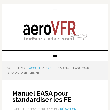
VOUS ÊTES ICI :
ACCUEIL
/
COCKPIT
/
MANUEL EASA POUR
STANDARDISER LES FE
Manuel EASA pour
standardiser les FE
PUBLIÉ LE
2 NOVEMBRE 2021
PAR
RÉDACTION