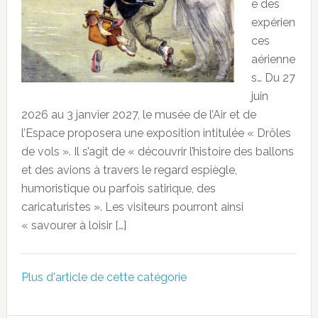
e des
expérien
ces
aérienne
s… Du 27
juin
2026 au 3 janvier 2027, le musée de l’Air et de
l’Espace proposera une exposition intitulée « Drôles
de vols ». Il s’agit de « découvrir l’histoire des ballons
et des avions à travers le regard espiègle,
humoristique ou parfois satirique, des
caricaturistes ». Les visiteurs pourront ainsi
« savourer à loisir […]
Plus d'article de cette catégorie