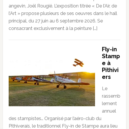
angevin, Joël Rougié. L’exposition titrée « De l’Air, de
l’Art » propose plusieurs de ses oeuvres dans le hall
principal, du 27 juin au 6 septembre 2026. Se
consacrant exclusivement à la peinture […]
Fly-in
Stamp
e à
Pithivi
ers
Le
rassemb
lement
annuel
des stampistes… Organisé par l’aéro-club du
Pithiverais, le traditionnel Fly-in de Stampe aura lieu