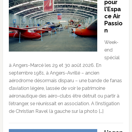
pour
l’Espa
ce Air
Passio
n
Week-
end
spécial
à Angers-Marcé les 29 et 30 août 2026. En
septembre 1981, à Angers-Avrillé – ancien
aérodrome désormais disparu – une bande de fanas
d’aviation légère, lassée de voir le patrimoine
aéronautique des aéro-clubs être détruit ou partir à
l’étranger, se réunissait en association. A l’instigation
de Christian Ravel (à gauche sur la photo […]