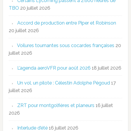
Certains Lycoming passent à 2.600 heures de
TBO
20 juillet 2026
Accord de production entre Piper et Robinson
20 juillet 2026
Voilures tournantes sous cocardes françaises
20
juillet 2026
L’agenda aeroVFR pour août 2026
18 juillet 2026
Un vol, un pilote : Célestin Adolphe Pégoud
17
juillet 2026
ZRT pour montgolfières et planeurs
16 juillet
2026
Interlude d’été
16 juillet 2026