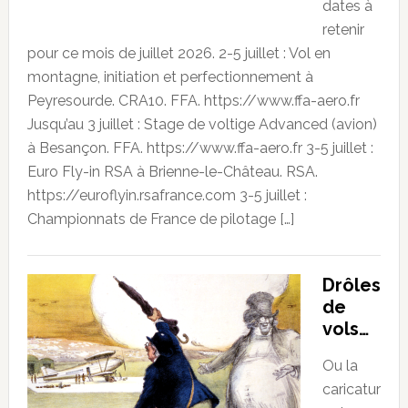
dates à
retenir
pour ce mois de juillet 2026. 2-5 juillet : Vol en
montagne, initiation et perfectionnement à
Peyresourde. CRA10. FFA. https://www.ffa-aero.fr
Jusqu’au 3 juillet : Stage de voltige Advanced (avion)
à Besançon. FFA. https://www.ffa-aero.fr 3-5 juillet :
Euro Fly-in RSA à Brienne-le-Château. RSA.
https://euroflyin.rsafrance.com 3-5 juillet :
Championnats de France de pilotage […]
Drôles
de
vols…
Ou la
caricatur