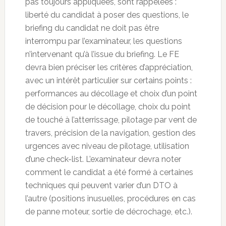
pas toujours appliquées, sont rappelées :
liberté du candidat à poser des questions, le
briefing du candidat ne doit pas être
interrompu par l’examinateur, les questions
n’intervenant qu’à l’issue du briefing. Le FE
devra bien préciser les critères d’appréciation,
avec un intérêt particulier sur certains points :
performances au décollage et choix d’un point
de décision pour le décollage, choix du point
de touché à l’atterrissage, pilotage par vent de
travers, précision de la navigation, gestion des
urgences avec niveau de pilotage, utilisation
d’une check-list. L’examinateur devra noter
comment le candidat a été formé à certaines
techniques qui peuvent varier d’un DTO à
l’autre (positions inusuelles, procédures en cas
de panne moteur, sortie de décrochage, etc.).