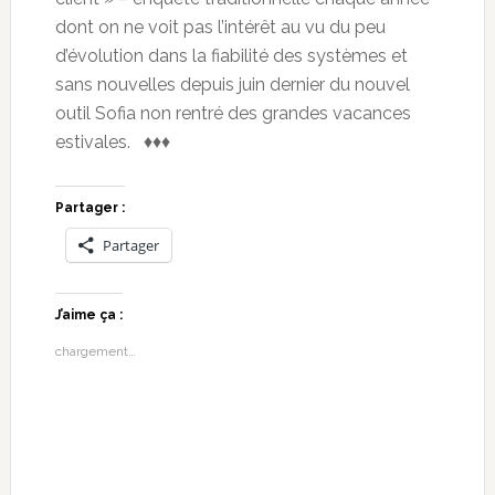
dont on ne voit pas l’intérêt au vu du peu
d’évolution dans la fiabilité des systèmes et
sans nouvelles depuis juin dernier du nouvel
outil Sofia non rentré des grandes vacances
estivales. ♦♦♦
Partager :
Partager
J’aime ça :
chargement…