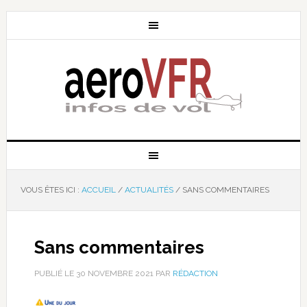
VOUS ÊTES ICI :
ACCUEIL
/
ACTUALITÉS
/
SANS COMMENTAIRES
Sans commentaires
PUBLIÉ LE
30 NOVEMBRE 2021
PAR
RÉDACTION