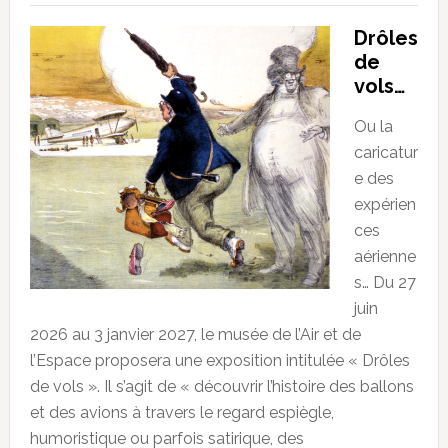
Drôles
de
vols…
Ou la
caricatur
e des
expérien
ces
aérienne
s… Du 27
juin
2026 au 3 janvier 2027, le musée de l’Air et de
l’Espace proposera une exposition intitulée « Drôles
de vols ». Il s’agit de « découvrir l’histoire des ballons
et des avions à travers le regard espiègle,
humoristique ou parfois satirique, des