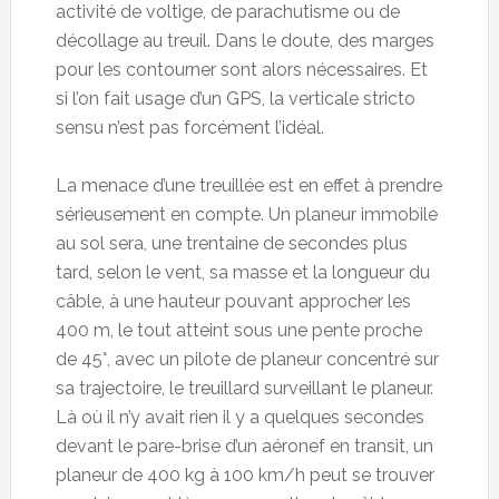
activité de voltige, de parachutisme ou de
décollage au treuil. Dans le doute, des marges
pour les contourner sont alors nécessaires. Et
si l’on fait usage d’un GPS, la verticale stricto
sensu n’est pas forcément l’idéal.
La menace d’une treuillée est en effet à prendre
sérieusement en compte. Un planeur immobile
au sol sera, une trentaine de secondes plus
tard, selon le vent, sa masse et la longueur du
câble, à une hauteur pouvant approcher les
400 m, le tout atteint sous une pente proche
de 45°, avec un pilote de planeur concentré sur
sa trajectoire, le treuillard surveillant le planeur.
Là où il n’y avait rien il y a quelques secondes
devant le pare-brise d’un aéronef en transit, un
planeur de 400 kg à 100 km/h peut se trouver