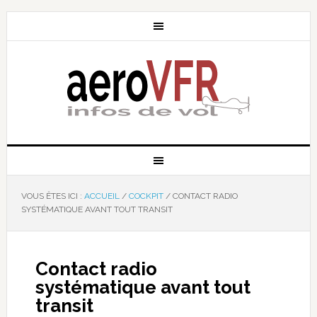
VOUS ÊTES ICI :
ACCUEIL
/
COCKPIT
/
CONTACT RADIO
SYSTÉMATIQUE AVANT TOUT TRANSIT
Contact radio
systématique avant tout
transit