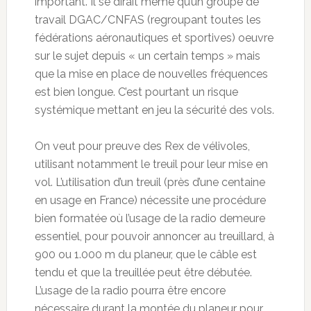
important. Il se dirait même qu’un groupe de
travail DGAC/CNFAS (regroupant toutes les
fédérations aéronautiques et sportives) oeuvre
sur le sujet depuis « un certain temps » mais
que la mise en place de nouvelles fréquences
est bien longue. C’est pourtant un risque
systémique mettant en jeu la sécurité des vols.
On veut pour preuve des Rex de vélivoles,
utilisant notamment le treuil pour leur mise en
vol. L’utilisation d’un treuil (près d’une centaine
en usage en France) nécessite une procédure
bien formatée où l’usage de la radio demeure
essentiel, pour pouvoir annoncer au treuillard, à
900 ou 1.000 m du planeur, que le câble est
tendu et que la treuillée peut être débutée.
L’usage de la radio pourra être encore
nécessaire durant la montée du planeur pour