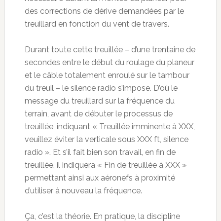
des corrections de dérive demandées par le
treuillard en fonction du vent de travers.
Durant toute cette treuillée – d’une trentaine de
secondes entre le début du roulage du planeur
et le câble totalement enroulé sur le tambour
du treuil – le silence radio s’impose. D’où le
message du treuillard sur la fréquence du
terrain, avant de débuter le processus de
treuillée, indiquant « Treuillée imminente à XXX,
veuillez éviter la verticale sous XXX ft, silence
radio ». Et s’il fait bien son travail, en fin de
treuillée, il indiquera « Fin de treuillée à XXX »
permettant ainsi aux aéronefs à proximité
d’utiliser à nouveau la fréquence.
Ça, c’est la théorie. En pratique, la discipline