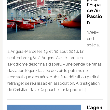
l’Espa
ce Air
Passio
n
Week-
end
spécial
à Angers-Marcé les 29 et 30 août 2026. En
septembre 1981, à Angers-Avrillé – ancien
aérodrome désormais disparu – une bande de fanas
d’aviation légère, lassée de voir le patrimoine
aéronautique des aéro-clubs être détruit ou partir à
l’étranger, se réunissait en association. A l’instigation
de Christian Ravel (à gauche sur la photo […]
L’agen