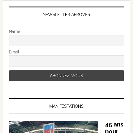
NEWSLETTER AEROVFR
Name
Email
MANIFESTATIONS
45 ans
pour