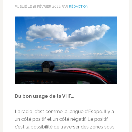
PUBLIÉ LE
18 FÉVRIER 2022
PAR
RÉDACTION
Du bon usage de la VHF…
La radio, c’est comme la langue d’Esope. Il y a
un côté positif et un côté négatif. Le positif,
c’est la possibilité de traverser des zones sous