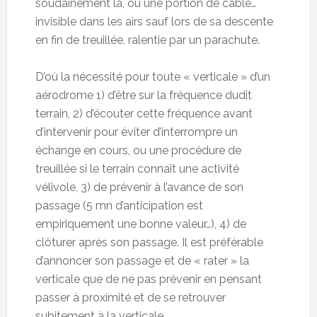
soudainement là, ou une portion de câble…
invisible dans les airs sauf lors de sa descente
en fin de treuillée, ralentie par un parachute.
D’où la nécessité pour toute « verticale » d’un
aérodrome 1) d’être sur la fréquence dudit
terrain, 2) d’écouter cette fréquence avant
d’intervenir pour éviter d’interrompre un
échange en cours, ou une procédure de
treuillée si le terrain connaît une activité
vélivole, 3) de prévenir à l’avance de son
passage (5 mn d’anticipation est
empiriquement une bonne valeur…), 4) de
clôturer après son passage. Il est préférable
d’annoncer son passage et de « rater » la
verticale que de ne pas prévenir en pensant
passer à proximité et de se retrouver
subitement à la verticale.