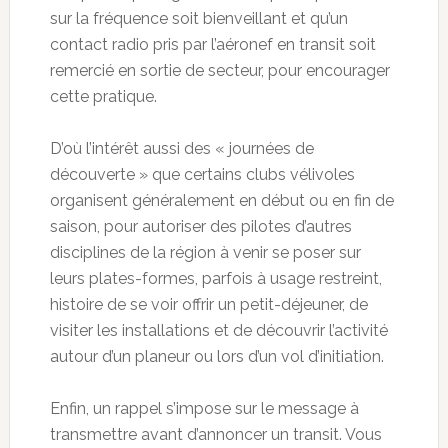
sur la fréquence soit bienveillant et qu’un
contact radio pris par l’aéronef en transit soit
remercié en sortie de secteur, pour encourager
cette pratique.
D’où l’intérêt aussi des « journées de
découverte » que certains clubs vélivoles
organisent généralement en début ou en fin de
saison, pour autoriser des pilotes d’autres
disciplines de la région à venir se poser sur
leurs plates-formes, parfois à usage restreint,
histoire de se voir offrir un petit-déjeuner, de
visiter les installations et de découvrir l’activité
autour d’un planeur ou lors d’un vol d’initiation.
Enfin, un rappel s’impose sur le message à
transmettre avant d’annoncer un transit. Vous