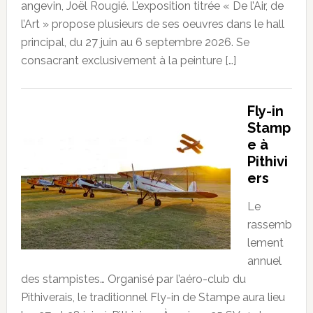
angevin, Joël Rougié. L’exposition titrée « De l’Air, de
l’Art » propose plusieurs de ses oeuvres dans le hall
principal, du 27 juin au 6 septembre 2026. Se
consacrant exclusivement à la peinture […]
Fly-in
Stamp
e à
Pithivi
ers
Le
rassemb
lement
annuel
des stampistes… Organisé par l’aéro-club du
Pithiverais, le traditionnel Fly-in de Stampe aura lieu