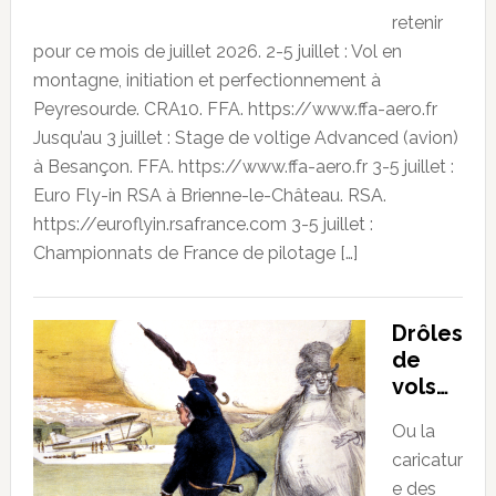
retenir
pour ce mois de juillet 2026. 2-5 juillet : Vol en
montagne, initiation et perfectionnement à
Peyresourde. CRA10. FFA. https://www.ffa-aero.fr
Jusqu’au 3 juillet : Stage de voltige Advanced (avion)
à Besançon. FFA. https://www.ffa-aero.fr 3-5 juillet :
Euro Fly-in RSA à Brienne-le-Château. RSA.
https://euroflyin.rsafrance.com 3-5 juillet :
Championnats de France de pilotage […]
Drôles
de
vols…
Ou la
caricatur
e des