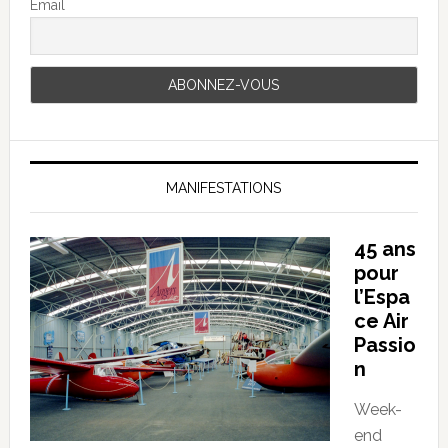
Email
MANIFESTATIONS
45 ans
pour
l’Espa
ce Air
Passio
n
Week-
end