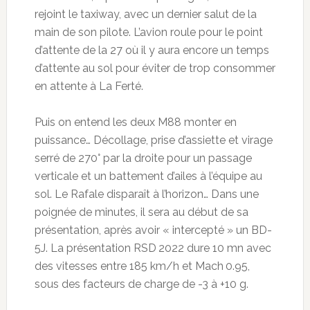
rejoint le taxiway, avec un dernier salut de la
main de son pilote. L’avion roule pour le point
d’attente de la 27 où il y aura encore un temps
d’attente au sol pour éviter de trop consommer
en attente à La Ferté.
Puis on entend les deux M88 monter en
puissance… Décollage, prise d’assiette et virage
serré de 270° par la droite pour un passage
verticale et un battement d’ailes à l’équipe au
sol. Le Rafale disparaît à l’horizon… Dans une
poignée de minutes, il sera au début de sa
présentation, après avoir « intercepté » un BD-
5J. La présentation RSD 2022 dure 10 mn avec
des vitesses entre 185 km/h et Mach 0.95,
sous des facteurs de charge de -3 à +10 g.