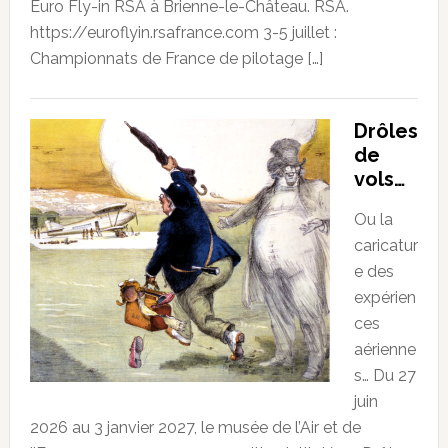
Euro Fly-in RSA à Brienne-le-Château. RSA.
https://euroflyin.rsafrance.com 3-5 juillet :
Championnats de France de pilotage […]
Drôles
de
vols…
Ou la
caricatur
e des
expérien
ces
aérienne
s… Du 27
juin
2026 au 3 janvier 2027, le musée de l’Air et de