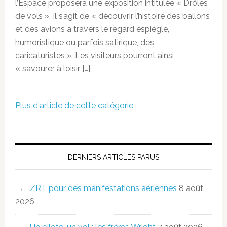
l’Espace proposera une exposition intitulée « Drôles
de vols ». Il s’agit de « découvrir l’histoire des ballons
et des avions à travers le regard espiègle,
humoristique ou parfois satirique, des
caricaturistes ». Les visiteurs pourront ainsi
« savourer à loisir […]
Plus d'article de cette catégorie
DERNIERS ARTICLES PARUS
ZRT pour des manifestations aériennes
8 août
2026