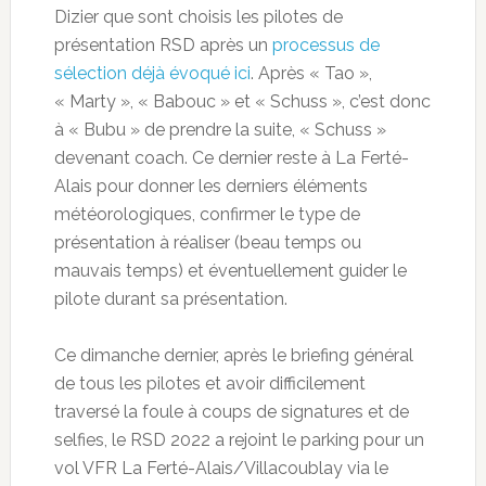
Dizier que sont choisis les pilotes de
présentation RSD après un
processus de
sélection déjà évoqué ici
. Après « Tao »,
« Marty », « Babouc » et « Schuss », c’est donc
à « Bubu » de prendre la suite, « Schuss »
devenant coach. Ce dernier reste à La Ferté-
Alais pour donner les derniers éléments
météorologiques, confirmer le type de
présentation à réaliser (beau temps ou
mauvais temps) et éventuellement guider le
pilote durant sa présentation.
Ce dimanche dernier, après le briefing général
de tous les pilotes et avoir difficilement
traversé la foule à coups de signatures et de
selfies, le RSD 2022 a rejoint le parking pour un
vol VFR La Ferté-Alais/Villacoublay via le