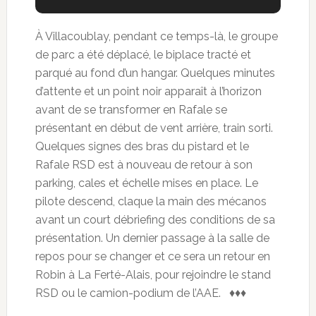
À Villacoublay, pendant ce temps-là, le groupe
de parc a été déplacé, le biplace tracté et
parqué au fond d’un hangar. Quelques minutes
d’attente et un point noir apparaît à l’horizon
avant de se transformer en Rafale se
présentant en début de vent arrière, train sorti.
Quelques signes des bras du pistard et le
Rafale RSD est à nouveau de retour à son
parking, cales et échelle mises en place. Le
pilote descend, claque la main des mécanos
avant un court débriefing des conditions de sa
présentation. Un dernier passage à la salle de
repos pour se changer et ce sera un retour en
Robin à La Ferté-Alais, pour rejoindre le stand
RSD ou le camion-podium de l’AAE. ♦♦♦