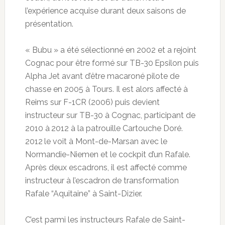
l’expérience acquise durant deux saisons de
présentation.
« Bubu » a été sélectionné en 2002 et a rejoint
Cognac pour être formé sur TB-30 Epsilon puis
Alpha Jet avant d’être macaroné pilote de
chasse en 2005 à Tours. Il est alors affecté à
Reims sur F-1CR (2006) puis devient
instructeur sur TB-30 à Cognac, participant de
2010 à 2012 à la patrouille Cartouche Doré.
2012 le voit à Mont-de-Marsan avec le
Normandie-Niemen et le cockpit d’un Rafale.
Après deux escadrons, il est affecté comme
instructeur à l’escadron de transformation
Rafale “Aquitaine” à Saint-Dizier.
C’est parmi les instructeurs Rafale de Saint-