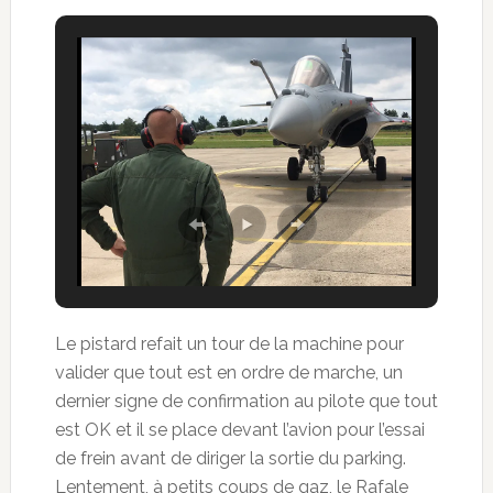
Le pistard refait un tour de la machine pour
valider que tout est en ordre de marche, un
dernier signe de confirmation au pilote que tout
est OK et il se place devant l’avion pour l’essai
de frein avant de diriger la sortie du parking.
Lentement, à petits coups de gaz, le Rafale