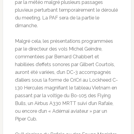
par la météo malgré plusieurs passages
pluvieux perturbant temporairement le déroulé
du meeting. La PAF sera de la partie le
dimanche.
Malgré cela, les présentations programmées
par le directeur des vols Michel Geindre,
commentées par Bernard Chabbert et
habillées d’effets sonores par Gilbert Courtois,
auront été variées, d’un DC-3 accompagnés
d’ailiers sous la forme de CriCri au Lockheed C-
130 Hercules magnifiant le tableau Vietnam en
passant par la voltige du Bo-105 des Flying
Bulls, un Airbus A330 MRTT suivi d’un Rafale,
ou encore d’un « Adémai aviateur » par un
Piper Cub.