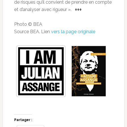
de risques qu’il convient de prendre en compte
et d’analyser avec rigueur ». ♦♦♦
Photo © BEA
Source BEA. Lien
vers la page originale
Partager :