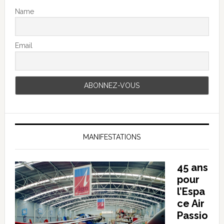
Name
Email
MANIFESTATIONS
45 ans
pour
l’Espa
ce Air
Passio