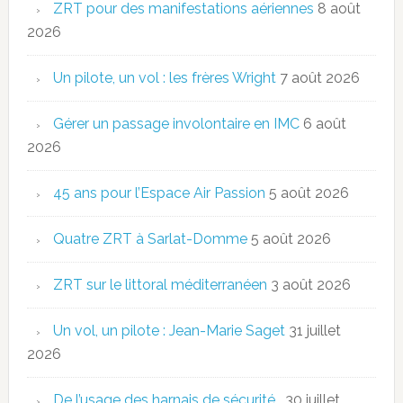
ZRT pour des manifestations aériennes
8 août
2026
Un pilote, un vol : les frères Wright
7 août 2026
Gérer un passage involontaire en IMC
6 août
2026
45 ans pour l’Espace Air Passion
5 août 2026
Quatre ZRT à Sarlat-Domme
5 août 2026
ZRT sur le littoral méditerranéen
3 août 2026
Un vol, un pilote : Jean-Marie Saget
31 juillet
2026
De l’usage des harnais de sécurité…
30 juillet