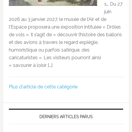
s… Du 27
juin
2026 au 3 janvier 2027, le musée de l’Air et de
l’Espace proposera une exposition intitulée « Drôles
de vols ». Il s’agit de « découvrir l’histoire des ballons
et des avions à travers le regard espiègle,
humoristique ou parfois satirique, des
caricaturistes ». Les visiteurs pourront ainsi
« savourer à loisir […]
Plus d'article de cette catégorie
DERNIERS ARTICLES PARUS