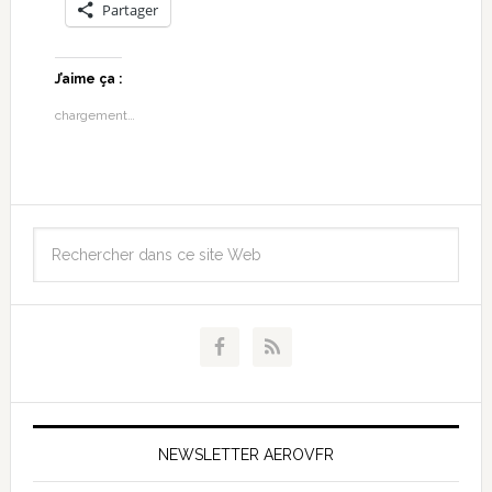
Partager
J’aime ça :
chargement…
NEWSLETTER AEROVFR