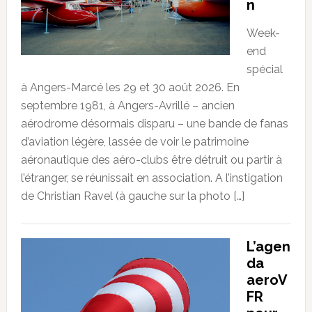
n
Week-
end
spécial
à Angers-Marcé les 29 et 30 août 2026. En
septembre 1981, à Angers-Avrillé – ancien
aérodrome désormais disparu – une bande de fanas
d’aviation légère, lassée de voir le patrimoine
aéronautique des aéro-clubs être détruit ou partir à
l’étranger, se réunissait en association. A l’instigation
de Christian Ravel (à gauche sur la photo […]
L’agen
da
aeroV
FR