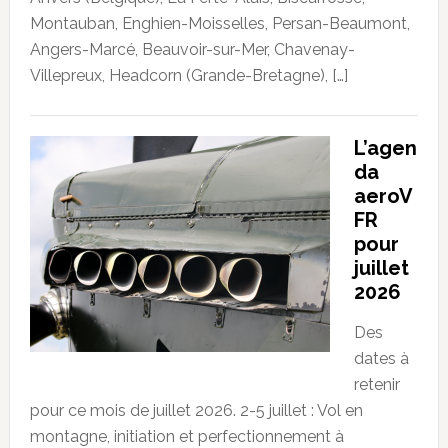
Montauban, Enghien-Moisselles, Persan-Beaumont,
Angers-Marcé, Beauvoir-sur-Mer, Chavenay-
Villepreux, Headcorn (Grande-Bretagne), […]
L’agen
da
aeroV
FR
pour
juillet
2026
Des
dates à
retenir
pour ce mois de juillet 2026. 2-5 juillet : Vol en
montagne, initiation et perfectionnement à