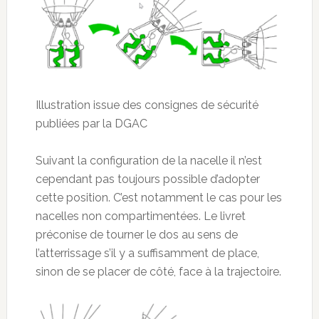
Illustration issue des consignes de sécurité
publiées par la DGAC
Suivant la configuration de la nacelle il n’est
cependant pas toujours possible d’adopter
cette position. C’est notamment le cas pour les
nacelles non compartimentées. Le livret
préconise de tourner le dos au sens de
l’atterrissage s’il y a suffisamment de place,
sinon de se placer de côté, face à la trajectoire.