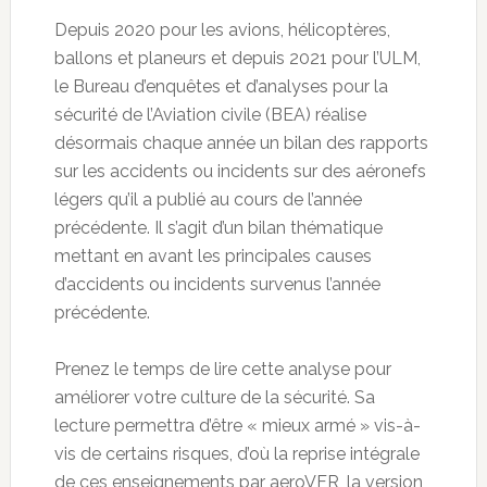
Depuis 2020 pour les avions, hélicoptères,
ballons et planeurs et depuis 2021 pour l’ULM,
le Bureau d’enquêtes et d’analyses pour la
sécurité de l’Aviation civile (BEA) réalise
désormais chaque année un bilan des rapports
sur les accidents ou incidents sur des aéronefs
légers qu’il a publié au cours de l’année
précédente. Il s’agit d’un bilan thématique
mettant en avant les principales causes
d’accidents ou incidents survenus l’année
précédente.
Prenez le temps de lire cette analyse pour
améliorer votre culture de la sécurité. Sa
lecture permettra d’être « mieux armé » vis-à-
vis de certains risques, d’où la reprise intégrale
de ces enseignements par aeroVFR, la version