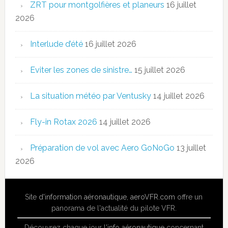
ZRT pour montgolfières et planeurs
16 juillet
2026
Interlude d’été
16 juillet 2026
Eviter les zones de sinistre…
15 juillet 2026
La situation météo par Ventusky
14 juillet 2026
Fly-in Rotax 2026
14 juillet 2026
Préparation de vol avec Aero GoNoGo
13 juillet
2026
Site
d'information aéronautique
,
aeroVFR.com
offre un
panorama de l'actualité du pilote VFR.
Découvrez chaque jour l'
info aéronautique
concernant