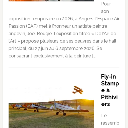
Pour
son
exposition temporaire en 2026, à Angers, l’Espace Air
Passion (EAP) met à l’honneur un artiste peintre
angevin, Joël Rougié. L’exposition titrée « De l’Air, de
l’Art » propose plusieurs de ses oeuvres dans le hall
principal, du 27 juin au 6 septembre 2026. Se
consacrant exclusivement à la peinture […]
Fly-in
Stamp
e à
Pithivi
ers
Le
rassemb