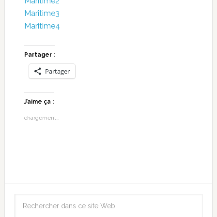
Maritime2
Maritime3
Maritime4
Partager :
Partager
J’aime ça :
chargement…