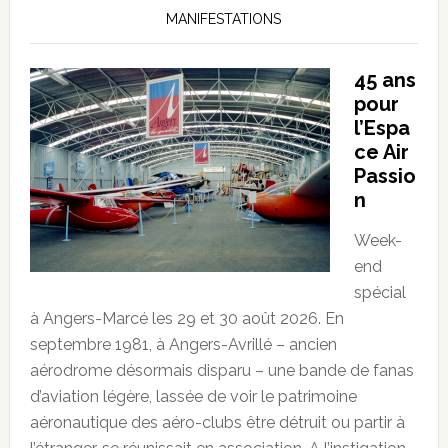
MANIFESTATIONS
45 ans
pour
l’Espa
ce Air
Passio
n
Week-
end
spécial
à Angers-Marcé les 29 et 30 août 2026. En
septembre 1981, à Angers-Avrillé – ancien
aérodrome désormais disparu – une bande de fanas
d’aviation légère, lassée de voir le patrimoine
aéronautique des aéro-clubs être détruit ou partir à