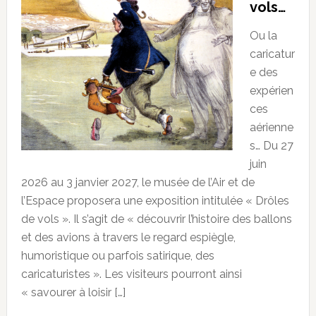
vols…
Ou la
caricatur
e des
expérien
ces
aérienne
s… Du 27
juin
2026 au 3 janvier 2027, le musée de l’Air et de
l’Espace proposera une exposition intitulée « Drôles
de vols ». Il s’agit de « découvrir l’histoire des ballons
et des avions à travers le regard espiègle,
humoristique ou parfois satirique, des
caricaturistes ». Les visiteurs pourront ainsi
« savourer à loisir […]