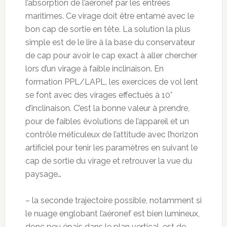
l’absorption de l’aéronef par les entrées
maritimes. Ce virage doit être entamé avec le
bon cap de sortie en tête. La solution la plus
simple est de le lire à la base du conservateur
de cap pour avoir le cap exact à aller chercher
lors d’un virage à faible inclinaison. En
formation PPL/LAPL, les exercices de vol lent
se font avec des virages effectués à 10°
d’inclinaison. C’est la bonne valeur à prendre,
pour de faibles évolutions de l’appareil et un
contrôle méticuleux de l’attitude avec l’horizon
artificiel pour tenir les paramètres en suivant le
cap de sortie du virage et retrouver la vue du
paysage…
– la seconde trajectoire possible, notamment si
le nuage englobant l’aéronef est bien lumineux,
donc peu épais dans le plan vertical, est de