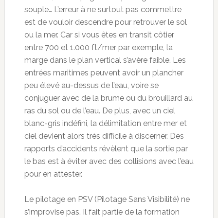
souple… L’erreur à ne surtout pas commettre
est de vouloir descendre pour retrouver le sol
ou la mer. Car si vous êtes en transit côtier
entre 700 et 1.000 ft/mer par exemple, la
marge dans le plan vertical s’avère faible. Les
entrées maritimes peuvent avoir un plancher
peu élevé au-dessus de l’eau, voire se
conjuguer avec de la brume ou du brouillard au
ras du sol ou de l’eau. De plus, avec un ciel
blanc-gris indéfini, la délimitation entre mer et
ciel devient alors très difficile à discerner. Des
rapports d’accidents révèlent que la sortie par
le bas est à éviter avec des collisions avec l’eau
pour en attester.
Le pilotage en PSV (Pilotage Sans Visibilité) ne
s’improvise pas. Il fait partie de la formation