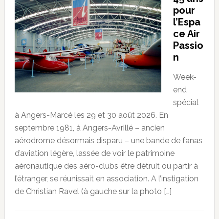
pour
l’Espa
ce Air
Passio
n
Week-
end
spécial
à Angers-Marcé les 29 et 30 août 2026. En
septembre 1981, à Angers-Avrillé – ancien
aérodrome désormais disparu – une bande de fanas
d’aviation légère, lassée de voir le patrimoine
aéronautique des aéro-clubs être détruit ou partir à
l’étranger, se réunissait en association. A l’instigation
de Christian Ravel (à gauche sur la photo […]