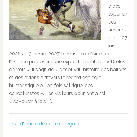
e des
expérien
ces
aérienne
s… Du 27
juin
2026 au 3 janvier 2027, le musée de l’Air et de
l’Espace proposera une exposition intitulée « Drôles
de vols ». Il s’agit de « découvrir l’histoire des ballons
et des avions à travers le regard espiègle,
humoristique ou parfois satirique, des
caricaturistes ». Les visiteurs pourront ainsi
« savourer à loisir […]
Plus d'article de cette catégorie