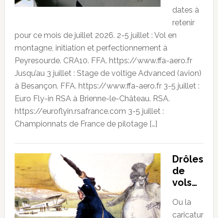
dates à
retenir
pour ce mois de juillet 2026. 2-5 juillet : Vol en
montagne, initiation et perfectionnement à
Peyresourde. CRA10. FFA. https://www.ffa-aero.fr
Jusqu’au 3 juillet : Stage de voltige Advanced (avion)
à Besançon. FFA. https://www.ffa-aero.fr 3-5 juillet :
Euro Fly-in RSA à Brienne-le-Château. RSA.
https://euroflyin.rsafrance.com 3-5 juillet :
Championnats de France de pilotage […]
Drôles
de
vols…
Ou la
caricatur