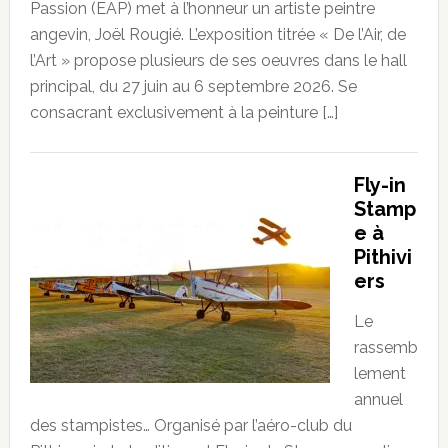
Passion (EAP) met à l’honneur un artiste peintre
angevin, Joël Rougié. L’exposition titrée « De l’Air, de
l’Art » propose plusieurs de ses oeuvres dans le hall
principal, du 27 juin au 6 septembre 2026. Se
consacrant exclusivement à la peinture […]
Fly-in
Stamp
e à
Pithivi
ers
Le
rassemb
lement
annuel
des stampistes… Organisé par l’aéro-club du