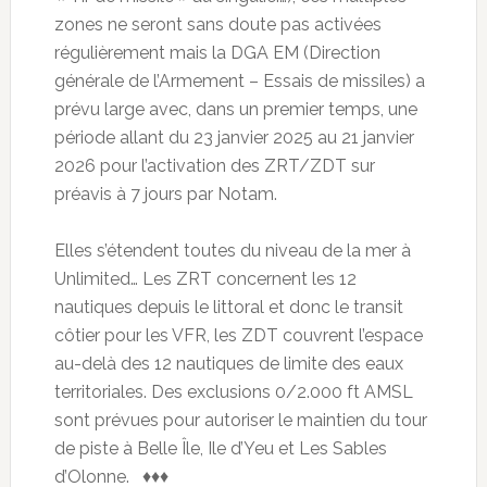
zones ne seront sans doute pas activées
régulièrement mais la DGA EM (Direction
générale de l’Armement – Essais de missiles) a
prévu large avec, dans un premier temps, une
période allant du 23 janvier 2025 au 21 janvier
2026 pour l’activation des ZRT/ZDT sur
préavis à 7 jours par Notam.
Elles s’étendent toutes du niveau de la mer à
Unlimited… Les ZRT concernent les 12
nautiques depuis le littoral et donc le transit
côtier pour les VFR, les ZDT couvrent l’espace
au-delà des 12 nautiques de limite des eaux
territoriales. Des exclusions 0/2.000 ft AMSL
sont prévues pour autoriser le maintien du tour
de piste à Belle Île, Ile d’Yeu et Les Sables
d’Olonne. ♦♦♦