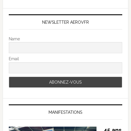
NEWSLETTER AEROVFR
Name
Email
MANIFESTATIONS
45 ans