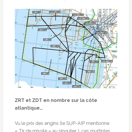
ZRT et ZDT en nombre sur la côte
atlantique…
Vu le prix des engins (le SUP-AIP mentionne
« Tir de missile » au singulier…), ces multiples