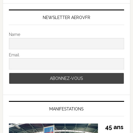
NEWSLETTER AEROVFR
Name
Email
MANIFESTATIONS
45 ans