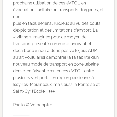
prochaine utilisation de ces eVTOL en
évacuation sanitaire ou transports d’organes, et
non
plus en taxis aériens… luxueux au vu des coûts
d’exploitation et des limitations d’emport. La
« vitrine » imaginée pour ce moyen de
transport présenté comme « innovant et
décarboné » n’aura donc pas vu le jour. ADP
aurait voulu ainsi démontrer la faisabilité d’un
nouveau mode de transport en zone urbaine
dense, en faisant circuler ces eVTOL entre
plusieurs vertiports, en région parisienne, à
Issy-les-Moulineaux, mais aussi à Pontoise et
Saint-Cyr l’Ecole. ♦♦♦
Photo © Volocopter