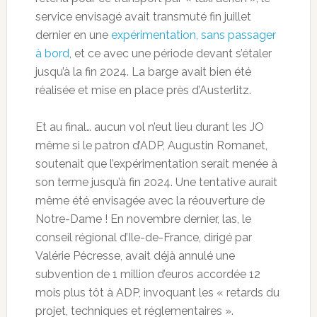
service envisagé avait transmuté fin juillet
dernier en une
expérimentation, sans passager
à bord
, et ce avec une période devant s’étaler
jusqu’à la fin 2024. La barge avait bien été
réalisée et mise en place près d’Austerlitz.
Et au final… aucun vol n’eut lieu durant les JO
même si le patron d’ADP, Augustin Romanet,
soutenait que l’expérimentation serait menée à
son terme jusqu’à fin 2024. Une tentative aurait
même été envisagée avec la réouverture de
Notre-Dame ! En novembre dernier, las, le
conseil régional d’Ile-de-France, dirigé par
Valérie Pécresse, avait déjà annulé une
subvention de 1 million d’euros accordée 12
mois plus tôt à ADP, invoquant les « retards du
projet, techniques et réglementaires ».