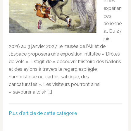
e des
expérien
ces
aérienne
s… Du 27
juin
2026 au 3 janvier 2027, le musée de l’Air et de
l’Espace proposera une exposition intitulée « Drôles
de vols ». Il s’agit de « découvrir l’histoire des ballons
et des avions à travers le regard espiègle,
humoristique ou parfois satirique, des
caricaturistes ». Les visiteurs pourront ainsi
« savourer à loisir […]
Plus d'article de cette catégorie