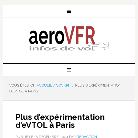
VOUS ÊTES ICI :
ACCUEIL
/
COCKPIT
/
PLUS D’EXPÉRIMENTATION
D’EVTOL À PARIS
Plus d’expérimentation
d’eVTOL à Paris
PUBLIÉ LE
18 DÉCEMBRE 2024
PAR
RÉDACTION