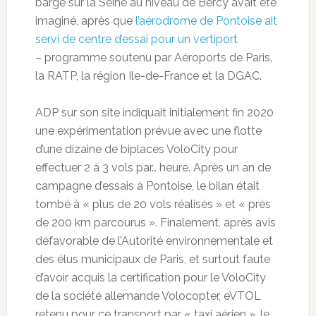
barge sur la Seine au niveau de Bercy avait été
imaginé, après que
l’aérodrome de Pontoise ait
servi de centre d’essai pour un vertiport
– programme soutenu par Aéroports de Paris,
la RATP, la région Ile-de-France et la DGAC.
ADP sur son site indiquait initialement fin 2020
une expérimentation prévue avec une flotte
d’une dizaine de biplaces VoloCity pour
effectuer 2 à 3 vols par… heure. Après un an de
campagne d’essais à Pontoise, le bilan était
tombé à « plus de 20 vols réalisés » et « près
de 200 km parcourus ». Finalement, après avis
défavorable de l’Autorité environnementale et
des élus municipaux de Paris, et surtout faute
d’avoir acquis la certification pour le VoloCity
de la société allemande Volocopter, eVTOL
retenu pour ce transport par « taxi aérien », le