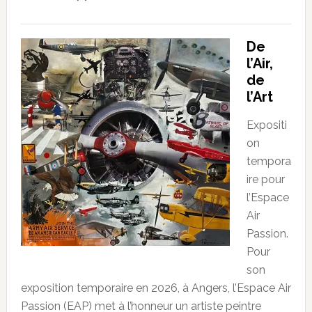
De
l’Air,
de
l’Art
Expositi
on
tempora
ire pour
l’Espace
Air
Passion.
Pour
son
exposition temporaire en 2026, à Angers, l’Espace Air
Passion (EAP) met à l’honneur un artiste peintre