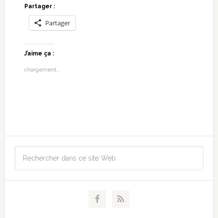
Partager :
Partager
J’aime ça :
chargement…