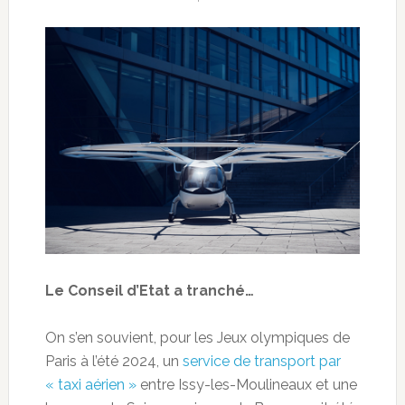
Le Conseil d’Etat a tranché…
On s’en souvient, pour les Jeux olympiques de
Paris à l’été 2024, un
service de transport par
« taxi aérien »
entre Issy-les-Moulineaux et une