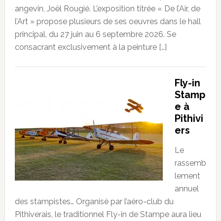
angevin, Joël Rougié. L’exposition titrée « De l’Air, de
l’Art » propose plusieurs de ses oeuvres dans le hall
principal, du 27 juin au 6 septembre 2026. Se
consacrant exclusivement à la peinture […]
Fly-in
Stamp
e à
Pithivi
ers
Le
rassemb
lement
annuel
des stampistes… Organisé par l’aéro-club du
Pithiverais, le traditionnel Fly-in de Stampe aura lieu