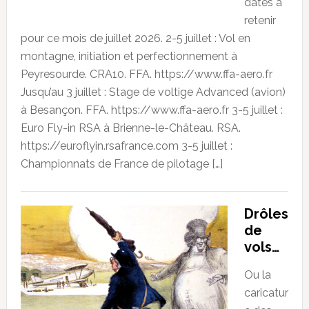
dates à
retenir
pour ce mois de juillet 2026. 2-5 juillet : Vol en
montagne, initiation et perfectionnement à
Peyresourde. CRA10. FFA. https://www.ffa-aero.fr
Jusqu’au 3 juillet : Stage de voltige Advanced (avion)
à Besançon. FFA. https://www.ffa-aero.fr 3-5 juillet :
Euro Fly-in RSA à Brienne-le-Château. RSA.
https://euroflyin.rsafrance.com 3-5 juillet :
Championnats de France de pilotage […]
Drôles
de
vols…
Ou la
caricatur