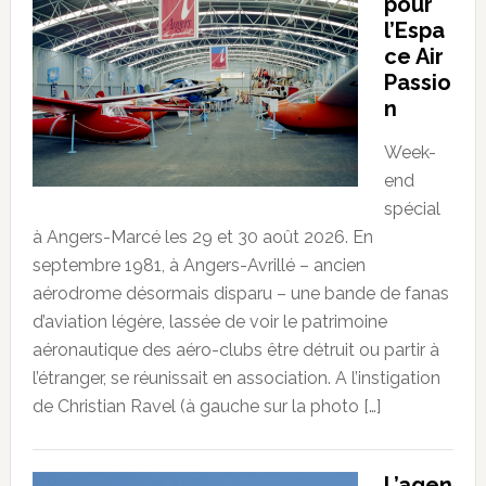
pour
l’Espa
ce Air
Passio
n
Week-
end
spécial
à Angers-Marcé les 29 et 30 août 2026. En
septembre 1981, à Angers-Avrillé – ancien
aérodrome désormais disparu – une bande de fanas
d’aviation légère, lassée de voir le patrimoine
aéronautique des aéro-clubs être détruit ou partir à
l’étranger, se réunissait en association. A l’instigation
de Christian Ravel (à gauche sur la photo […]
L’agen