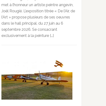
met à l’honneur un artiste peintre angevin,
Joël Rougié. L’exposition titrée « De l’Air, de
l’Art » propose plusieurs de ses oeuvres
dans le hall principal, du 27 juin au 6
septembre 2026. Se consacrant
exclusivement à la peinture […]