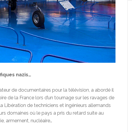
fiques nazis…
sateur de documentaires pour la télévision, a abordé il
ire de la France lors d’un tournage sur les ravages de
 à la Libération de techniciens et ingénieurs allemands
eurs domaines où le pays a pris du retard suite au
mie, armement, nucléaire…