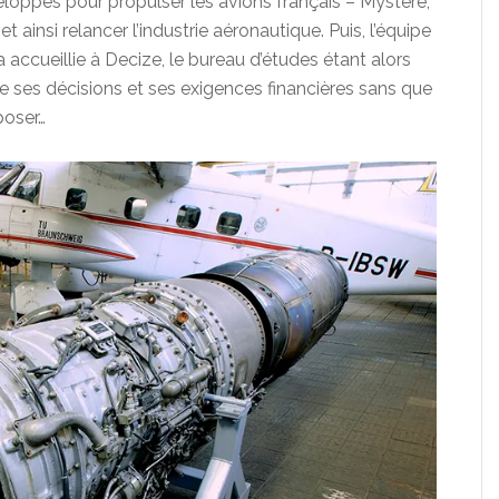
loppés pour propulser les avions français – Mystère,
et ainsi relancer l’industrie aéronautique. Puis, l’équipe
accueillie à Decize, le bureau d’études étant alors
e ses décisions et ses exigences financières sans que
poser…