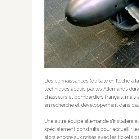
Des connaissances (de l’aile en flèche à la
techniques acquis par les Allemands durant
chasseurs et bombardiers français, mais a
en recherche et développement dans d’a
Une autre équipe allemande s’installera a
spécialement construits pour accueillir les
alors encore aux prises avec les tickets 