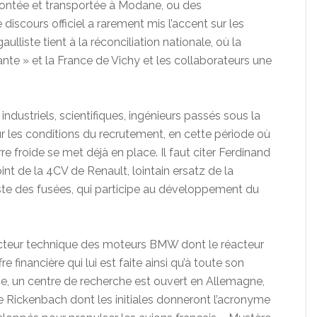
ntée et transportée à Modane, ou des
iscours officiel a rarement mis l’accent sur les
ulliste tient à la réconciliation nationale, où la
ante » et la France de Vichy et les collaborateurs une
ndustriels, scientifiques, ingénieurs passés sous la
sur les conditions du recrutement, en cette période où
 froide se met déjà en place. Il faut citer Ferdinand
int de la 4CV de Renault, lointain ersatz de la
ste des fusées, qui participe au développement du
ecteur technique des moteurs BMW dont le réacteur
fre financière qui lui est faite ainsi qu’à toute son
ce, un centre de recherche est ouvert en Allemagne,
de Rickenbach dont les initiales donneront l’acronyme