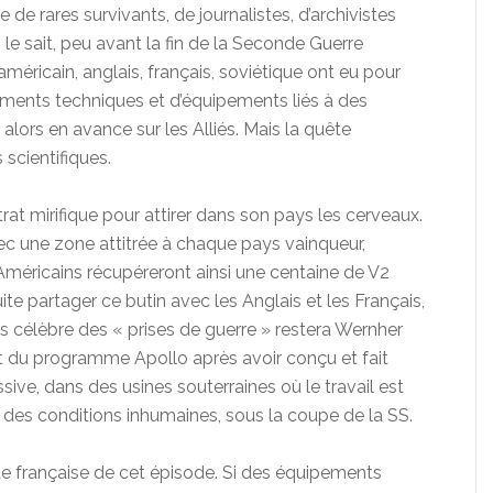
 de rares survivants, de journalistes, d’archivistes
le sait, peu avant la fin de la Seconde Guerre
méricain, anglais, français, soviétique ont eu pour
ents techniques et d’équipements liés à des
alors en avance sur les Alliés. Mais la quête
 scientifiques.
rat mirifique pour attirer dans son pays les cerveaux.
vec une zone attitrée à chaque pays vainqueur,
Américains récupéreront ainsi une centaine de V2
te partager ce butin avec les Anglais et les Français,
plus célèbre des « prises de guerre » restera Wernher
et du programme Apollo après avoir conçu et fait
ive, dans des usines souterraines où le travail est
 des conditions inhumaines, sous la coupe de la SS.
ette française de cet épisode. Si des équipements