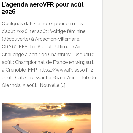
L’agenda aeroVFR pour août
2026
Quelques dates à noter pour ce mois
d’août 2026. 1er août : Voltige féminine
(découverte) à Arcachon-Villemarie.
CRA10. FFA. 1er-8 août : Ultimate Air
Challenge à partir de Chambley. Jusqu’au 2
août : Championnat de France en wingsuit
à Grenoble. FFP. https://www.ffp.asso.fr 2
août : Café-croissant à Briare. Aéro-club du
Giennois. 2 août : Nouvelle […]