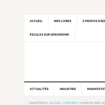
ACCUEIL
MES LIVRES
A PROPOS D’A
ESCALES SUR AERODROME
ACTUALITÉS
INDUSTRIE
MANIFESTA
VOUS ÊTES ICI :
ACCUEIL
/
HISTOIRE
/
UN PACTE AVEC LE