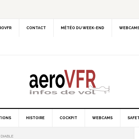
EROVFR
CONTACT
MÉTÉO DU WEEK-END
WEBCAMS
TIONS
HISTOIRE
COCKPIT
WEBCAMS
SAFET
 DIABLE