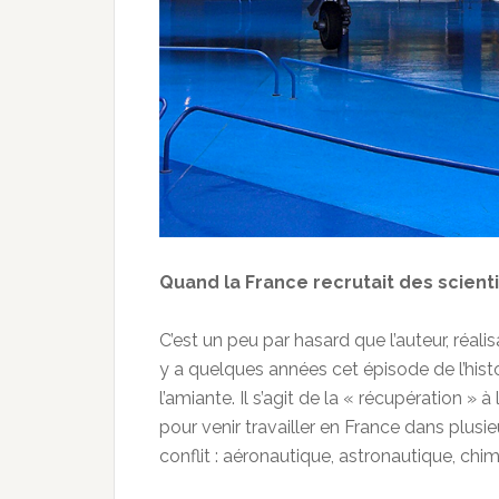
Quand la France recrutait des scienti
C’est un peu par hasard que l’auteur, réali
y a quelques années cet épisode de l’histo
l’amiante. Il s’agit de la « récupération »
pour venir travailler en France dans plusi
conflit : aéronautique, astronautique, chi