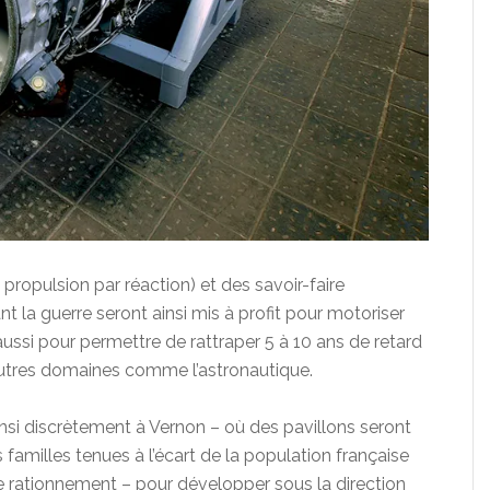
 propulsion par réaction) et des savoir-faire
 la guerre seront ainsi mis à profit pour motoriser
ussi pour permettre de rattraper 5 à 10 ans de retard
utres domaines comme l’astronautique.
insi discrètement à Vernon – où des pavillons seront
 familles tenues à l’écart de la population française
de rationnement – pour développer sous la direction