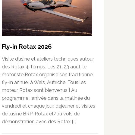
Fly-in Rotax 2026
Visite d’usine et ateliers techniques autour
des Rotax 4-temps. Les 21-23 août, le
motoriste Rotax organise son traditionnel
fly-in annuel à Wels, Autriche. Tous les
moteur Rotax sont bienvenus ! Au
programme : arrivée dans la matinée du
vendredi et chaque jour, dejeuner et visites
de l’usine BRP-Rotax et/ou vols de
démonstration avec des Rotax […]