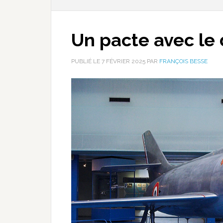
Un pacte avec le 
PUBLIÉ LE
7 FÉVRIER 2025
PAR
FRANÇOIS BESSE