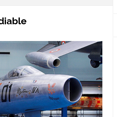
diable