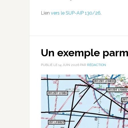
Lien
vers le SUP-AIP 130/26
.
Un exemple parmi
PUBLIÉ LE
14 JUIN 2026
PAR
RÉDACTION