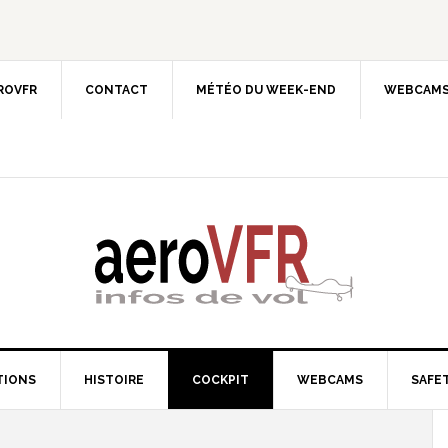
EROVFR
CONTACT
MÉTÉO DU WEEK-END
WEBCAMS
TIONS
HISTOIRE
COCKPIT
WEBCAMS
SAFET