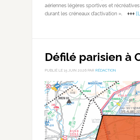
aériennes légères sportives et récréatives
durant les créneaux d’activation ». ♦♦♦
[L
Défilé parisien à 
PUBLIÉ LE
15 JUIN 2026
PAR
RÉDACTION