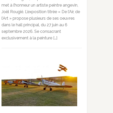
met à l’honneur un artiste peintre angevin,
Joël Rougié. L’exposition titrée « De l’Air, de
l’Art » propose plusieurs de ses oeuvres
dans le hall principal, du 27 juin au 6
septembre 2026. Se consacrant
exclusivement à la peinture […]