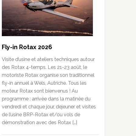
Fly-in Rotax 2026
Visite d’usine et ateliers techniques autour
des Rotax 4-temps. Les 21-23 août, le
motoriste Rotax organise son traditionnel
fly-in annuel à Wels, Autriche. Tous les
moteur Rotax sont bienvenus ! Au
programme : arrivée dans la matinée du
vendredi et chaque jour, dejeuner et visites
de l’usine BRP-Rotax et/ou vols de
démonstration avec des Rotax […]