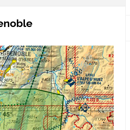
enoble