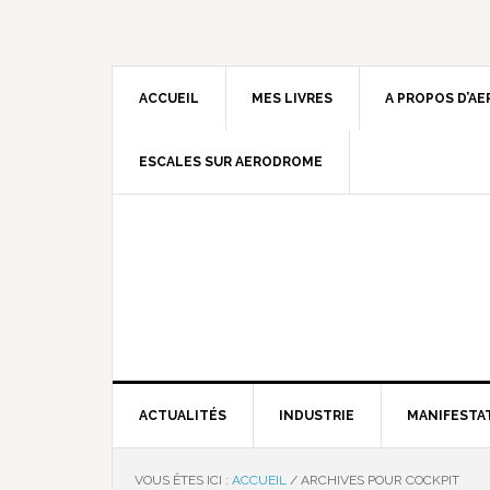
ACCUEIL
MES LIVRES
A PROPOS D’A
ESCALES SUR AERODROME
ACTUALITÉS
INDUSTRIE
MANIFESTA
VOUS ÊTES ICI :
ACCUEIL
/
ARCHIVES POUR COCKPIT