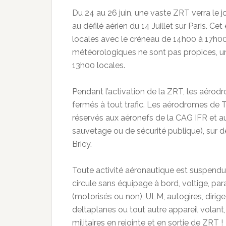
Du 24 au 26 juin, une vaste ZRT verra le j
au défilé aérien du 14 Juillet sur Paris. C
locales avec le créneau de 14h00 à 17h00 
météorologiques ne sont pas propices, un r
13h00 locales.
Pendant l’activation de la ZRT, les aéro
fermés à tout trafic. Les aérodromes de T
réservés aux aéronefs de la CAG IFR et aux
sauvetage ou de sécurité publique), sur d
Bricy.
Toute activité aéronautique est suspendue
circule sans équipage à bord, voltige, pa
(motorisés ou non), ULM, autogires, dirige
deltaplanes ou tout autre appareil volant,
militaires en rejointe et en sortie de ZRT !