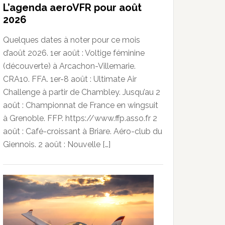
L’agenda aeroVFR pour août
2026
Quelques dates à noter pour ce mois
d’août 2026. 1er août : Voltige féminine
(découverte) à Arcachon-Villemarie.
CRA10. FFA. 1er-8 août : Ultimate Air
Challenge à partir de Chambley. Jusqu’au 2
août : Championnat de France en wingsuit
à Grenoble. FFP. https://www.ffp.asso.fr 2
août : Café-croissant à Briare. Aéro-club du
Giennois. 2 août : Nouvelle […]