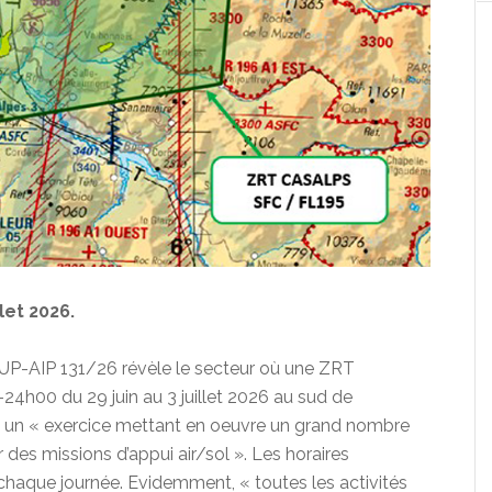
let 2026.
 SUP-AIP 131/26 révèle le secteur où une ZRT
4h00 du 29 juin au 3 juillet 2026 au sud de
, un « exercice mettant en oeuvre un grand nombre
des missions d’appui air/sol ». Les horaires
e chaque journée. Evidemment, « toutes les activités