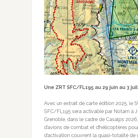
Une ZRT SFC/FL195 au 29 juin au 3 juil
Avec un extrait de carte édition 2025, le
SFC/FL195 sera activable par Notam à J-2
Grenoble, dans le cadre de Casalps 2026
d’avions de combat et d’hélicoptères pour 
d’activation couvrent la quasi-totalité d