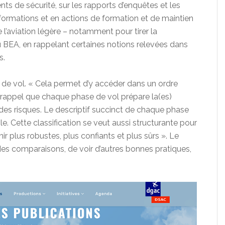
nts de sécurité, sur les rapports d’enquêtes et les
formations et en actions de formation et de maintien
l’aviation légère – notamment pour tirer la
u BEA, en rappelant certaines notions relevées dans
s.
 de vol. « Cela permet d’y accéder dans un ordre
un rappel que chaque phase de vol prépare la(es)
 des risques. Le descriptif succinct de chaque phase
le. Cette classification se veut aussi structurante pour
nir plus robustes, plus confiants et plus sûrs ». Le
des comparaisons, de voir d’autres bonnes pratiques,