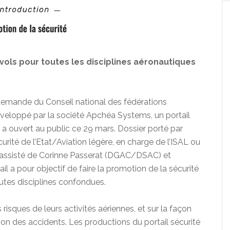
s vols pour toutes les disciplines aéronautiques
mande du Conseil national des fédérations
veloppé par la société Apchéa Systems, un portail
 a ouvert au public ce 29 mars. Dossier porté par
urité de l’Etat/Aviation légère, en charge de l’ISAL ou
), assisté de Corinne Passerat (DGAC/DSAC) et
a pour objectif de faire la promotion de la sécurité
toutes disciplines confondues.
es risques de leurs activités aériennes, et sur la façon
ion des accidents. Les productions du portail sécurité