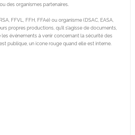
ou des organismes partenaires.
RSA, FFVL, FFH, FFAé) ou organisme (DSAC, EASA,
eurs propres productions, qu’il s’agisse de documents,
 les événements à venir concernant la sécurité des
est publique, un icone rouge quand elle est interne.