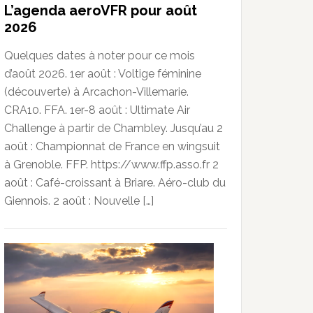
L’agenda aeroVFR pour août
2026
Quelques dates à noter pour ce mois
d’août 2026. 1er août : Voltige féminine
(découverte) à Arcachon-Villemarie.
CRA10. FFA. 1er-8 août : Ultimate Air
Challenge à partir de Chambley. Jusqu’au 2
août : Championnat de France en wingsuit
à Grenoble. FFP. https://www.ffp.asso.fr 2
août : Café-croissant à Briare. Aéro-club du
Giennois. 2 août : Nouvelle […]