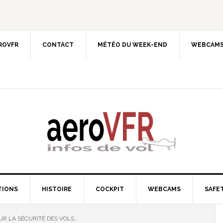
EROVFR
CONTACT
MÉTÉO DU WEEK-END
WEBCAMS
TIONS
HISTOIRE
COCKPIT
WEBCAMS
SAFET
UR LA SÉCURITÉ DES VOLS…