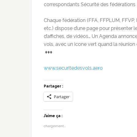
correspondants Sécurité des fédérations 
Chaque fédération (FFA, FFPLUM, FFVP, 
etc.) dispose d’une page pour présenter l
d’affiches, de vidéos… Un Agenda annonce
vols, avec un icone vert quand la réunion 
♦♦♦
www.securitedesvols.aero
Partager :
Partager
J’aime ça :
chargement…