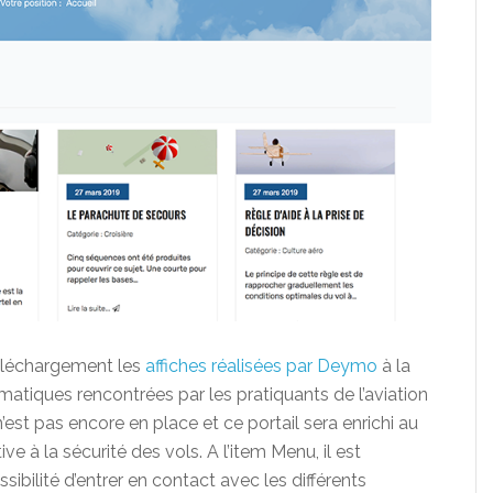
téléchargement les
affiches réalisées par Deymo
à la
tiques rencontrées par les pratiquants de l’aviation
est pas encore en place et ce portail sera enrichi au
tive à la sécurité des vols. A l’item Menu, il est
ssibilité d’entrer en contact avec les différents