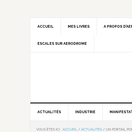
ACCUEIL
MES LIVRES
A PROPOS D’A
ESCALES SUR AERODROME
ACTUALITÉS
INDUSTRIE
MANIFESTA
VOUS ÊTES ICI :
ACCUEIL
/
ACTUALITÉS
/
UN PORTAIL PO