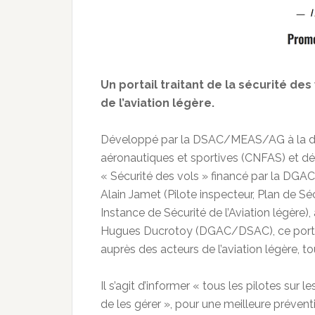
Un portail traitant de la sécurité de
de l’aviation légère.
Développé par la DSAC/MEAS/AG à la de
aéronautiques et sportives (CNFAS) et dé
« Sécurité des vols » financé par la DGAC
Alain Jamet (Pilote inspecteur, Plan de Séc
Instance de Sécurité de l’Aviation légère
Hugues Ducrotoy (DGAC/DSAC), ce portail 
auprès des acteurs de l’aviation légère, 
Il s’agit d’informer « tous les pilotes sur l
de les gérer », pour une meilleure prévent