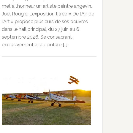
met à l’honneur un artiste peintre angevin,
Joël Rougié. L’exposition titrée « De l’Air, de
l’Art » propose plusieurs de ses oeuvres
dans le hall principal, du 27 juin au 6
septembre 2026. Se consacrant
exclusivement à la peinture […]