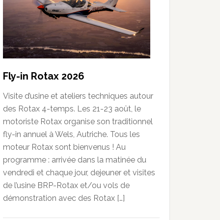
Fly-in Rotax 2026
Visite d’usine et ateliers techniques autour
des Rotax 4-temps. Les 21-23 août, le
motoriste Rotax organise son traditionnel
fly-in annuel à Wels, Autriche. Tous les
moteur Rotax sont bienvenus ! Au
programme : arrivée dans la matinée du
vendredi et chaque jour, dejeuner et visites
de l’usine BRP-Rotax et/ou vols de
démonstration avec des Rotax […]