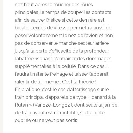
nez haut après le toucher des roues
principales, le temps de couper les contacts
afin de sauver l’hélice si cette dernière est
bipale. L’excès de vitesse permettra aussi de
poser volontairement le nez de l’avion et non
pas de conserver le manche secteur arrière
jusqu’à la perte d’efficacité de la profondeur,
l’abattée risquant d’entraîner des dommages
supplémentaires à la cellule. Dans ce cas, il
faudra limiter le freinage et laisser l’appareil
ralentir de lui-même… C’est la théorie !
En pratique, c’est le cas d’atterrissage sur le
train principal d’appareils de type « canard à la
Rutan » (VariEze, LongEZ), dont seule la jambe
de train avant est rétractable, si elle a été
oubliée ou ne veut pas sortir.