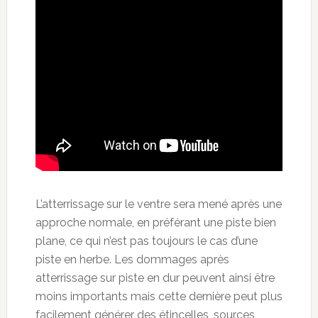
L’atterrissage sur le ventre sera mené après une
approche normale, en préférant une piste bien
plane, ce qui n’est pas toujours le cas d’une
piste en herbe. Les dommages après
atterrissage sur piste en dur peuvent ainsi être
moins importants mais cette dernière peut plus
facilement générer des étincelles, sources