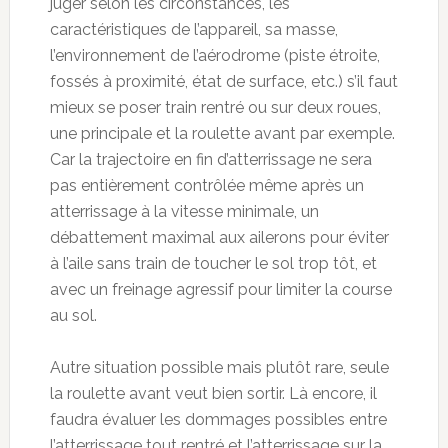
juger selon les circonstances, les
caractéristiques de l’appareil, sa masse,
l’environnement de l’aérodrome (piste étroite,
fossés à proximité, état de surface, etc.) s’il faut
mieux se poser train rentré ou sur deux roues,
une principale et la roulette avant par exemple.
Car la trajectoire en fin d’atterrissage ne sera
pas entièrement contrôlée même après un
atterrissage à la vitesse minimale, un
débattement maximal aux ailerons pour éviter
à l’aile sans train de toucher le sol trop tôt, et
avec un freinage agressif pour limiter la course
au sol.
Autre situation possible mais plutôt rare, seule
la roulette avant veut bien sortir. Là encore, il
faudra évaluer les dommages possibles entre
l’atterrissage tout rentré et l’atterrissage sur la