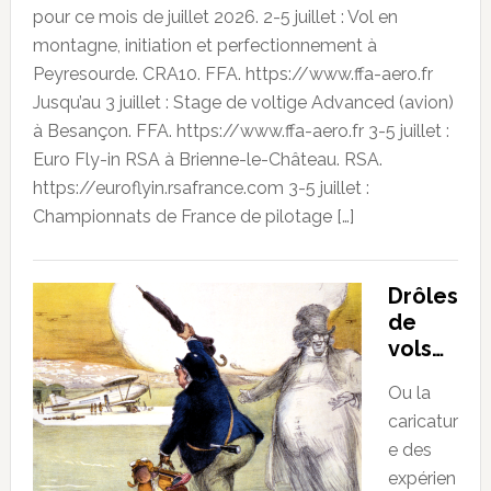
pour ce mois de juillet 2026. 2-5 juillet : Vol en
montagne, initiation et perfectionnement à
Peyresourde. CRA10. FFA. https://www.ffa-aero.fr
Jusqu’au 3 juillet : Stage de voltige Advanced (avion)
à Besançon. FFA. https://www.ffa-aero.fr 3-5 juillet :
Euro Fly-in RSA à Brienne-le-Château. RSA.
https://euroflyin.rsafrance.com 3-5 juillet :
Championnats de France de pilotage […]
Drôles
de
vols…
Ou la
caricatur
e des
expérien