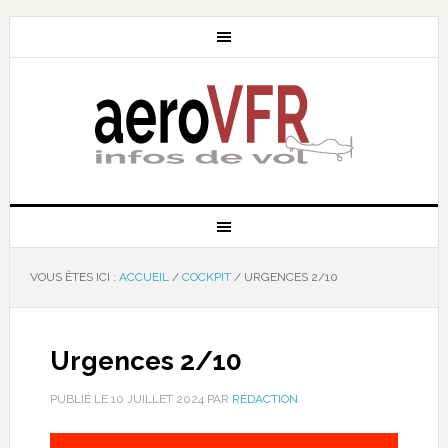
VOUS ÊTES ICI :
ACCUEIL
/
COCKPIT
/
URGENCES 2/10
Urgences 2/10
PUBLIÉ LE
10 JUILLET 2024
PAR
RÉDACTION