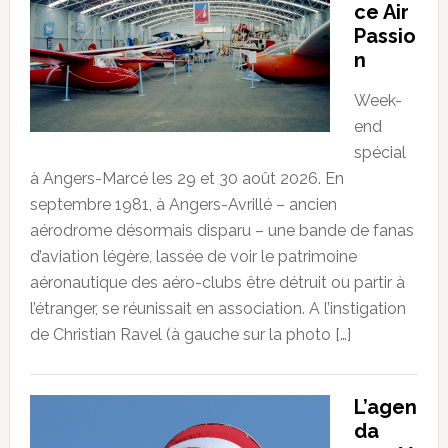
ce Air
Passio
n
Week-
end
spécial
à Angers-Marcé les 29 et 30 août 2026. En
septembre 1981, à Angers-Avrillé – ancien
aérodrome désormais disparu – une bande de fanas
d’aviation légère, lassée de voir le patrimoine
aéronautique des aéro-clubs être détruit ou partir à
l’étranger, se réunissait en association. A l’instigation
de Christian Ravel (à gauche sur la photo […]
L’agen
da