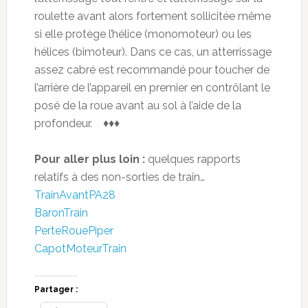
roulette avant alors fortement sollicitée même
si elle protège l’hélice (monomoteur) ou les
hélices (bimoteur). Dans ce cas, un atterrissage
assez cabré est recommandé pour toucher de
l’arrière de l’appareil en premier en contrôlant le
posé de la roue avant au sol à l’aide de la
profondeur. ♦♦♦
Pour aller plus loin :
quelques rapports
relatifs à des non-sorties de train…
TrainAvantPA28
BaronTrain
PerteRouePiper
CapotMoteurTrain
Partager :