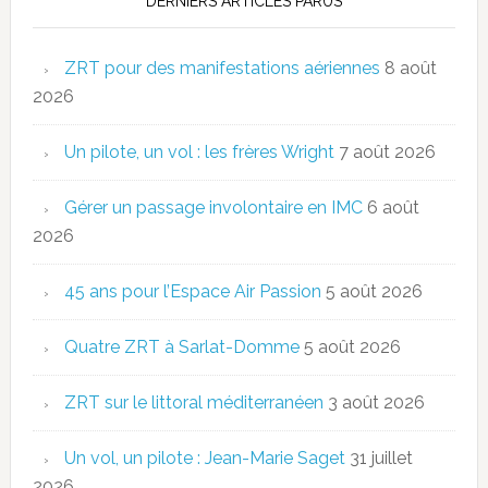
DERNIERS ARTICLES PARUS
ZRT pour des manifestations aériennes
8 août
2026
Un pilote, un vol : les frères Wright
7 août 2026
Gérer un passage involontaire en IMC
6 août
2026
45 ans pour l’Espace Air Passion
5 août 2026
Quatre ZRT à Sarlat-Domme
5 août 2026
ZRT sur le littoral méditerranéen
3 août 2026
Un vol, un pilote : Jean-Marie Saget
31 juillet
2026