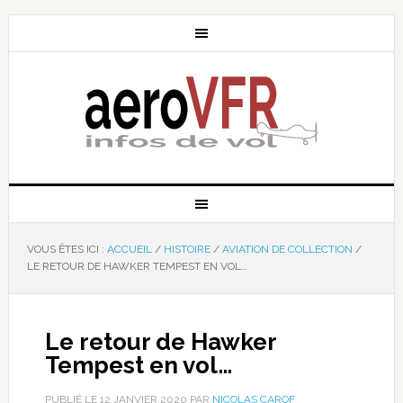
VOUS ÊTES ICI :
ACCUEIL
/
HISTOIRE
/
AVIATION DE COLLECTION
/
LE RETOUR DE HAWKER TEMPEST EN VOL…
Le retour de Hawker
Tempest en vol…
PUBLIÉ LE
12 JANVIER 2020
PAR
NICOLAS CAROF