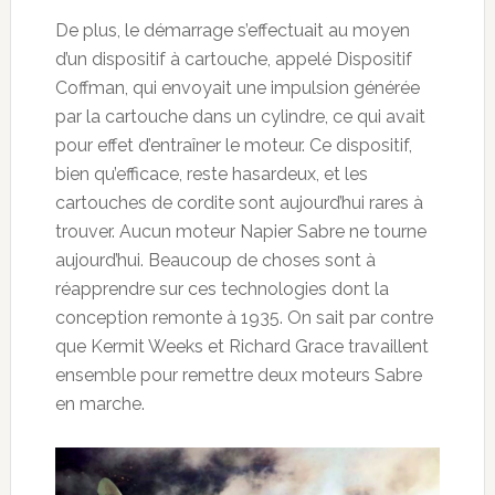
De plus, le démarrage s’effectuait au moyen
d’un dispositif à cartouche, appelé Dispositif
Coffman, qui envoyait une impulsion générée
par la cartouche dans un cylindre, ce qui avait
pour effet d’entraîner le moteur. Ce dispositif,
bien qu’efficace, reste hasardeux, et les
cartouches de cordite sont aujourd’hui rares à
trouver. Aucun moteur Napier Sabre ne tourne
aujourd’hui. Beaucoup de choses sont à
réapprendre sur ces technologies dont la
conception remonte à 1935. On sait par contre
que Kermit Weeks et Richard Grace travaillent
ensemble pour remettre deux moteurs Sabre
en marche.