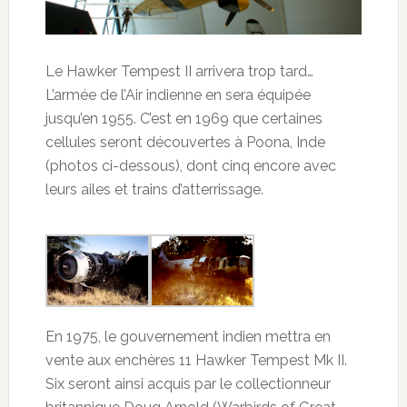
Le Hawker Tempest II arrivera trop tard…
L’armée de l’Air indienne en sera équipée
jusqu’en 1955. C’est en 1969 que certaines
cellules seront découvertes à Poona, Inde
(photos ci-dessous), dont cinq encore avec
leurs ailes et trains d’atterrissage.
En 1975, le gouvernement indien mettra en
vente aux enchères 11 Hawker Tempest Mk II.
Six seront ainsi acquis par le collectionneur