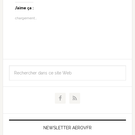
J’aime ça :
chargement…
NEWSLETTER AEROVFR