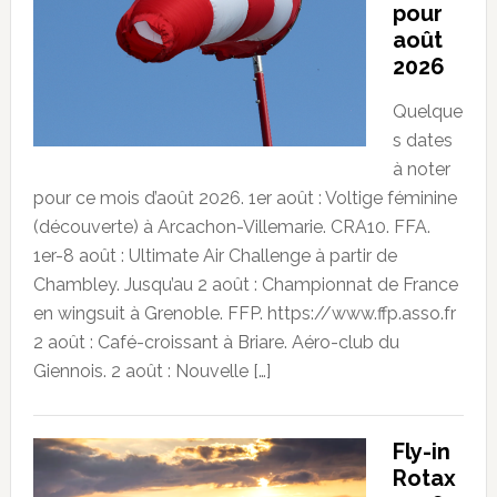
pour
août
2026
Quelque
s dates
à noter
pour ce mois d’août 2026. 1er août : Voltige féminine
(découverte) à Arcachon-Villemarie. CRA10. FFA.
1er-8 août : Ultimate Air Challenge à partir de
Chambley. Jusqu’au 2 août : Championnat de France
en wingsuit à Grenoble. FFP. https://www.ffp.asso.fr
2 août : Café-croissant à Briare. Aéro-club du
Giennois. 2 août : Nouvelle […]
Fly-in
Rotax