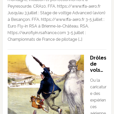
Peyresourde. CRA10. FFA. https://www.ffa-aero.fr
Jusqu’au 3 juillet : Stage de voltige Advanced (avion)
à Besançon. FFA. https://www.ffa-aero.fr 3-5 juillet :
Euro Fly-in RSA à Brienne-le-Château. RSA.
https://euroflyin.rsafrance.com 3-5 juillet :
Championnats de France de pilotage […]
Drôles
de
vols…
Ou la
caricatur
e des
expérien
ces
aérienne