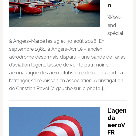
n
Week-
end
spécial
à Angers-Marcé les 29 et 30 août 2026. En
septembre 1981, à Angers-Avrillé – ancien
aérodrome désormais disparu – une bande de fanas
d’aviation légère, lassée de voir le patrimoine
aéronautique des aéro-clubs être détruit ou partir à
l’étranger, se réunissait en association. A l’instigation
de Christian Ravel (à gauche sur la photo […]
L’agen
da
aeroV
FR