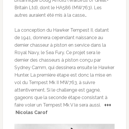
britannique Doug Arnold (Warbirds of Great-
Britain Ltd), dont le HA586 (MW763). Les
autres auraient été mis à la casse…
La conception du Hawker Tempest II, datant
de 1941, donnera cependant naissance au
dernier chasseur à piston en service dans la
Royal Navy, le Sea Fury. Ce projet sera le
dernier des chasseurs à piston conçu par
Sydney Camm, qui dessinera ensuite le Hawker
Hunter. La première étape est donc la mise en
vol du Tempest Mk II MW763, à suivre
attentivement. Si le challenge est gagné,
gageons que la seconde étape consistant à
faire voler un Tempest Mk V le sera aussi. ♦♦♦
Nicolas Carof