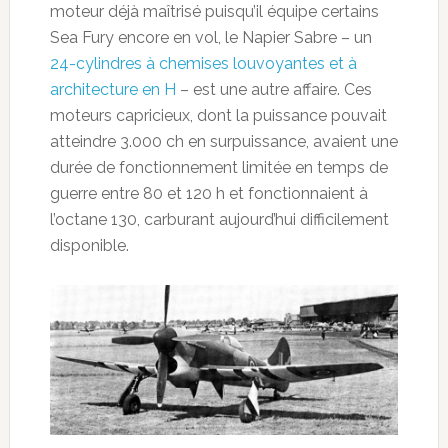
moteur déjà maîtrisé puisqu’il équipe certains
Sea Fury encore en vol, le Napier Sabre – un
24-cylindres à chemises louvoyantes et à
architecture en H
– est une autre affaire. Ces
moteurs capricieux, dont la puissance pouvait
atteindre 3.000 ch en surpuissance, avaient une
durée de fonctionnement limitée en temps de
guerre entre 80 et 120 h et fonctionnaient à
l’octane 130, carburant aujourd’hui difficilement
disponible.