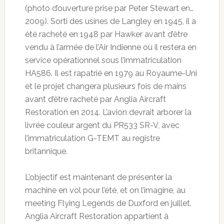
(photo d’ouverture prise par Peter Stewart en…
2009). Sorti des usines de Langley en 1945, il a
été racheté en 1948 par Hawker avant d’être
vendu à l’armée de l’Air Indienne où il restera en
service opérationnel sous l’immatriculation
HA586. Il est rapatrié en 1979 au Royaume-Uni
et le projet changera plusieurs fois de mains
avant d’être racheté par Anglia Aircraft
Restoration en 2014. L’avion devrait arborer la
livrée couleur argent du PR533 SR-V, avec
l’immatriculation G-TEMT au registre
britannique.
L’objectif est maintenant de présenter la
machine en vol pour l’été, et on l’imagine, au
meeting Flying Legends de Duxford en juillet.
Anglia Aircraft Restoration appartient à