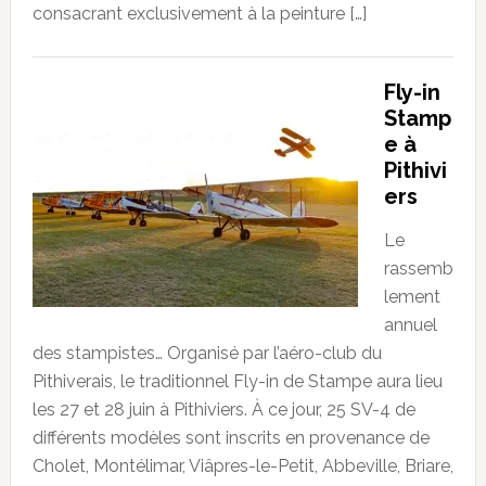
consacrant exclusivement à la peinture […]
Fly-in
Stamp
e à
Pithivi
ers
Le
rassemb
lement
annuel
des stampistes… Organisé par l’aéro-club du
Pithiverais, le traditionnel Fly-in de Stampe aura lieu
les 27 et 28 juin à Pithiviers. À ce jour, 25 SV-4 de
différents modèles sont inscrits en provenance de
Cholet, Montélimar, Viâpres-le-Petit, Abbeville, Briare,