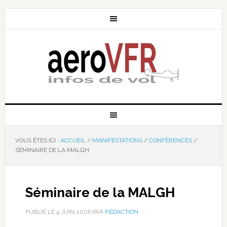
VOUS ÊTES ICI :
ACCUEIL
/
MANIFESTATIONS
/
CONFÉRENCES
/
SÉMINAIRE DE LA MALGH
Séminaire de la MALGH
PUBLIÉ LE
4 JUIN 2026
PAR
RÉDACTION