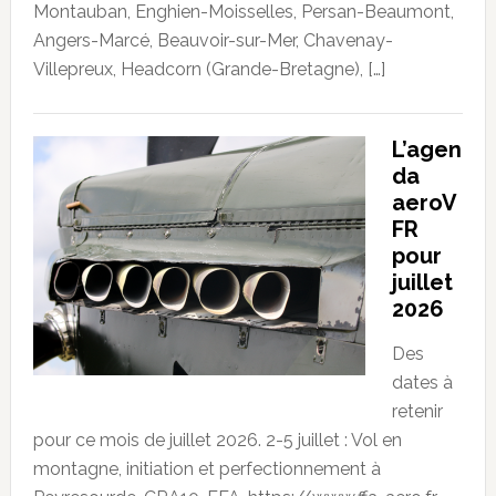
Montauban, Enghien-Moisselles, Persan-Beaumont,
Angers-Marcé, Beauvoir-sur-Mer, Chavenay-
Villepreux, Headcorn (Grande-Bretagne), […]
L’agen
da
aeroV
FR
pour
juillet
2026
Des
dates à
retenir
pour ce mois de juillet 2026. 2-5 juillet : Vol en
montagne, initiation et perfectionnement à