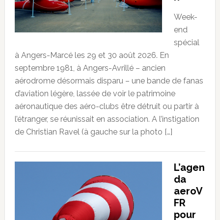
Week-
end
spécial
à Angers-Marcé les 29 et 30 août 2026. En
septembre 1981, à Angers-Avrillé – ancien
aérodrome désormais disparu – une bande de fanas
d’aviation légère, lassée de voir le patrimoine
aéronautique des aéro-clubs être détruit ou partir à
l’étranger, se réunissait en association. A l’instigation
de Christian Ravel (à gauche sur la photo […]
L’agen
da
aeroV
FR
pour