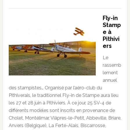
Fly-in
Stamp
e à
Pithivi
ers
Le
rassemb
lement
annuel
des stampistes… Organisé par l’aéro-club du
Pithiverais, le traditionnel Fly-in de Stampe aura lieu
les 27 et 28 juin à Pithiviers. À ce jour, 25 SV-4 de
différents modèles sont inscrits en provenance de
Cholet, Montélimar, Viâpres-le-Petit, Abbeville, Briare,
Anvers (Belgique), La Ferté-Alais, Biscarrosse,