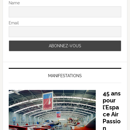
Name
Email
MANIFESTATIONS
45 ans
pour
l’Espa
ce Air
Passio
n