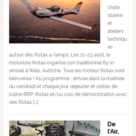
Visite
d’usine
et
ateliers
techniqu
es
autour des Rotax 4-temps. Les 21-23 août, le
motoriste Rotax organise son traditionnel fly-in
annuel à Wels, Autriche. Tous les moteur Rotax sont
bienvenus ! Au programme : arrivée dans la matinée
du vendredi et chaque jour, dejeuner et visites de
l’usine BRP-Rotax et/ou vols de démonstration avec
des Rotax […]
De
l’Air,