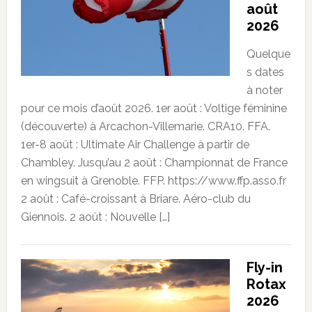
août
2026
Quelque
s dates
à noter
pour ce mois d’août 2026. 1er août : Voltige féminine
(découverte) à Arcachon-Villemarie. CRA10. FFA.
1er-8 août : Ultimate Air Challenge à partir de
Chambley. Jusqu’au 2 août : Championnat de France
en wingsuit à Grenoble. FFP. https://www.ffp.asso.fr
2 août : Café-croissant à Briare. Aéro-club du
Giennois. 2 août : Nouvelle […]
Fly-in
Rotax
2026