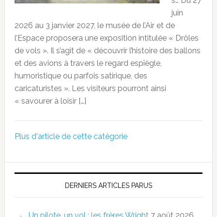
s… Du 27
juin
2026 au 3 janvier 2027, le musée de l’Air et de
l’Espace proposera une exposition intitulée « Drôles
de vols ». Il s’agit de « découvrir l’histoire des ballons
et des avions à travers le regard espiègle,
humoristique ou parfois satirique, des
caricaturistes ». Les visiteurs pourront ainsi
« savourer à loisir […]
Plus d'article de cette catégorie
DERNIERS ARTICLES PARUS
Un pilote, un vol : les frères Wright
7 août 2026