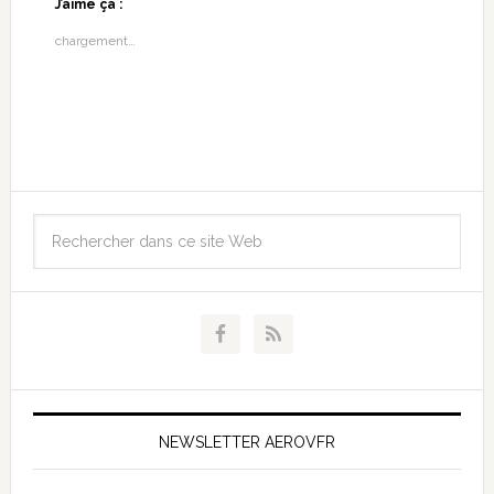
J’aime ça :
chargement…
NEWSLETTER AEROVFR