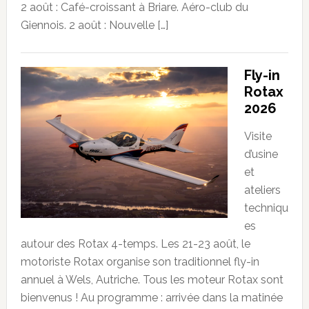
2 août : Café-croissant à Briare. Aéro-club du
Giennois. 2 août : Nouvelle […]
Fly-in
Rotax
2026
Visite
d’usine
et
ateliers
techniqu
es
autour des Rotax 4-temps. Les 21-23 août, le
motoriste Rotax organise son traditionnel fly-in
annuel à Wels, Autriche. Tous les moteur Rotax sont
bienvenus ! Au programme : arrivée dans la matinée