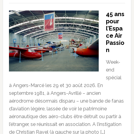
45 ans
pour
l’Espa
ce Air
Passio
n
Week-
end
spécial
à Angers-Marcé les 29 et 30 août 2026. En
septembre 1981, à Angers-Avrillé – ancien
aérodrome désormais disparu – une bande de fanas
d’aviation légère, lassée de voir le patrimoine
aéronautique des aéro-clubs être détruit ou partir à
l’étranger, se réunissait en association. A l’instigation
de Christian Ravel (à gauche sur la photo […]