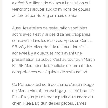
a offert 6 millions de dollars à l’institution qui
viendront s’ajouter aux
30 millions de dollars
accordés par Boeing en mars dernier.
Aussi, les ateliers de restauration sont bien
actifs avec il est vrai des dizaines d’appareils
conservés dans les réserves. Après un Curtiss
SB-2C5 Helldiver, dont la restauration s’est
achevée il y a quelques mois avant une
présentation au public, c’est au tour d’un Martin
B-26B Marauder de bénéficier désormais des
compétences des équipes de restauration.
Ce Marauder est sorti de chaîne d’assemblage
de Martin Aircraft en avril 1943. Il a été baptisé
Flak-Bait, un jeu de mot à partir du surnom du
chien, Flea Bait, d’un de ses pilotes, James