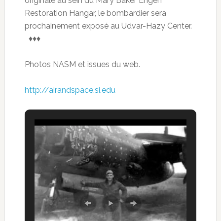
originale au sein du Mary Baker Engen
Restoration Hangar, le bombardier sera
prochainement exposé au Udvar-Hazy Center.
♦♦♦
Photos NASM et issues du web.
http://airandspace.si.edu