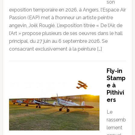
son
exposition temporaire en 2026, à Angers, l’Espace Air
Passion (EAP) met à l’honneur un artiste peintre
angevin, Joël Rougié. L’exposition titrée « De l’Air, de
l’Art » propose plusieurs de ses oeuvres dans le hall
principal, du 27 juin au 6 septembre 2026. Se
consacrant exclusivement à la peinture […]
Fly-in
Stamp
e à
Pithivi
ers
Le
rassemb
lement