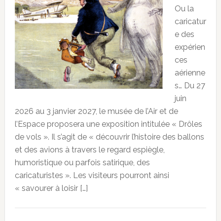
Ou la
caricatur
e des
expérien
ces
aérienne
s… Du 27
juin
2026 au 3 janvier 2027, le musée de l’Air et de
l’Espace proposera une exposition intitulée « Drôles
de vols ». Il s’agit de « découvrir l’histoire des ballons
et des avions à travers le regard espiègle,
humoristique ou parfois satirique, des
caricaturistes ». Les visiteurs pourront ainsi
« savourer à loisir […]