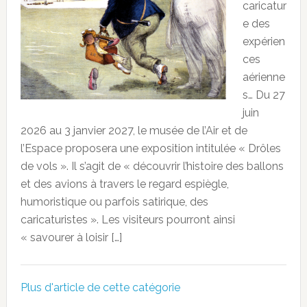
caricatur
e des
expérien
ces
aérienne
s… Du 27
juin
2026 au 3 janvier 2027, le musée de l’Air et de
l’Espace proposera une exposition intitulée « Drôles
de vols ». Il s’agit de « découvrir l’histoire des ballons
et des avions à travers le regard espiègle,
humoristique ou parfois satirique, des
caricaturistes ». Les visiteurs pourront ainsi
« savourer à loisir […]
Plus d'article de cette catégorie