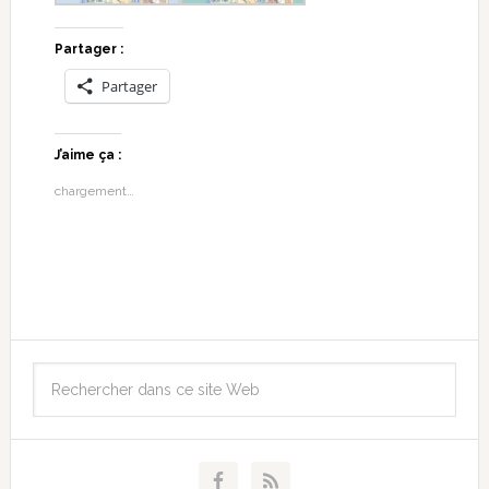
Partager :
Partager
J’aime ça :
chargement…