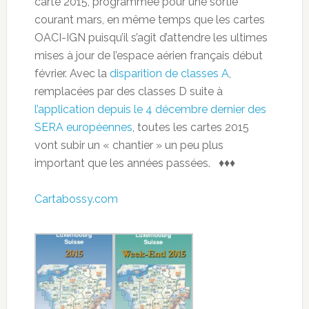
carte 2015, programmée pour une sortie
courant mars, en même temps que les cartes
OACI-IGN puisqu’il s’agit d’attendre les ultimes
mises à jour de l’espace aérien français début
février. Avec la
disparition de classes A
,
remplacées par des classes D suite à
l’application depuis le 4 décembre dernier des
SERA européennes
, toutes les cartes 2015
vont subir un « chantier » un peu plus
important que les années passées. ♦♦♦
Cartabossy.com