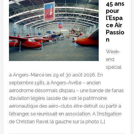
45 ans
pour
l’Espa
ce Air
Passio
n
Week-
end
spécial
à Angers-Marcé les 29 et 30 août 2026. En
septembre 1981, à Angers-Avrillé – ancien
aérodrome désormais disparu – une bande de fanas
d’aviation légère, lassée de voir le patrimoine
aéronautique des aéro-clubs être détruit ou partir à
l’étranger, se réunissait en association. A l’instigation
de Christian Ravel (à gauche sur la photo […]