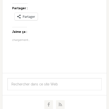
Partager :
Partager
J’aime ça :
chargement…