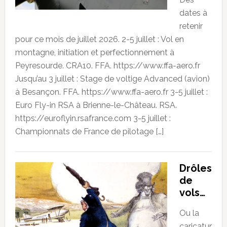
dates à
retenir
pour ce mois de juillet 2026. 2-5 juillet : Vol en
montagne, initiation et perfectionnement à
Peyresourde. CRA10. FFA. https://www.ffa-aero.fr
Jusqu’au 3 juillet : Stage de voltige Advanced (avion)
à Besançon. FFA. https://www.ffa-aero.fr 3-5 juillet :
Euro Fly-in RSA à Brienne-le-Château. RSA.
https://euroflyin.rsafrance.com 3-5 juillet :
Championnats de France de pilotage […]
Drôles
de
vols…
Ou la
caricatur