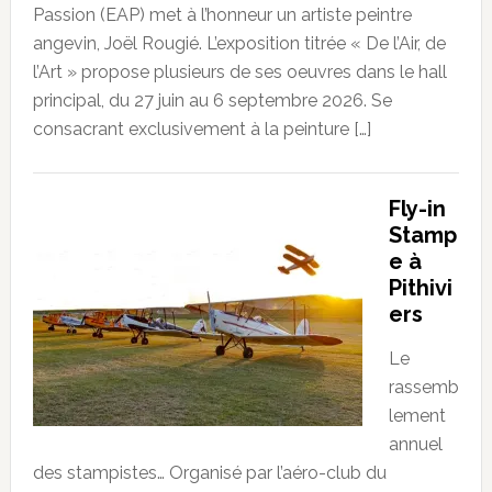
Passion (EAP) met à l’honneur un artiste peintre
angevin, Joël Rougié. L’exposition titrée « De l’Air, de
l’Art » propose plusieurs de ses oeuvres dans le hall
principal, du 27 juin au 6 septembre 2026. Se
consacrant exclusivement à la peinture […]
Fly-in
Stamp
e à
Pithivi
ers
Le
rassemb
lement
annuel
des stampistes… Organisé par l’aéro-club du