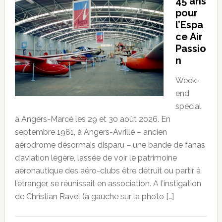
45 ans
pour
l’Espa
ce Air
Passio
n
Week-
end
spécial
à Angers-Marcé les 29 et 30 août 2026. En
septembre 1981, à Angers-Avrillé – ancien
aérodrome désormais disparu – une bande de fanas
d’aviation légère, lassée de voir le patrimoine
aéronautique des aéro-clubs être détruit ou partir à
l’étranger, se réunissait en association. A l’instigation
de Christian Ravel (à gauche sur la photo […]