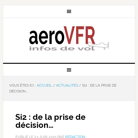
VOUS ÊTES ICI :
ACCUEIL
/
ACTUALITÉS
/
SI2 : DE LA PRISE DE
DÉCISION…
Si2 : de la prise de
décision…
PUBLIÉ LE
23 JUIN 2015
PAR
RÉDACTION