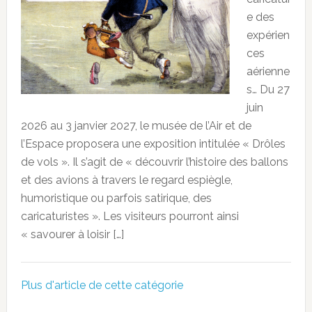
e des
expérien
ces
aérienne
s… Du 27
juin
2026 au 3 janvier 2027, le musée de l’Air et de
l’Espace proposera une exposition intitulée « Drôles
de vols ». Il s’agit de « découvrir l’histoire des ballons
et des avions à travers le regard espiègle,
humoristique ou parfois satirique, des
caricaturistes ». Les visiteurs pourront ainsi
« savourer à loisir […]
Plus d'article de cette catégorie