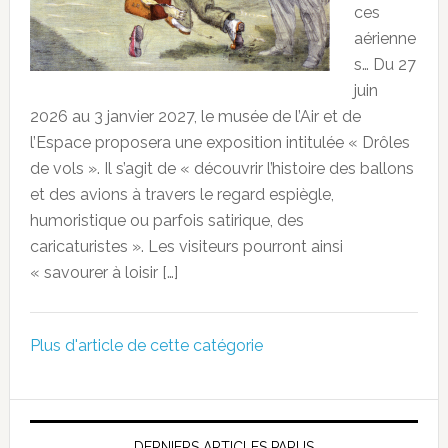
ces
aérienne
s… Du 27
juin
2026 au 3 janvier 2027, le musée de l’Air et de
l’Espace proposera une exposition intitulée « Drôles
de vols ». Il s’agit de « découvrir l’histoire des ballons
et des avions à travers le regard espiègle,
humoristique ou parfois satirique, des
caricaturistes ». Les visiteurs pourront ainsi
« savourer à loisir […]
Plus d'article de cette catégorie
DERNIERS ARTICLES PARUS