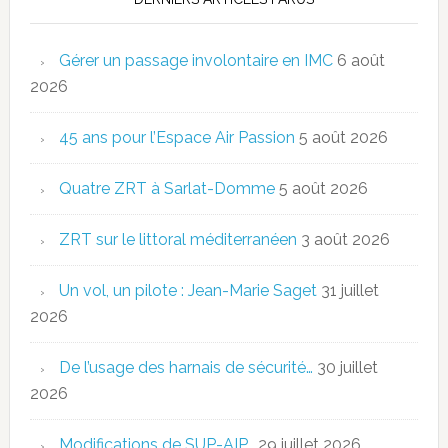
Gérer un passage involontaire en IMC
6 août
2026
45 ans pour l’Espace Air Passion
5 août 2026
Quatre ZRT à Sarlat-Domme
5 août 2026
ZRT sur le littoral méditerranéen
3 août 2026
Un vol, un pilote : Jean-Marie Saget
31 juillet
2026
De l’usage des harnais de sécurité…
30 juillet
2026
Modifications de SUP-AIP…
29 juillet 2026