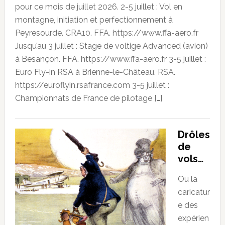
pour ce mois de juillet 2026. 2-5 juillet : Vol en
montagne, initiation et perfectionnement à
Peyresourde. CRA10. FFA. https://www.ffa-aero.fr
Jusqu’au 3 juillet : Stage de voltige Advanced (avion)
à Besançon. FFA. https://www.ffa-aero.fr 3-5 juillet :
Euro Fly-in RSA à Brienne-le-Château. RSA.
https://euroflyin.rsafrance.com 3-5 juillet :
Championnats de France de pilotage […]
Drôles
de
vols…
Ou la
caricatur
e des
expérien