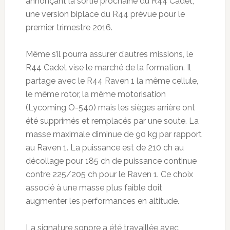
annonçant la sortie prochaine du R44 Cadet,
une version biplace du R44 prévue pour le
premier trimestre 2016.
Même s’il pourra assurer d’autres missions, le
R44 Cadet vise le marché de la formation. Il
partage avec le R44 Raven 1 la même cellule,
le même rotor, la même motorisation
(Lycoming O-540) mais les sièges arrière ont
été supprimés et remplacés par une soute. La
masse maximale diminue de 90 kg par rapport
au Raven 1. La puissance est de 210 ch au
décollage pour 185 ch de puissance continue
contre 225/205 ch pour le Raven 1. Ce choix
associé à une masse plus faible doit
augmenter les performances en altitude.
La signature sonore a été travaillée avec