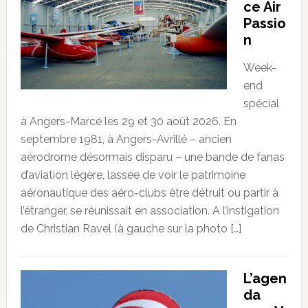
ce Air
Passio
n
Week-
end
spécial
à Angers-Marcé les 29 et 30 août 2026. En
septembre 1981, à Angers-Avrillé – ancien
aérodrome désormais disparu – une bande de fanas
d’aviation légère, lassée de voir le patrimoine
aéronautique des aéro-clubs être détruit ou partir à
l’étranger, se réunissait en association. A l’instigation
de Christian Ravel (à gauche sur la photo […]
L’agen
da