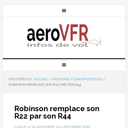
VOUS ÊTES ICI :
ACCUEIL
/
INDUSTRIE
/
CONSTRUCTEURS
/
ROBINSON REMPLACE SON R22 PAR SON R44
Robinson remplace son
R22 par son R44
PUBLIÉ LE
18 NOVEMBRE 2015
PAR
RÉDACTION