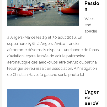
Passio
n
Week-
end
spécial
à Angers-Marcé les 29 et 30 août 2026. En
septembre 1981, à Angers-Avrillé – ancien
aérodrome désormais disparu – une bande de fanas
d’aviation légère, lassée de voir le patrimoine
aéronautique des aéro-clubs être détruit ou partir à
l’étranger, se réunissait en association. A l’instigation
de Christian Ravel (à gauche sur la photo […]
L’agen
da
aeroV