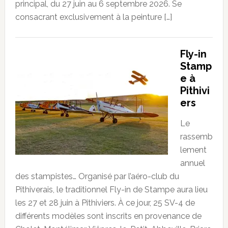
principal, du 27 juin au 6 septembre 2026. Se
consacrant exclusivement à la peinture […]
Fly-in
Stamp
e à
Pithivi
ers
Le
rassemb
lement
annuel
des stampistes… Organisé par l’aéro-club du
Pithiverais, le traditionnel Fly-in de Stampe aura lieu
les 27 et 28 juin à Pithiviers. À ce jour, 25 SV-4 de
différents modèles sont inscrits en provenance de