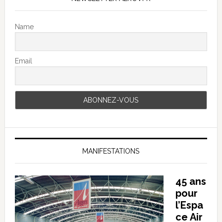
Name
Email
MANIFESTATIONS
45 ans
pour
l’Espa
ce Air