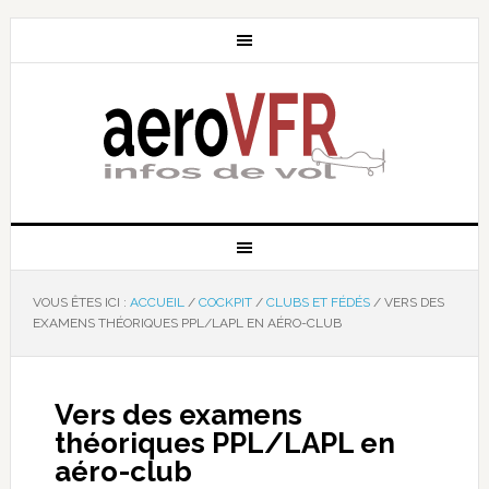
VOUS ÊTES ICI :
ACCUEIL
/
COCKPIT
/
CLUBS ET FÉDÉS
/
VERS DES
EXAMENS THÉORIQUES PPL/LAPL EN AÉRO-CLUB
Vers des examens
théoriques PPL/LAPL en
aéro-club