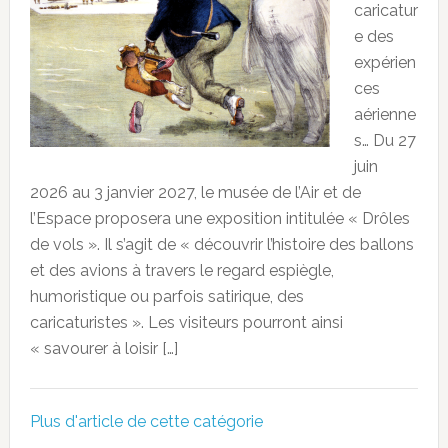
caricatur
e des
expérien
ces
aérienne
s… Du 27
juin
2026 au 3 janvier 2027, le musée de l’Air et de
l’Espace proposera une exposition intitulée « Drôles
de vols ». Il s’agit de « découvrir l’histoire des ballons
et des avions à travers le regard espiègle,
humoristique ou parfois satirique, des
caricaturistes ». Les visiteurs pourront ainsi
« savourer à loisir […]
Plus d'article de cette catégorie