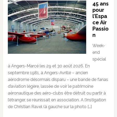
45 ans
pour
l’Espa
ce Air
Passio
n
Week-
end
spécial
à Angers-Marcé les 29 et 30 août 2026. En
septembre 1981, à Angers-Avrillé – ancien
aérodrome désormais disparu – une bande de fanas
d’aviation légère, lassée de voir le patrimoine
aéronautique des aéro-clubs être détruit ou partir à
l’étranger, se réunissait en association. A l’instigation
de Christian Ravel (à gauche sur la photo […]