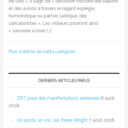
de vols ». Il s’agit de « découvrir l’histoire des ballons
et des avions à travers le regard espiègle,
humoristique ou parfois satirique, des
caricaturistes ». Les visiteurs pourront ainsi
« savourer à loisir […]
Plus d'article de cette catégorie
DERNIERS ARTICLES PARUS
ZRT pour des manifestations aériennes
8 août
2026
Un pilote, un vol : les frères Wright
7 août 2026