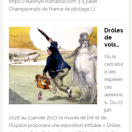
https://euroflyin.rsafrance.com 3-5 juillet :
Championnats de France de pilotage […]
Drôles
de
vols…
Ou la
caricatur
e des
expérien
ces
aérienne
s… Du 27
juin
2026 au 3 janvier 2027, le musée de l’Air et de
l’Espace proposera une exposition intitulée « Drôles