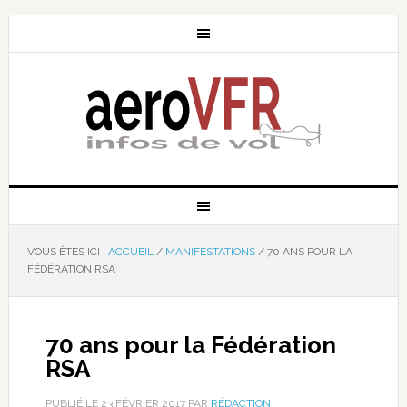
VOUS ÊTES ICI :
ACCUEIL
/
MANIFESTATIONS
/
70 ANS POUR LA
FÉDÉRATION RSA
70 ans pour la Fédération
RSA
PUBLIÉ LE
23 FÉVRIER 2017
PAR
RÉDACTION