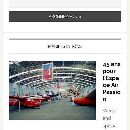
MANIFESTATIONS
45 ans
pour
l’Espa
ce Air
Passio
n
Week-
end
spécial