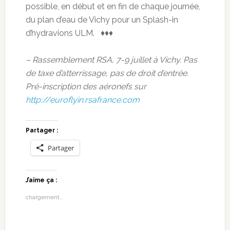
possible, en début et en fin de chaque journée,
du plan d’eau de Vichy pour un Splash-in
d’hydravions ULM. ♦♦♦
– Rassemblement RSA, 7-9 juillet à Vichy. Pas
de taxe d’atterrissage, pas de droit d’entrée.
Pré-inscription des aéronefs sur
http://euroflyin.rsafrance.com
Partager :
Partager
J’aime ça :
chargement…