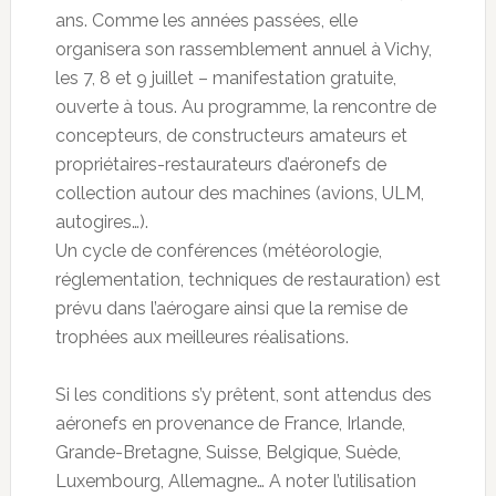
ans. Comme les années passées, elle
organisera son rassemblement annuel à Vichy,
les 7, 8 et 9 juillet – manifestation gratuite,
ouverte à tous. Au programme, la rencontre de
concepteurs, de constructeurs amateurs et
propriétaires-restaurateurs d’aéronefs de
collection autour des machines (avions, ULM,
autogires…).
Un cycle de conférences (météorologie,
réglementation, techniques de restauration) est
prévu dans l’aérogare ainsi que la remise de
trophées aux meilleures réalisations.
Si les conditions s’y prêtent, sont attendus des
aéronefs en provenance de France, Irlande,
Grande-Bretagne, Suisse, Belgique, Suède,
Luxembourg, Allemagne… A noter l’utilisation