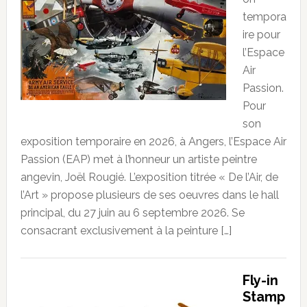
tempora
ire pour
l’Espace
Air
Passion.
Pour
son
exposition temporaire en 2026, à Angers, l’Espace Air
Passion (EAP) met à l’honneur un artiste peintre
angevin, Joël Rougié. L’exposition titrée « De l’Air, de
l’Art » propose plusieurs de ses oeuvres dans le hall
principal, du 27 juin au 6 septembre 2026. Se
consacrant exclusivement à la peinture […]
Fly-in
Stamp