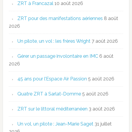
ZRT à Francazal
10 août 2026
ZRT pour des manifestations aériennes
8 août
2026
Un pilote, un vol : les frères Wright
7 août 2026
Gérer un passage involontaire en IMC
6 août
2026
45 ans pour l’Espace Air Passion
5 août 2026
Quatre ZRT à Sarlat-Domme
5 août 2026
ZRT sur le littoral méditerranéen
3 août 2026
Un vol, un pilote : Jean-Marie Saget
31 juillet
2026