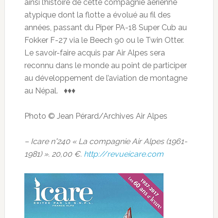
ainsi l’histoire de cette compagnie aérienne
atypique dont la flotte a évolué au fil des
années, passant du Piper PA-18 Super Cub au
Fokker F-27 via le Beech 90 ou le Twin Otter.
Le savoir-faire acquis par Air Alpes sera
reconnu dans le monde au point de participer
au développement de l’aviation de montagne
au Népal. ♦♦♦
Photo © Jean Pérard/Archives Air Alpes
– Icare n°240 « La compagnie Air Alpes (1961-
1981) ». 20,00 €.
http://revueicare.com