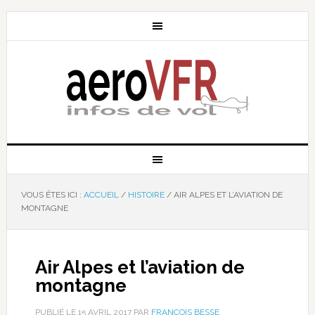
VOUS ÊTES ICI :
ACCUEIL
/
HISTOIRE
/
AIR ALPES ET L’AVIATION DE
MONTAGNE
Air Alpes et l’aviation de
montagne
PUBLIÉ LE
15 AVRIL 2017
PAR
FRANÇOIS BESSE