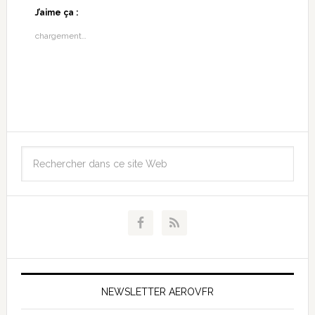
J’aime ça :
chargement…
NEWSLETTER AEROVFR