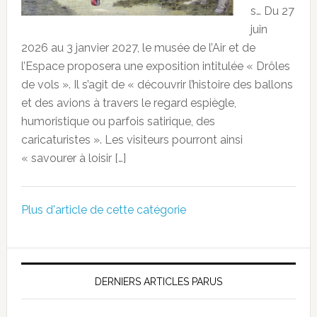
s… Du 27
juin
2026 au 3 janvier 2027, le musée de l’Air et de
l’Espace proposera une exposition intitulée « Drôles
de vols ». Il s’agit de « découvrir l’histoire des ballons
et des avions à travers le regard espiègle,
humoristique ou parfois satirique, des
caricaturistes ». Les visiteurs pourront ainsi
« savourer à loisir […]
Plus d'article de cette catégorie
DERNIERS ARTICLES PARUS