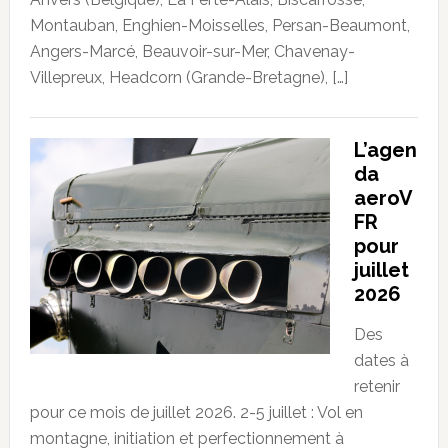
Montauban, Enghien-Moisselles, Persan-Beaumont,
Angers-Marcé, Beauvoir-sur-Mer, Chavenay-
Villepreux, Headcorn (Grande-Bretagne), […]
L’agen
da
aeroV
FR
pour
juillet
2026
Des
dates à
retenir
pour ce mois de juillet 2026. 2-5 juillet : Vol en
montagne, initiation et perfectionnement à