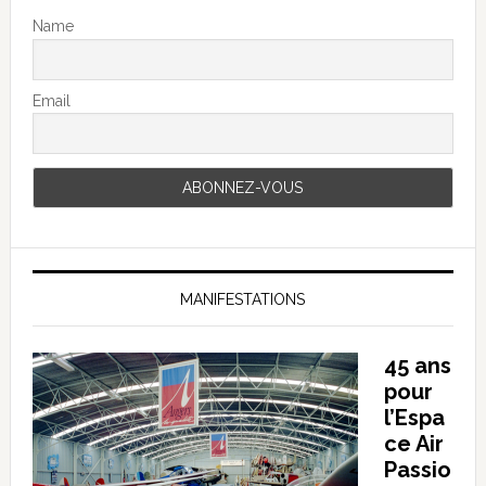
Name
Email
MANIFESTATIONS
45 ans
pour
l’Espa
ce Air
Passio