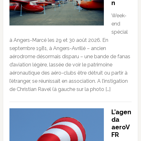
n
Week-
end
spécial
à Angers-Marcé les 29 et 30 août 2026. En
septembre 1981, à Angers-Avrillé – ancien
aérodrome désormais disparu – une bande de fanas
d’aviation légère, lassée de voir le patrimoine
aéronautique des aéro-clubs être détruit ou partir à
l’étranger, se réunissait en association. A l’instigation
de Christian Ravel (à gauche sur la photo […]
L’agen
da
aeroV
FR