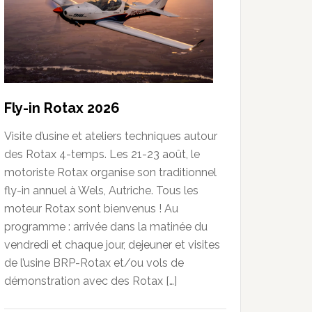
Fly-in Rotax 2026
Visite d’usine et ateliers techniques autour
des Rotax 4-temps. Les 21-23 août, le
motoriste Rotax organise son traditionnel
fly-in annuel à Wels, Autriche. Tous les
moteur Rotax sont bienvenus ! Au
programme : arrivée dans la matinée du
vendredi et chaque jour, dejeuner et visites
de l’usine BRP-Rotax et/ou vols de
démonstration avec des Rotax […]