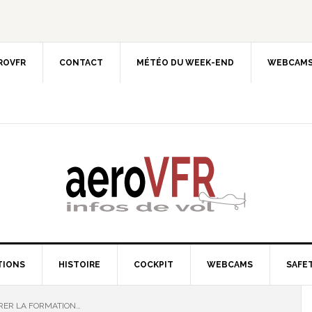
EROVFR
CONTACT
MÉTÉO DU WEEK-END
WEBCAMS
TIONS
HISTOIRE
COCKPIT
WEBCAMS
SAFET
ER LA FORMATION…