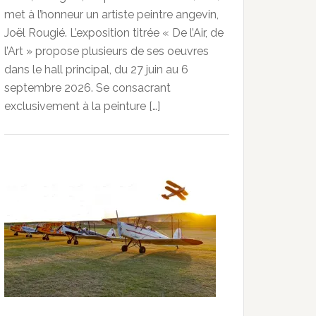
met à l’honneur un artiste peintre angevin,
Joël Rougié. L’exposition titrée « De l’Air, de
l’Art » propose plusieurs de ses oeuvres
dans le hall principal, du 27 juin au 6
septembre 2026. Se consacrant
exclusivement à la peinture […]