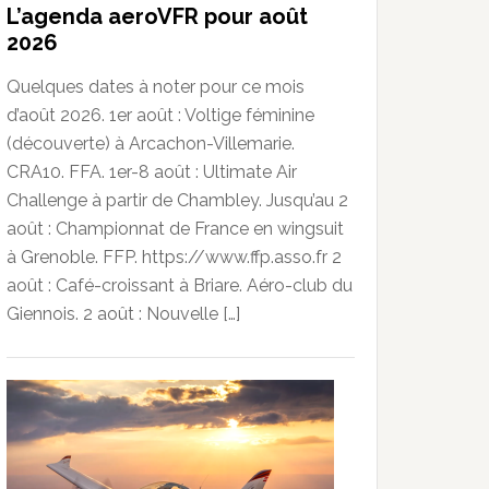
L’agenda aeroVFR pour août
2026
Quelques dates à noter pour ce mois
d’août 2026. 1er août : Voltige féminine
(découverte) à Arcachon-Villemarie.
CRA10. FFA. 1er-8 août : Ultimate Air
Challenge à partir de Chambley. Jusqu’au 2
août : Championnat de France en wingsuit
à Grenoble. FFP. https://www.ffp.asso.fr 2
août : Café-croissant à Briare. Aéro-club du
Giennois. 2 août : Nouvelle […]