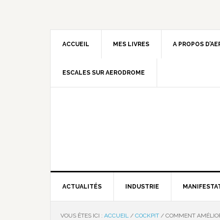
ACCUEIL
MES LIVRES
A PROPOS D’A
ESCALES SUR AERODROME
ACTUALITÉS
INDUSTRIE
MANIFESTA
VOUS ÊTES ICI :
ACCUEIL
/
COCKPIT
/
COMMENT AMÉLIOR