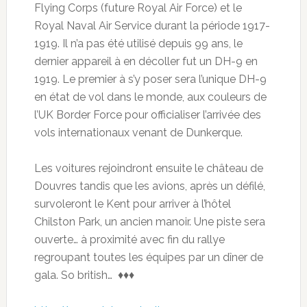
Flying Corps (future Royal Air Force) et le
Royal Naval Air Service durant la période 1917-
1919. Il n’a pas été utilisé depuis 99 ans, le
dernier appareil à en décoller fut un DH-9 en
1919. Le premier à s’y poser sera l’unique DH-9
en état de vol dans le monde, aux couleurs de
l’UK Border Force pour officialiser l’arrivée des
vols internationaux venant de Dunkerque.
Les voitures rejoindront ensuite le château de
Douvres tandis que les avions, après un défilé,
survoleront le Kent pour arriver à l’hôtel
Chilston Park, un ancien manoir. Une piste sera
ouverte… à proximité avec fin du rallye
regroupant toutes les équipes par un dîner de
gala. So british… ♦♦♦