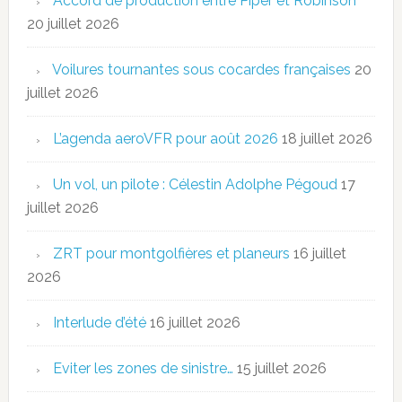
Accord de production entre Piper et Robinson
20 juillet 2026
Voilures tournantes sous cocardes françaises
20
juillet 2026
L’agenda aeroVFR pour août 2026
18 juillet 2026
Un vol, un pilote : Célestin Adolphe Pégoud
17
juillet 2026
ZRT pour montgolfières et planeurs
16 juillet
2026
Interlude d’été
16 juillet 2026
Eviter les zones de sinistre…
15 juillet 2026