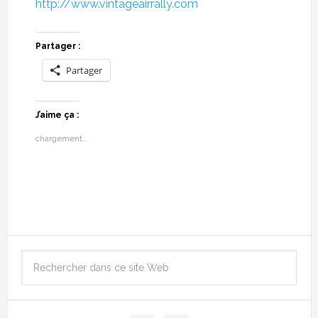
http://www.vintageairrally.com
Partager :
Partager
J’aime ça :
chargement…