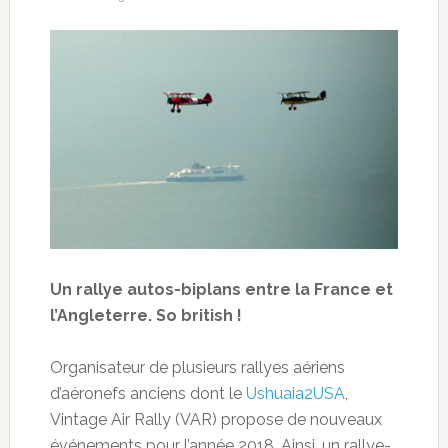
Un rallye autos-biplans entre la France et
l’Angleterre. So british !
Organisateur de plusieurs rallyes aériens
d’aéronefs anciens dont le
Ushuaia2USA
,
Vintage Air Rally (VAR) propose de nouveaux
événements pour l’année 2018. Ainsi, un rallye-