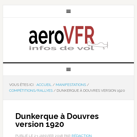
VOUS ÊTES ICI :
ACCUEIL
/
MANIFESTATIONS
/
COMPÉTITIONS/RALLYES
/
DUNKERQUE À DOUVRES VERSION 1920
Dunkerque à Douvres
version 1920
PUBLIÉ LE
23 JANVIER 2018
PAR
RÉDACTION