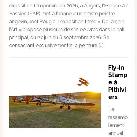
exposition temporaire en 2026, à Angers, l’Espace Air
Passion (EAP) met à l’honneur un artiste peintre
angevin, Joël Rougié. L’exposition titrée « De l’Air, de
l’Art » propose plusieurs de ses oeuvres dans le hall
principal, du 27 juin au 6 septembre 2026. Se
consacrant exclusivement à la peinture […]
Fly-in
Stamp
e à
Pithivi
ers
Le
rassemb
lement
annuel