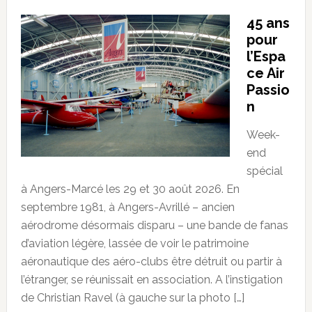
45 ans
pour
l’Espa
ce Air
Passio
n
Week-
end
spécial
à Angers-Marcé les 29 et 30 août 2026. En
septembre 1981, à Angers-Avrillé – ancien
aérodrome désormais disparu – une bande de fanas
d’aviation légère, lassée de voir le patrimoine
aéronautique des aéro-clubs être détruit ou partir à
l’étranger, se réunissait en association. A l’instigation
de Christian Ravel (à gauche sur la photo […]