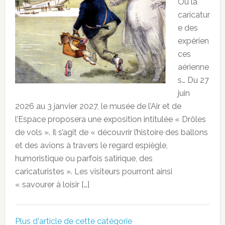
Ou la
caricatur
e des
expérien
ces
aérienne
s… Du 27
juin
2026 au 3 janvier 2027, le musée de l’Air et de
l’Espace proposera une exposition intitulée « Drôles
de vols ». Il s’agit de « découvrir l’histoire des ballons
et des avions à travers le regard espiègle,
humoristique ou parfois satirique, des
caricaturistes ». Les visiteurs pourront ainsi
« savourer à loisir […]
Plus d'article de cette catégorie