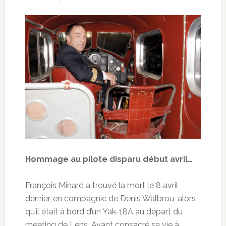
Hommage au pilote disparu début avril…
François Minard a trouvé la mort le 8 avril
dernier, en compagnie de Denis Walbrou, alors
qu’il était à bord d’un Yak-18A au départ du
meeting de Lens. Ayant consacré sa vie à