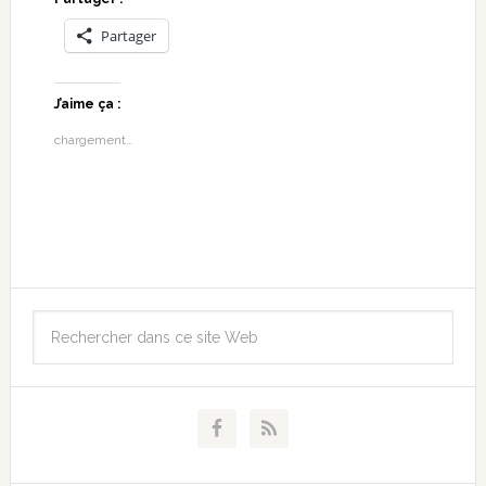
Partager
J’aime ça :
chargement…