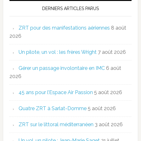
DERNIERS ARTICLES PARUS
ZRT pour des manifestations aériennes
8 août
2026
Un pilote, un vol : les frères Wright
7 août 2026
Gérer un passage involontaire en IMC
6 août
2026
45 ans pour l’Espace Air Passion
5 août 2026
Quatre ZRT à Sarlat-Domme
5 août 2026
ZRT sur le littoral méditerranéen
3 août 2026
Un vol, un pilote : Jean-Marie Saget
31 juillet