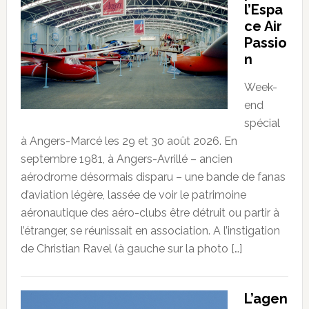
l’Espa
ce Air
Passio
n
Week-
end
spécial
à Angers-Marcé les 29 et 30 août 2026. En
septembre 1981, à Angers-Avrillé – ancien
aérodrome désormais disparu – une bande de fanas
d’aviation légère, lassée de voir le patrimoine
aéronautique des aéro-clubs être détruit ou partir à
l’étranger, se réunissait en association. A l’instigation
de Christian Ravel (à gauche sur la photo […]
L’agen