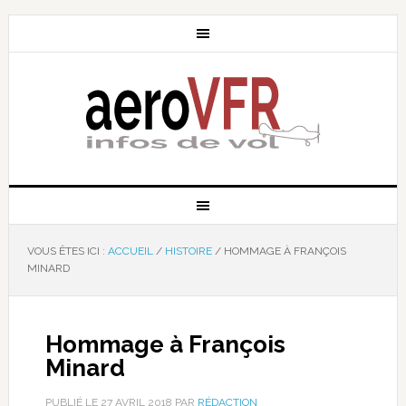
VOUS ÊTES ICI :
ACCUEIL
/
HISTOIRE
/
HOMMAGE À FRANÇOIS
MINARD
Hommage à François
Minard
PUBLIÉ LE
27 AVRIL 2018
PAR
RÉDACTION