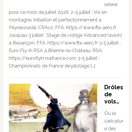
retenir
pour ce mois de juillet 2026. 2-5 juillet : Vol en
montagne, initiation et perfectionnement à
Peyresourde. CRA10. FFA. https://www.ffa-aero.fr
Jusqu’au 3 juillet : Stage de voltige Advanced (avion)
à Besançon. FFA. https://www.ffa-aero.fr 3-5 juillet :
Euro Fly-in RSA à Brienne-le-Château. RSA.
https://euroflyin.rsafrance.com 3-5 juillet :
Championnats de France de pilotage […]
Drôles
de
vols…
Ou la
caricatur
e des