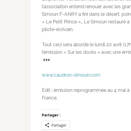
l’association entend renouer avec les gran
Simoun F-ANRY a fini dans le désert, po
« Le Petit Prince »… Le Simoun restauré à
pilote-écrivain.
Tout ceci sera abordé le lundi 20 avril (1
l’émission « Sur les docks » avec une émi
♦♦♦
www.caudron-simoun.com
Edit : émission reprogrammée au 4 mai à 
France.
Partager :
Partager