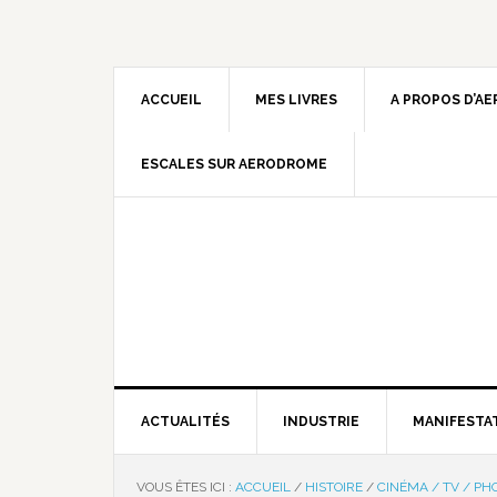
ACCUEIL
MES LIVRES
A PROPOS D’A
ESCALES SUR AERODROME
ACTUALITÉS
INDUSTRIE
MANIFESTA
VOUS ÊTES ICI :
ACCUEIL
/
HISTOIRE
/
CINÉMA / TV / PH