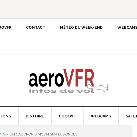
EROVFR
CONTACT
MÉTÉO DU WEEK-END
WEBCAMS
TIONS
HISTOIRE
COCKPIT
WEBCAMS
SAFET
OTO
/
UN CAUDRON SIMOUN SUR LES ONDES