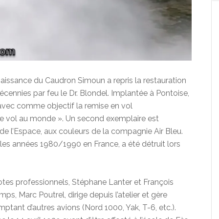
naissance du Caudron Simoun a repris la restauration
cennies par feu le Dr. Blondel. Implantée à Pontoise,
t avec comme objectif la remise en vol
 de vol au monde ». Un second exemplaire est
 de l’Espace, aux couleurs de la compagnie Air Bleu.
les années 1980/1990 en France, a été détruit lors
lotes professionnels, Stéphane Lanter et François
ps, Marc Poutrel, dirige depuis l’atelier et gère
mptant d’autres avions (Nord 1000, Yak, T-6, etc.).