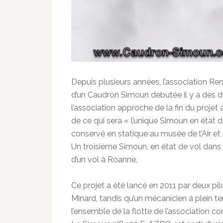
Depuis plusieurs années, l’association Re
d’un Caudron Simoun débutée il y a des dé
l’association approche de la fin du proje
de ce qui sera « l’unique Simoun en état
conservé en statique au musée de l’Air et
Un troisième Simoun, en état de vol dans 
d’un vol à Roanne.
Ce projet a été lancé en 2011 par deux pi
Minard, tandis qu’un mécanicien à plein tem
l’ensemble de la flotte de l’association co