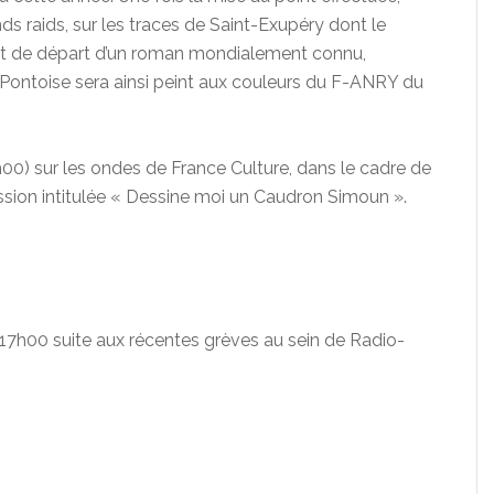
ds raids, sur les traces de Saint-Exupéry dont le
int de départ d’un roman mondialement connu,
 Pontoise sera ainsi peint aux couleurs du F-ANRY du
7h00) sur les ondes de France Culture, dans le cadre de
ssion intitulée « Dessine moi un Caudron Simoun ».
17h00 suite aux récentes grèves au sein de Radio-