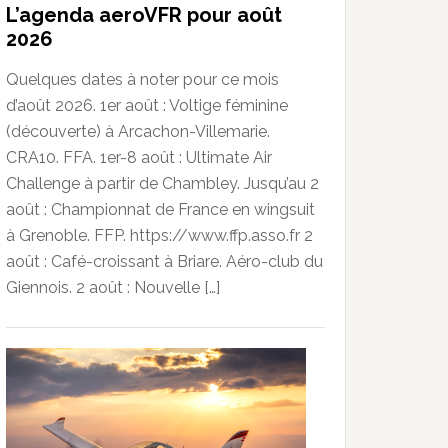
L’agenda aeroVFR pour août
2026
Quelques dates à noter pour ce mois
d’août 2026. 1er août : Voltige féminine
(découverte) à Arcachon-Villemarie.
CRA10. FFA. 1er-8 août : Ultimate Air
Challenge à partir de Chambley. Jusqu’au 2
août : Championnat de France en wingsuit
à Grenoble. FFP. https://www.ffp.asso.fr 2
août : Café-croissant à Briare. Aéro-club du
Giennois. 2 août : Nouvelle […]