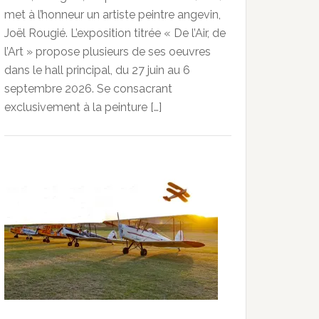
met à l’honneur un artiste peintre angevin,
Joël Rougié. L’exposition titrée « De l’Air, de
l’Art » propose plusieurs de ses oeuvres
dans le hall principal, du 27 juin au 6
septembre 2026. Se consacrant
exclusivement à la peinture […]