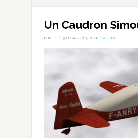
Un Caudron Simou
PUBLIÉ LE
30 MARS 2015
PAR
RÉDACTION