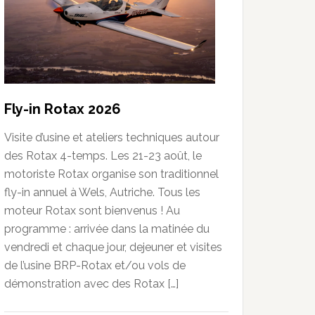
Fly-in Rotax 2026
Visite d’usine et ateliers techniques autour
des Rotax 4-temps. Les 21-23 août, le
motoriste Rotax organise son traditionnel
fly-in annuel à Wels, Autriche. Tous les
moteur Rotax sont bienvenus ! Au
programme : arrivée dans la matinée du
vendredi et chaque jour, dejeuner et visites
de l’usine BRP-Rotax et/ou vols de
démonstration avec des Rotax […]