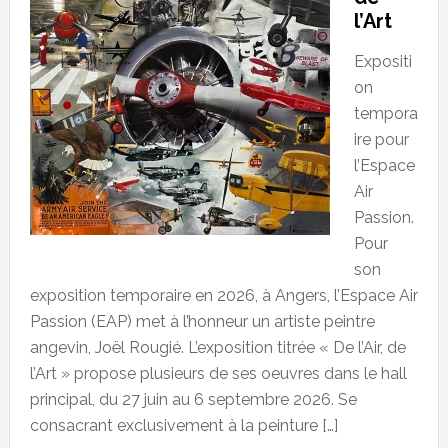
l’Art
Expositi
on
tempora
ire pour
l’Espace
Air
Passion.
Pour
son
exposition temporaire en 2026, à Angers, l’Espace Air
Passion (EAP) met à l’honneur un artiste peintre
angevin, Joël Rougié. L’exposition titrée « De l’Air, de
l’Art » propose plusieurs de ses oeuvres dans le hall
principal, du 27 juin au 6 septembre 2026. Se
consacrant exclusivement à la peinture […]