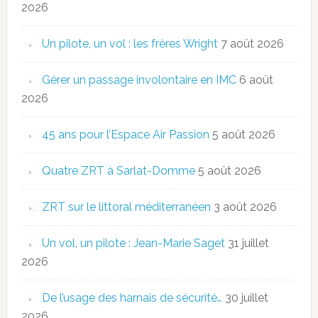
2026
Un pilote, un vol : les frères Wright
7 août 2026
Gérer un passage involontaire en IMC
6 août
2026
45 ans pour l’Espace Air Passion
5 août 2026
Quatre ZRT à Sarlat-Domme
5 août 2026
ZRT sur le littoral méditerranéen
3 août 2026
Un vol, un pilote : Jean-Marie Saget
31 juillet
2026
De l’usage des harnais de sécurité…
30 juillet
2026