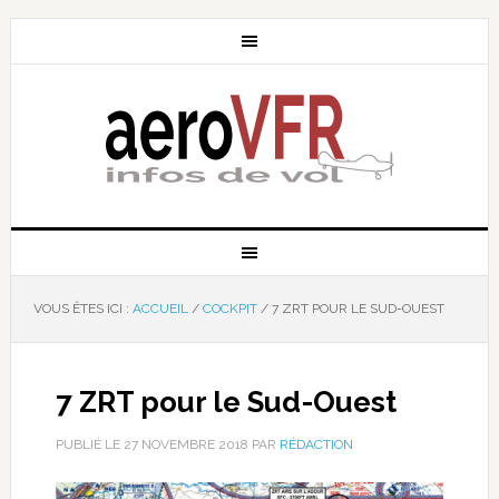
VOUS ÊTES ICI :
ACCUEIL
/
COCKPIT
/
7 ZRT POUR LE SUD-OUEST
7 ZRT pour le Sud-Ouest
PUBLIÉ LE
27 NOVEMBRE 2018
PAR
RÉDACTION