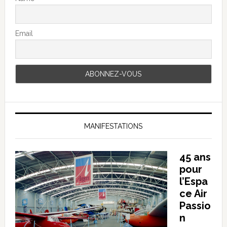
Email
MANIFESTATIONS
45 ans
pour
l’Espa
ce Air
Passio
n