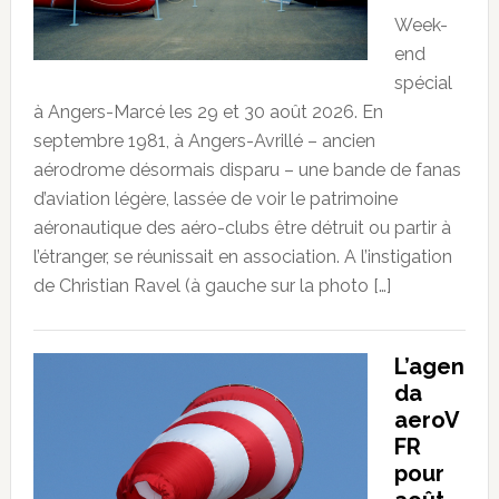
Week-
end
spécial
à Angers-Marcé les 29 et 30 août 2026. En
septembre 1981, à Angers-Avrillé – ancien
aérodrome désormais disparu – une bande de fanas
d’aviation légère, lassée de voir le patrimoine
aéronautique des aéro-clubs être détruit ou partir à
l’étranger, se réunissait en association. A l’instigation
de Christian Ravel (à gauche sur la photo […]
L’agen
da
aeroV
FR
pour