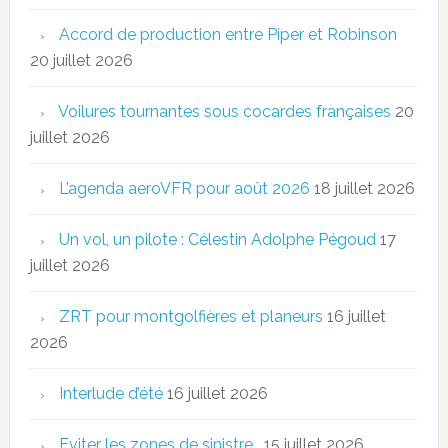
Accord de production entre Piper et Robinson
20 juillet 2026
Voilures tournantes sous cocardes françaises
20
juillet 2026
L’agenda aeroVFR pour août 2026
18 juillet 2026
Un vol, un pilote : Célestin Adolphe Pégoud
17
juillet 2026
ZRT pour montgolfières et planeurs
16 juillet
2026
Interlude d’été
16 juillet 2026
Eviter les zones de sinistre…
15 juillet 2026