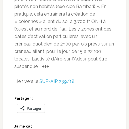
pilotés non habités (exercice Bambari) ». En
pratique, cela entraînera la création de
« colonnes » allant du sol à 3.700 ft QNH à
l’ouest et au nord de Pau. Les 7 zones ont des
dates d’activation particulières, avec un
créneau quotidien de 2h00 parfois prévu sur un
créneau allant, pour le jour, de 15 à 22h00
locales. L’activité d’Aire-sur-l’Adour peut être
suspendue. ♦♦♦
Lien vers le
SUP-AIP 239/18
Partager :
Partager
J’aime ça :