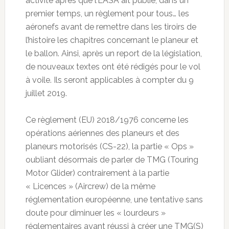
activité après que l’EASA ait publié, dans un
premier temps, un règlement pour tous… les
aéronefs avant de remettre dans les tiroirs de
l’histoire les chapitres concernant le planeur et
le ballon. Ainsi, après un report de la législation,
de nouveaux textes ont été rédigés pour le vol
à voile. Ils seront applicables à compter du 9
juillet 2019.
Ce règlement (EU) 2018/1976 concerne les
opérations aériennes des planeurs et des
planeurs motorisés (CS-22), la partie « Ops »
oubliant désormais de parler de TMG (Touring
Motor Glider) contrairement à la partie
« Licences » (Aircrew) de la même
réglementation européenne, une tentative sans
doute pour diminuer les « lourdeurs »
réglementaires ayant réussi à créer une TMG(S)