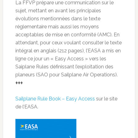
La FFVP prépare une communication sur le
sujet, mettant en avant les principales
évolutions mentionnées dans le texte
réglementaire mais aussi les moyens
acceptables de mise en conformité (AMC). En
attendant, pour ceux voulant consulter le texte
intégral en anglais (212 pages), l’EASA a mis en
ligne ce jour un « Easy Access » vers les
Saiplane Rules définissant l’exploitation des
planeurs (SAO pour Sailplane Air Operations).
♦♦♦
Sailplane Rule Book – Easy Access
sur le site
de l’EASA.