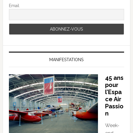
Email
MANIFESTATIONS
45 ans
pour
l’Espa
ce Air
Passio
n
Week-