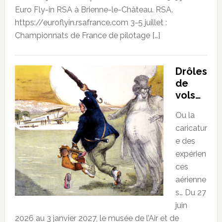
Euro Fly-in RSA à Brienne-le-Château. RSA.
https://euroflyin.rsafrance.com 3-5 juillet :
Championnats de France de pilotage […]
Drôles
de
vols…
Ou la
caricatur
e des
expérien
ces
aérienne
s… Du 27
juin
2026 au 3 janvier 2027, le musée de l’Air et de