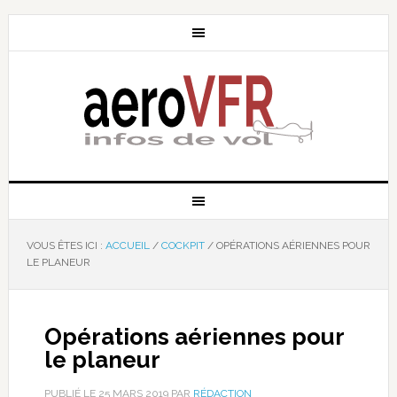
VOUS ÊTES ICI :
ACCUEIL
/
COCKPIT
/
OPÉRATIONS AÉRIENNES POUR
LE PLANEUR
Opérations aériennes pour
le planeur
PUBLIÉ LE
25 MARS 2019
PAR
RÉDACTION