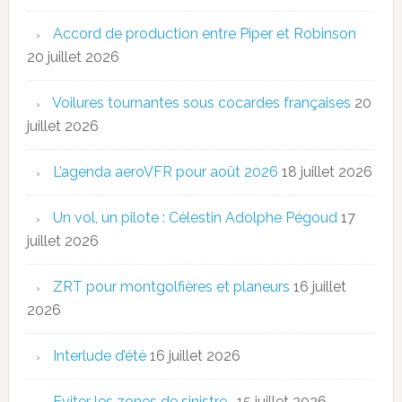
Accord de production entre Piper et Robinson
20 juillet 2026
Voilures tournantes sous cocardes françaises
20
juillet 2026
L’agenda aeroVFR pour août 2026
18 juillet 2026
Un vol, un pilote : Célestin Adolphe Pégoud
17
juillet 2026
ZRT pour montgolfières et planeurs
16 juillet
2026
Interlude d’été
16 juillet 2026
Eviter les zones de sinistre…
15 juillet 2026