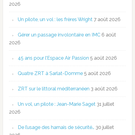
2026
Un pilote, un vol : les frères Wright
7 août 2026
Gérer un passage involontaire en IMC
6 août
2026
45 ans pour l’Espace Air Passion
5 août 2026
Quatre ZRT à Sarlat-Domme
5 août 2026
ZRT sur le littoral méditerranéen
3 août 2026
Un vol, un pilote : Jean-Marie Saget
31 juillet
2026
De l’usage des harnais de sécurité…
30 juillet