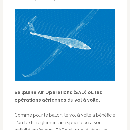
Sailplane Air Operations (SAO) ou les
opérations aériennes du vol à voile.
Comme pour le ballon, le vol à voile a bénéficié
d’un texte réglementaire spécifique à son