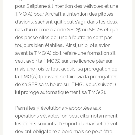
pour Sailplane à l’intention des vélivoles et une
TMG(A) pour Aircraft à l’intention des pilotes
d’avions, sachant qu’il peut s’agir dans les deux
cas d’un même placide SF-25 ou SF-28 et que
des passerelles de l’une à l’autre ne sont pas
toujours bien établies… Ainsi, un pilote avion
ayant la TMG(A) doit refaire une formation s’il
veut avoir la TMG(S) sur une licence planeur
mais une fois le tout acquis, sa prorogation de
la TMG(A) (pouvant se faire via la prorogation
de sa SEP sans heure sur TMG… vous suivez !)
lui proroge automatiquement sa TMG(S).
Parmi les « évolutions » apportées aux
opérations vélivoles, on peut citer notamment
les points suivants : l’emport du manuel de vol
devient obligatoire à bord mais ce peut être