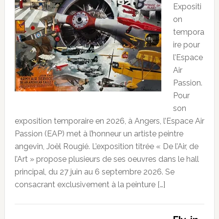
Expositi
on
tempora
ire pour
l’Espace
Air
Passion.
Pour
son
exposition temporaire en 2026, à Angers, l’Espace Air
Passion (EAP) met à l’honneur un artiste peintre
angevin, Joël Rougié. L’exposition titrée « De l’Air, de
l’Art » propose plusieurs de ses oeuvres dans le hall
principal, du 27 juin au 6 septembre 2026. Se
consacrant exclusivement à la peinture […]