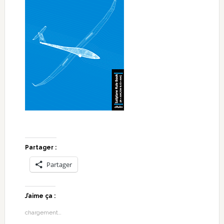
Partager :
Partager
J’aime ça :
chargement…