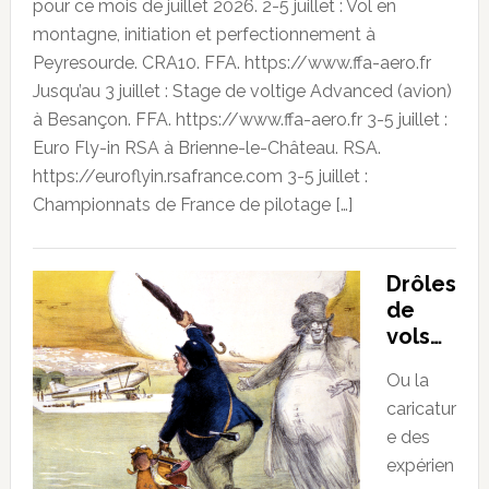
pour ce mois de juillet 2026. 2-5 juillet : Vol en
montagne, initiation et perfectionnement à
Peyresourde. CRA10. FFA. https://www.ffa-aero.fr
Jusqu’au 3 juillet : Stage de voltige Advanced (avion)
à Besançon. FFA. https://www.ffa-aero.fr 3-5 juillet :
Euro Fly-in RSA à Brienne-le-Château. RSA.
https://euroflyin.rsafrance.com 3-5 juillet :
Championnats de France de pilotage […]
Drôles
de
vols…
Ou la
caricatur
e des
expérien