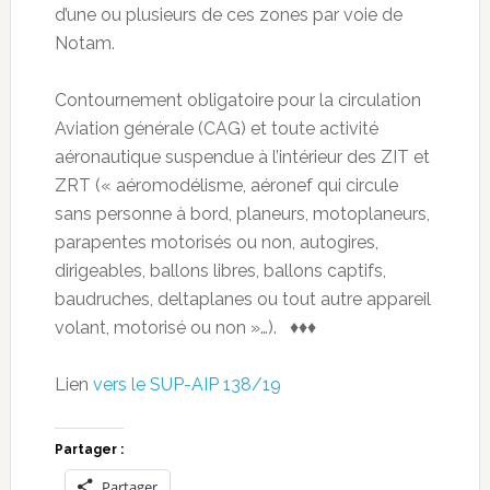
d’une ou plusieurs de ces zones par voie de
Notam.
Contournement obligatoire pour la circulation
Aviation générale (CAG) et toute activité
aéronautique suspendue à l’intérieur des ZIT et
ZRT (« aéromodélisme, aéronef qui circule
sans personne à bord, planeurs, motoplaneurs,
parapentes motorisés ou non, autogires,
dirigeables, ballons libres, ballons captifs,
baudruches, deltaplanes ou tout autre appareil
volant, motorisé ou non »…). ♦♦♦
Lien
vers le SUP-AIP 138/19
Partager :
Partager