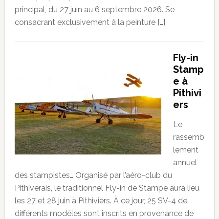
principal, du 27 juin au 6 septembre 2026. Se
consacrant exclusivement à la peinture […]
Fly-in
Stamp
e à
Pithivi
ers
Le
rassemb
lement
annuel
des stampistes… Organisé par l’aéro-club du
Pithiverais, le traditionnel Fly-in de Stampe aura lieu
les 27 et 28 juin à Pithiviers. À ce jour, 25 SV-4 de
différents modèles sont inscrits en provenance de