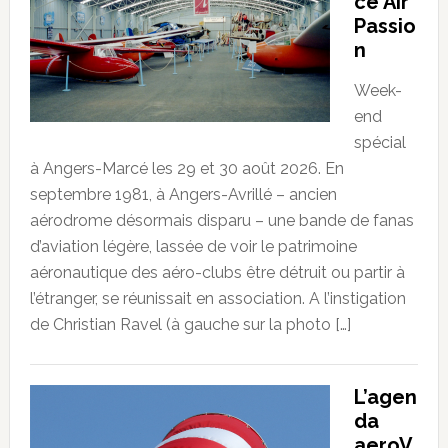
ce Air
Passio
n
Week-
end
spécial
à Angers-Marcé les 29 et 30 août 2026. En
septembre 1981, à Angers-Avrillé – ancien
aérodrome désormais disparu – une bande de fanas
d’aviation légère, lassée de voir le patrimoine
aéronautique des aéro-clubs être détruit ou partir à
l’étranger, se réunissait en association. A l’instigation
de Christian Ravel (à gauche sur la photo […]
L’agen
da
aeroV