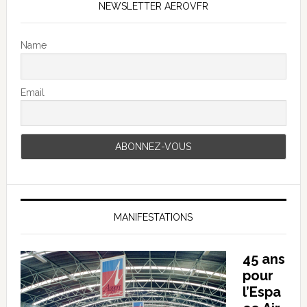
NEWSLETTER AEROVFR
Name
Email
MANIFESTATIONS
45 ans
pour
l’Espa