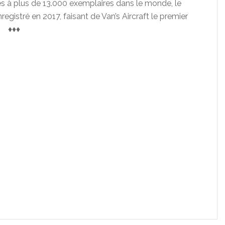
és à plus de 13.000 exemplaires dans le monde, le
egistré en 2017, faisant de Van’s Aircraft le premier
e. ♦♦♦