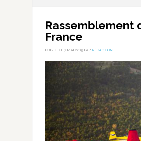
Rassemblement d
France
PUBLIÉ LE
7 MAI 2019
PAR
RÉDACTION