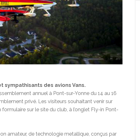
 sympathisants des avions Vans.
assemblement annuel à Pont-sur-Yonne du 14 au 16
semblement privé. Les visiteurs souhaitant venir sur
 formulaire sur le site du club, à l’onglet Fly-in Pont-
tion amateur, de technologie metallique, conçus par