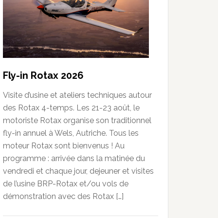
Fly-in Rotax 2026
Visite d’usine et ateliers techniques autour
des Rotax 4-temps. Les 21-23 août, le
motoriste Rotax organise son traditionnel
fly-in annuel à Wels, Autriche. Tous les
moteur Rotax sont bienvenus ! Au
programme : arrivée dans la matinée du
vendredi et chaque jour, dejeuner et visites
de l’usine BRP-Rotax et/ou vols de
démonstration avec des Rotax […]