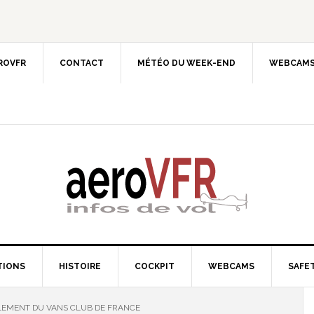
EROVFR
CONTACT
MÉTÉO DU WEEK-END
WEBCAMS
TIONS
HISTOIRE
COCKPIT
WEBCAMS
SAFET
EMENT DU VANS CLUB DE FRANCE