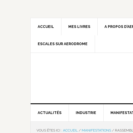
ACCUEIL
MES LIVRES
A PROPOS D’A
ESCALES SUR AERODROME
ACTUALITÉS
INDUSTRIE
MANIFESTA
VOUS ÊTES ICI :
ACCUEIL
/
MANIFESTATIONS
/
RASSEMBL