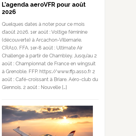
L’agenda aeroVFR pour août
2026
Quelques dates à noter pour ce mois
d’août 2026. 1er août : Voltige féminine
(découverte) à Arcachon-Villemarie.
CRA10. FFA. 1er-8 août : Ultimate Air
Challenge à partir de Chambley. Jusqu’au 2
août : Championnat de France en wingsuit
à Grenoble. FFP. https://www.ffp.asso.fr 2
août : Café-croissant à Briare. Aéro-club du
Giennois. 2 août : Nouvelle […]