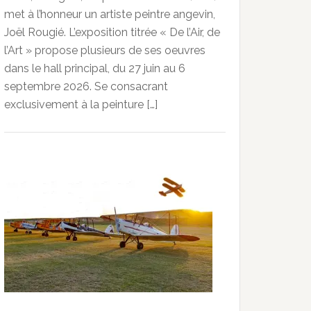
met à l’honneur un artiste peintre angevin,
Joël Rougié. L’exposition titrée « De l’Air, de
l’Art » propose plusieurs de ses oeuvres
dans le hall principal, du 27 juin au 6
septembre 2026. Se consacrant
exclusivement à la peinture […]