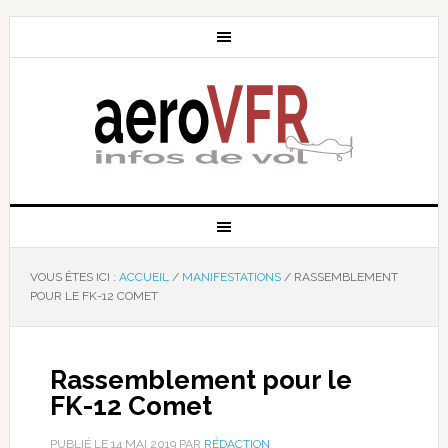
VOUS ÊTES ICI :
ACCUEIL
/
MANIFESTATIONS
/
RASSEMBLEMENT
POUR LE FK-12 COMET
Rassemblement pour le
FK-12 Comet
PUBLIÉ LE
14 MAI 2019
PAR
RÉDACTION