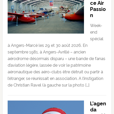
ce Air
Passio
n
Week-
end
spécial
à Angers-Marcé les 29 et 30 août 2026. En
septembre 1981, à Angers-Avrillé – ancien
aérodrome désormais disparu – une bande de fanas
d’aviation légère, lassée de voir le patrimoine
aéronautique des aéro-clubs être détruit ou partir à
l’étranger, se réunissait en association. A l’instigation
de Christian Ravel (à gauche sur la photo […]
L’agen
da