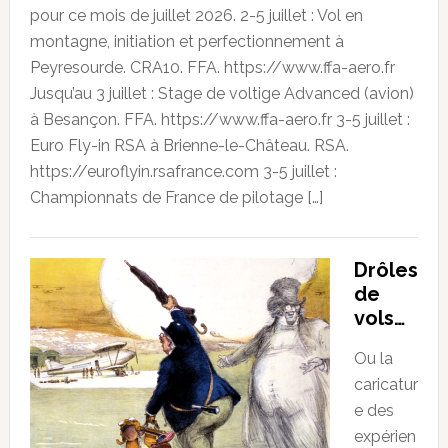
pour ce mois de juillet 2026. 2-5 juillet : Vol en
montagne, initiation et perfectionnement à
Peyresourde. CRA10. FFA. https://www.ffa-aero.fr
Jusqu’au 3 juillet : Stage de voltige Advanced (avion)
à Besançon. FFA. https://www.ffa-aero.fr 3-5 juillet :
Euro Fly-in RSA à Brienne-le-Château. RSA.
https://euroflyin.rsafrance.com 3-5 juillet :
Championnats de France de pilotage […]
Drôles
de
vols…
Ou la
caricatur
e des
expérien