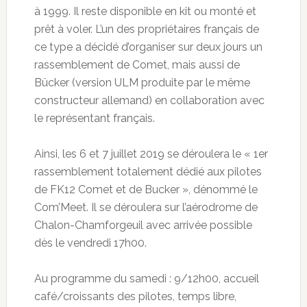
à 1999. Il reste disponible en kit ou monté et
prêt à voler. L’un des propriétaires français de
ce type a décidé d’organiser sur deux jours un
rassemblement de Comet, mais aussi de
Bücker (version ULM produite par le même
constructeur allemand) en collaboration avec
le représentant français.
Ainsi, les 6 et 7 juillet 2019 se déroulera le « 1er
rassemblement totalement dédié aux pilotes
de FK12 Comet et de Bucker », dénommé le
Com’Meet. Il se déroulera sur l’aérodrome de
Chalon-Chamforgeuil avec arrivée possible
dès le vendredi 17h00.
Au programme du samedi : 9/12h00, accueil
café/croissants des pilotes, temps libre,