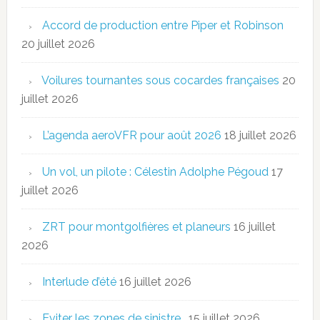
Accord de production entre Piper et Robinson
20 juillet 2026
Voilures tournantes sous cocardes françaises
20
juillet 2026
L’agenda aeroVFR pour août 2026
18 juillet 2026
Un vol, un pilote : Célestin Adolphe Pégoud
17
juillet 2026
ZRT pour montgolfières et planeurs
16 juillet
2026
Interlude d’été
16 juillet 2026
Eviter les zones de sinistre…
15 juillet 2026