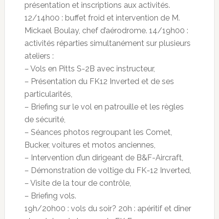
présentation et inscriptions aux activités.
12/14h00 : buffet froid et intervention de M.
Mickael Boulay, chef d’aérodrome. 14/19h00 :
activités réparties simultanément sur plusieurs
ateliers :
– Vols en Pitts S-2B avec instructeur,
– Présentation du FK12 Inverted et de ses
particularités,
– Briefing sur le vol en patrouille et les règles
de sécurité,
– Séances photos regroupant les Comet,
Bucker, voitures et motos anciennes,
– Intervention d’un dirigeant de B&F-Aircraft,
– Démonstration de voltige du FK-12 Inverted,
– Visite de la tour de contrôle,
– Briefing vols.
19h/20h00 : vols du soir? 20h : apéritif et dîner