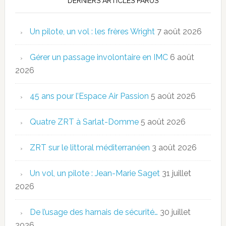
DERNIERS ARTICLES PARUS
Un pilote, un vol : les frères Wright
7 août 2026
Gérer un passage involontaire en IMC
6 août
2026
45 ans pour l’Espace Air Passion
5 août 2026
Quatre ZRT à Sarlat-Domme
5 août 2026
ZRT sur le littoral méditerranéen
3 août 2026
Un vol, un pilote : Jean-Marie Saget
31 juillet
2026
De l’usage des harnais de sécurité…
30 juillet
2026