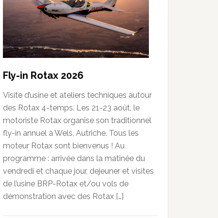
Fly-in Rotax 2026
Visite d’usine et ateliers techniques autour
des Rotax 4-temps. Les 21-23 août, le
motoriste Rotax organise son traditionnel
fly-in annuel à Wels, Autriche. Tous les
moteur Rotax sont bienvenus ! Au
programme : arrivée dans la matinée du
vendredi et chaque jour, dejeuner et visites
de l’usine BRP-Rotax et/ou vols de
démonstration avec des Rotax […]