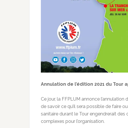
Annulation de l’édition 2021 du Tour 
Ce jour, la FFPLUM annonce l’annulation d
de savoir ce qu’il sera possible de faire ou
sanitaire durant le Tour engendrerait d
complexes pour l’organisation.