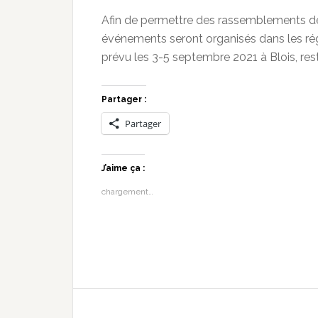
Afin de permettre des rassemblements de p
événements seront organisés dans les rég
prévu les 3-5 septembre 2021 à Blois, re
Partager :
Partager
J’aime ça :
chargement…