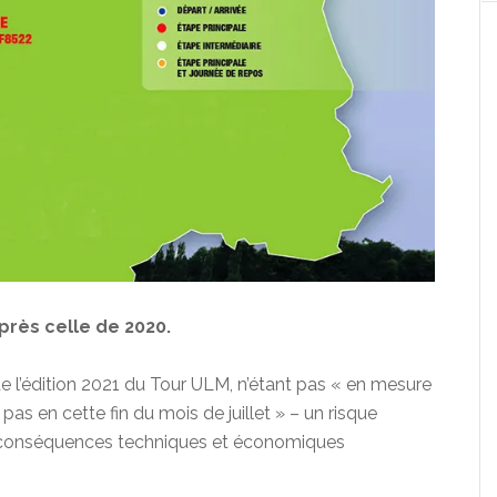
après celle de 2020.
e l’édition 2021 du Tour ULM, n’étant pas « en mesure
 pas en cette fin du mois de juillet » – un risque
es conséquences techniques et économiques