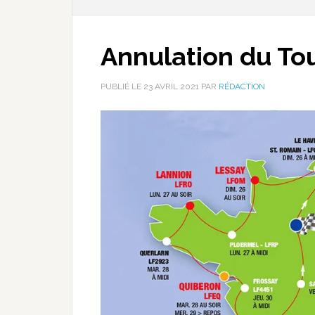
Annulation du To
PUBLIÉ LE
23 AVRIL 2021
PAR
RÉDACTION