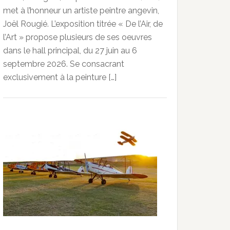
met à l’honneur un artiste peintre angevin,
Joël Rougié. L’exposition titrée « De l’Air, de
l’Art » propose plusieurs de ses oeuvres
dans le hall principal, du 27 juin au 6
septembre 2026. Se consacrant
exclusivement à la peinture […]