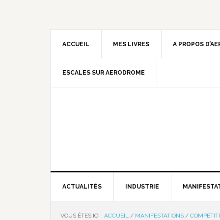
ACCUEIL
MES LIVRES
A PROPOS D’A
ESCALES SUR AERODROME
ACTUALITÉS
INDUSTRIE
MANIFESTA
VOUS ÊTES ICI :
ACCUEIL
/
MANIFESTATIONS
/
COMPÉTIT