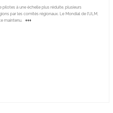
ilotes à une échelle plus réduite, plusieurs
ions par les comités régionaux. Le Mondial de l’ULM,
ste maintenu. ♦♦♦