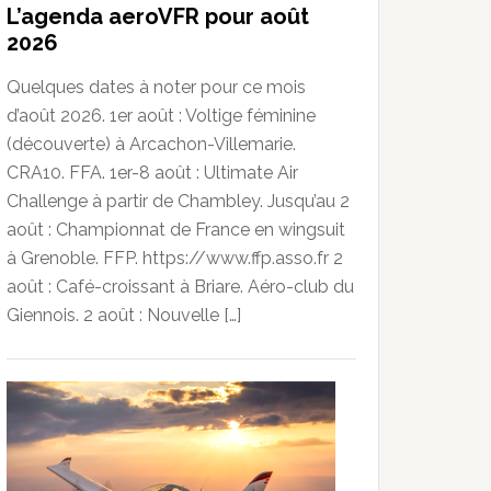
L’agenda aeroVFR pour août
2026
Quelques dates à noter pour ce mois
d’août 2026. 1er août : Voltige féminine
(découverte) à Arcachon-Villemarie.
CRA10. FFA. 1er-8 août : Ultimate Air
Challenge à partir de Chambley. Jusqu’au 2
août : Championnat de France en wingsuit
à Grenoble. FFP. https://www.ffp.asso.fr 2
août : Café-croissant à Briare. Aéro-club du
Giennois. 2 août : Nouvelle […]