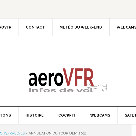
EROVFR
CONTACT
MÉTÉO DU WEEK-END
WEBCAMS
TIONS
HISTOIRE
COCKPIT
WEBCAMS
SAFET
IONS/RALLYES
/
ANNULATION DU TOUR ULM 2021