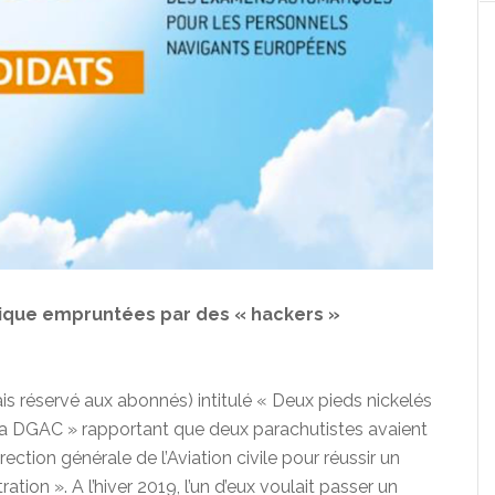
tique empruntées par des « hackers »
is réservé aux abonnés) intitulé « Deux pieds nickelés
e la DGAC » rapportant que deux parachutistes avaient
ection générale de l’Aviation civile pour réussir un
ion ». A l’hiver 2019, l’un d’eux voulait passer un