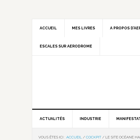
ACCUEIL
MES LIVRES
A PROPOS D’A
ESCALES SUR AERODROME
ACTUALITÉS
INDUSTRIE
MANIFESTA
VOUS ÊTES ICI :
ACCUEIL
/
COCKPIT
/
LE SITE OCÉANE HA