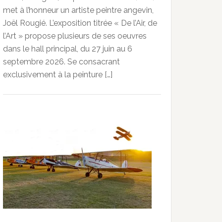
met à l’honneur un artiste peintre angevin,
Joël Rougié. L’exposition titrée « De l’Air, de
l’Art » propose plusieurs de ses oeuvres
dans le hall principal, du 27 juin au 6
septembre 2026. Se consacrant
exclusivement à la peinture […]