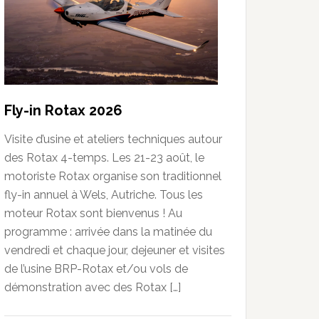
Fly-in Rotax 2026
Visite d’usine et ateliers techniques autour
des Rotax 4-temps. Les 21-23 août, le
motoriste Rotax organise son traditionnel
fly-in annuel à Wels, Autriche. Tous les
moteur Rotax sont bienvenus ! Au
programme : arrivée dans la matinée du
vendredi et chaque jour, dejeuner et visites
de l’usine BRP-Rotax et/ou vols de
démonstration avec des Rotax […]