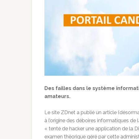
Des failles dans le système informa
amateurs.
Le site ZDnet a publié un article (désorma
à l’origine des déboires informatiques d
« tenté de hacker une application de la Dir
examen théorique géré par cette administrat