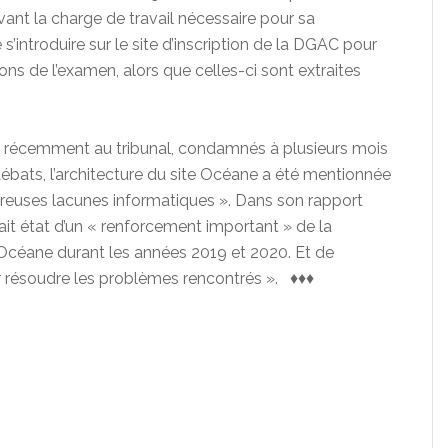
ant la charge de travail nécessaire pour sa
introduire sur le site d’inscription de la DGAC pour
ns de l’examen, alors que celles-ci sont extraites
 récemment au tribunal, condamnés à plusieurs mois
ébats, l’architecture du site Océane a été mentionnée
reuses lacunes informatiques ». Dans son rapport
it état d’un « renforcement important » de la
 Océane durant les années 2019 et 2020. Et de
ur résoudre les problèmes rencontrés ». ♦♦♦