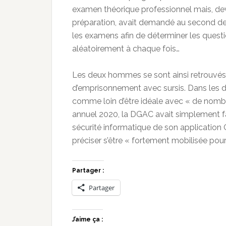
examen théorique professionnel mais, dev
préparation, avait demandé au second de s’
les examens afin de déterminer les questio
aléatoirement à chaque fois…
Les deux hommes se sont ainsi retrouvés
d’emprisonnement avec sursis. Dans les d
comme loin d’être idéale avec « de nomb
annuel 2020, la DGAC avait simplement fa
sécurité informatique de son application
préciser s’être « fortement mobilisée po
Partager :
Partager
J’aime ça :