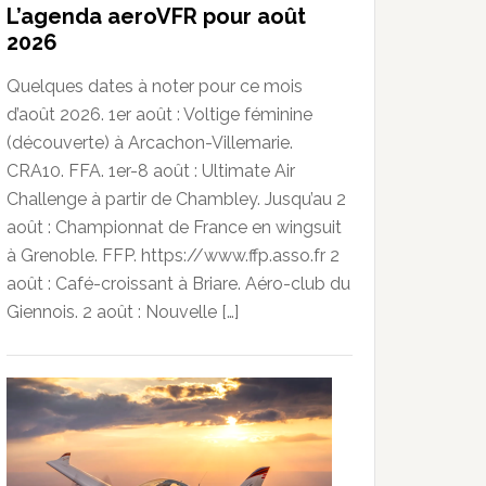
L’agenda aeroVFR pour août
2026
Quelques dates à noter pour ce mois
d’août 2026. 1er août : Voltige féminine
(découverte) à Arcachon-Villemarie.
CRA10. FFA. 1er-8 août : Ultimate Air
Challenge à partir de Chambley. Jusqu’au 2
août : Championnat de France en wingsuit
à Grenoble. FFP. https://www.ffp.asso.fr 2
août : Café-croissant à Briare. Aéro-club du
Giennois. 2 août : Nouvelle […]