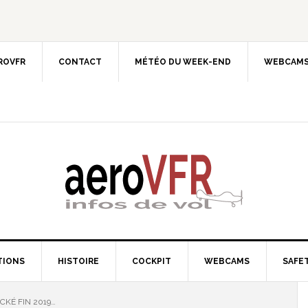
EROVFR
CONTACT
MÉTÉO DU WEEK-END
WEBCAMS
TIONS
HISTOIRE
COCKPIT
WEBCAMS
SAFET
CKÉ FIN 2019…