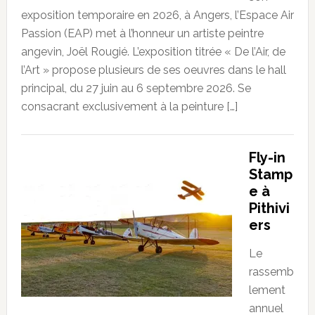
exposition temporaire en 2026, à Angers, l’Espace Air
Passion (EAP) met à l’honneur un artiste peintre
angevin, Joël Rougié. L’exposition titrée « De l’Air, de
l’Art » propose plusieurs de ses oeuvres dans le hall
principal, du 27 juin au 6 septembre 2026. Se
consacrant exclusivement à la peinture […]
Fly-in
Stamp
e à
Pithivi
ers
Le
rassemb
lement
annuel