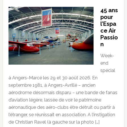
45 ans
pour
l’Espa
ce Air
Passio
n
Week-
end
spécial
à Angers-Marcé les 29 et 30 août 2026. En
septembre 1981, à Angers-Avrillé – ancien
aérodrome désormais disparu – une bande de fanas
d’aviation légère, lassée de voir le patrimoine
aéronautique des aéro-clubs être détruit ou partir à
l’étranger, se réunissait en association. A l’instigation
de Christian Ravel (à gauche sur la photo […]