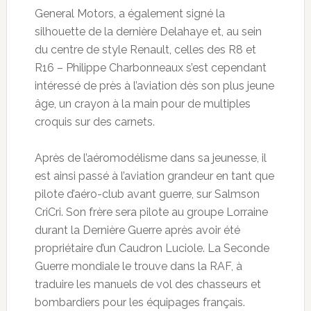
General Motors, a également signé la
silhouette de la dernière Delahaye et, au sein
du centre de style Renault, celles des R8 et
R16 – Philippe Charbonneaux s’est cependant
intéressé de près à l’aviation dès son plus jeune
âge, un crayon à la main pour de multiples
croquis sur des carnets.
Après de l’aéromodélisme dans sa jeunesse, il
est ainsi passé à l’aviation grandeur en tant que
pilote d’aéro-club avant guerre, sur Salmson
CriCri. Son frère sera pilote au groupe Lorraine
durant la Dernière Guerre après avoir été
propriétaire d’un Caudron Luciole. La Seconde
Guerre mondiale le trouve dans la RAF, à
traduire les manuels de vol des chasseurs et
bombardiers pour les équipages français.