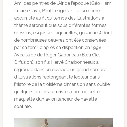
Ami des peintres de l’Air de l’époque (Géo Ham,
Lucien Cavé, Paul Lengellé), il a lui même
accumulé au fil du temps des illustrations à
thème aéronautique sous différentes formes
(dessins, esquisses, aquarelles, gouaches) dont
de nombreuses oeuvres ont été conservées
par sa famille après sa disparition en 1998.
Avec l’aide de Roger Gaborieau (Bleu Ciel
Diffusion), son fils Hervé Charbonneaux a
regroupé dans un ouvrage un grand nombre
d’illustrations replongeant le lecteur dans
l’histoire de la troisième dimension sans oublier
quelques projets futuristes comme cette
maquette d’un avion lanceur de navette
spatiale…