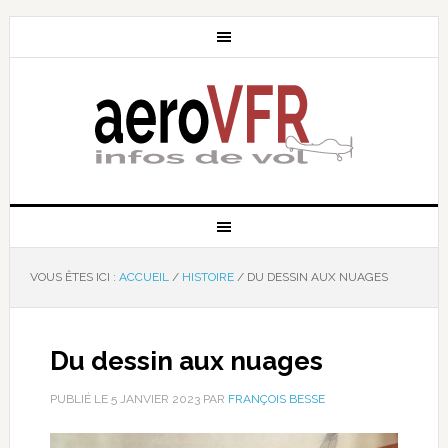
VOUS ÊTES ICI :
ACCUEIL
/
HISTOIRE
/
DU DESSIN AUX NUAGES
Du dessin aux nuages
PUBLIÉ LE
5 JANVIER 2023
PAR
FRANÇOIS BESSE