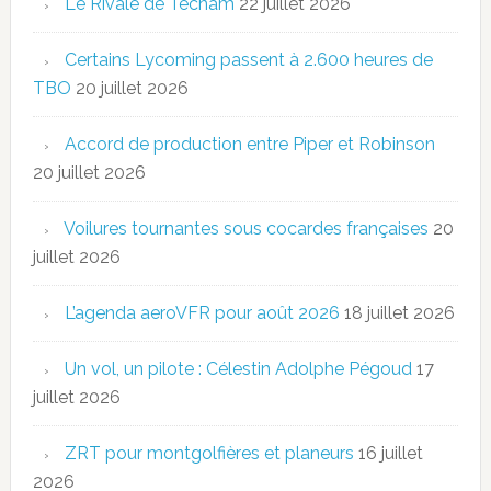
Le Rivale de Tecnam
22 juillet 2026
Certains Lycoming passent à 2.600 heures de
TBO
20 juillet 2026
Accord de production entre Piper et Robinson
20 juillet 2026
Voilures tournantes sous cocardes françaises
20
juillet 2026
L’agenda aeroVFR pour août 2026
18 juillet 2026
Un vol, un pilote : Célestin Adolphe Pégoud
17
juillet 2026
ZRT pour montgolfières et planeurs
16 juillet
2026