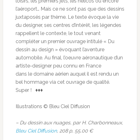
loisirs, les premiers jets, les hélicos ou encore
l’aéroport… Mais ce ne sont pas que des dessins
juxtaposés par thème. Le texte évoque la vie
du designer, ses centres d’intérêt, les légendes
rappellent le contexte, le tout venant
compléter un premier ouvrage intitulé « Du
dessin au design » évoquant l’aventure
automobile. Au final, l’oeuvre aéronautique d’un
artiste-designer peu connu en France
dans le domaine aérien auquel il est rendu un
bel hommage via cet ouvrage de qualité.
Super ! ♦♦♦
Illustrations © Bleu Ciel Diffusion
– Du dessin aux nuages, par H. Charbonneaux,
Bleu Ciel Diffusion
, 208 p, 55,00 €