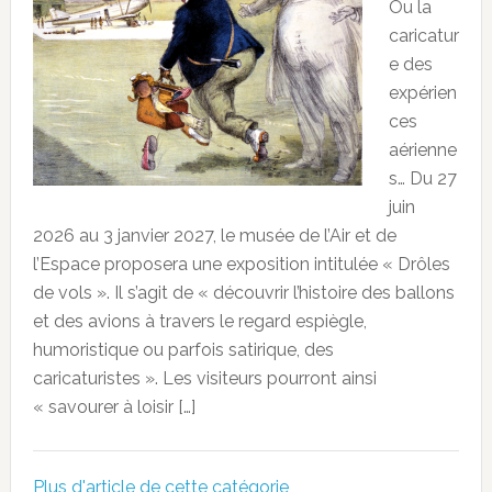
Ou la
caricatur
e des
expérien
ces
aérienne
s… Du 27
juin
2026 au 3 janvier 2027, le musée de l’Air et de
l’Espace proposera une exposition intitulée « Drôles
de vols ». Il s’agit de « découvrir l’histoire des ballons
et des avions à travers le regard espiègle,
humoristique ou parfois satirique, des
caricaturistes ». Les visiteurs pourront ainsi
« savourer à loisir […]
Plus d'article de cette catégorie