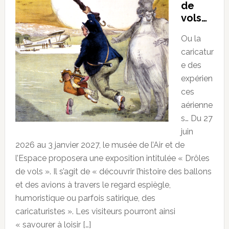
de
vols…
Ou la
caricatur
e des
expérien
ces
aérienne
s… Du 27
juin
2026 au 3 janvier 2027, le musée de l’Air et de
l’Espace proposera une exposition intitulée « Drôles
de vols ». Il s’agit de « découvrir l’histoire des ballons
et des avions à travers le regard espiègle,
humoristique ou parfois satirique, des
caricaturistes ». Les visiteurs pourront ainsi
« savourer à loisir […]