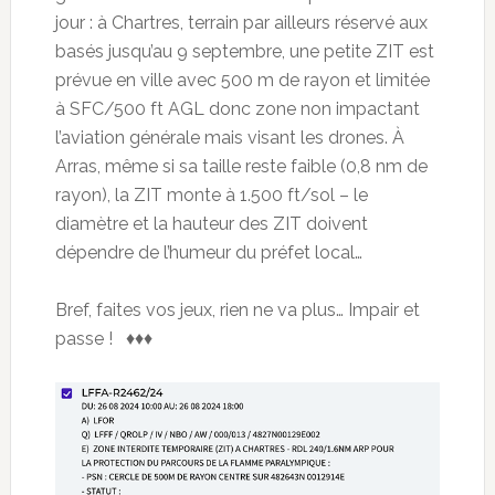
jour : à Chartres, terrain par ailleurs réservé aux
basés jusqu’au 9 septembre, une petite ZIT est
prévue en ville avec 500 m de rayon et limitée
à SFC/500 ft AGL donc zone non impactant
l’aviation générale mais visant les drones. À
Arras, même si sa taille reste faible (0,8 nm de
rayon), la ZIT monte à 1.500 ft/sol – le
diamètre et la hauteur des ZIT doivent
dépendre de l’humeur du préfet local…
Bref, faites vos jeux, rien ne va plus… Impair et
passe ! ♦♦♦