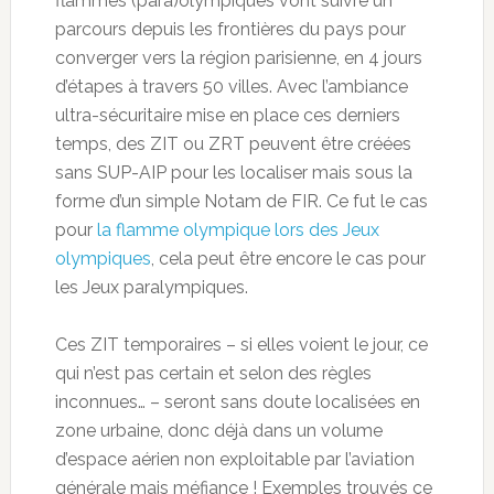
flammes (para)olympiques vont suivre un
parcours depuis les frontières du pays pour
converger vers la région parisienne, en 4 jours
d’étapes à travers 50 villes. Avec l’ambiance
ultra-sécuritaire mise en place ces derniers
temps, des ZIT ou ZRT peuvent être créées
sans SUP-AIP pour les localiser mais sous la
forme d’un simple Notam de FIR. Ce fut le cas
pour
la flamme olympique lors des Jeux
olympiques
, cela peut être encore le cas pour
les Jeux paralympiques.
Ces ZIT temporaires – si elles voient le jour, ce
qui n’est pas certain et selon des règles
inconnues… – seront sans doute localisées en
zone urbaine, donc déjà dans un volume
d’espace aérien non exploitable par l’aviation
générale mais méfiance ! Exemples trouvés ce