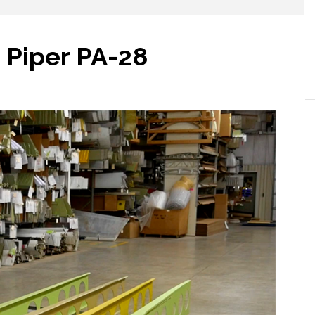
 Piper PA-28