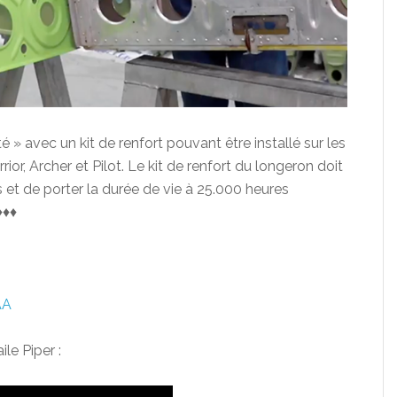
 » avec un kit de renfort pouvant être installé sur les
r, Archer et Pilot. Le kit de renfort du longeron doit
 et de porter la durée de vie à 25.000 heures
♦♦♦
AA
ile Piper :