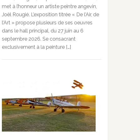
met à l’honneur un artiste peintre angevin,
Joël Rougié. L’exposition titrée « De l’Air, de
l’Art » propose plusieurs de ses oeuvres
dans le hall principal, du 27 juin au 6
septembre 2026. Se consacrant
exclusivement à la peinture […]