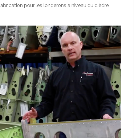
brication pour les longerons a niveau du dièdre