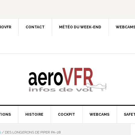
EROVFR
CONTACT
MÉTÉO DU WEEK-END
WEBCAMS
TIONS
HISTOIRE
COCKPIT
WEBCAMS
SAFET
S
/
DES LONGERONS DE PIPER PA-28