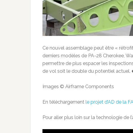
Ce nouvel assemblage peut être « rétrofité
derniers modèles de PA-28 Cherokee, Warrio
permettre de plus espacer les inspections
de vol soit le double du potentiel actuel. 
Images © Airframe Components
En téléchargement
le projet d’AD de la F
Pour aller plus loin sur la technologie de l’a