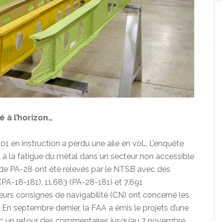
 à l’horizon…
01 en instruction a perdu une aile en vol… L’enquête
à la fatigue du métal dans un secteur non accessible
s de PA-28 ont été relevés par le NTSB avec des
(PA-18-181), 11.683 (PA-28-181) et 7.691
eurs consignes de navigabilité (CN) ont concerné les
 En septembre dernier, la FAA a émis le projets d’une
vec un retour des commentaires jusqu’au 7 novembre