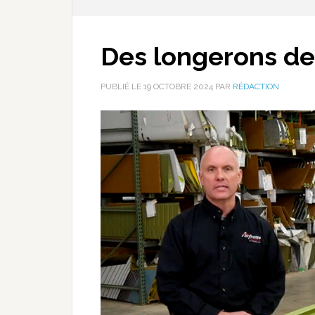
Des longerons de
PUBLIÉ LE
19 OCTOBRE 2024
PAR
RÉDACTION