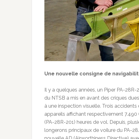
Une nouvelle consigne de navigabilité
Il y a quelques années, un Piper PA-28R-2
du NTSB a mis en avant des criques dues 
à une inspection visuelle. Trois accident
appareils affichant respectivement 7.490 
(PA-28R-201) heures de vol. Depuis, plusi
longerons principaux de voilure du PA-28.
nouvelle AD (Airworthiness Directive) a