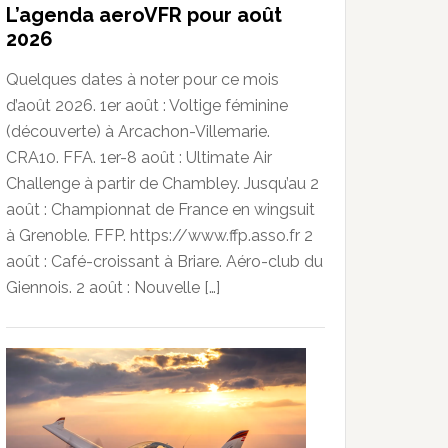
L’agenda aeroVFR pour août
2026
Quelques dates à noter pour ce mois
d’août 2026. 1er août : Voltige féminine
(découverte) à Arcachon-Villemarie.
CRA10. FFA. 1er-8 août : Ultimate Air
Challenge à partir de Chambley. Jusqu’au 2
août : Championnat de France en wingsuit
à Grenoble. FFP. https://www.ffp.asso.fr 2
août : Café-croissant à Briare. Aéro-club du
Giennois. 2 août : Nouvelle […]