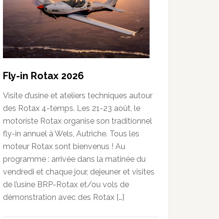
Fly-in Rotax 2026
Visite d’usine et ateliers techniques autour
des Rotax 4-temps. Les 21-23 août, le
motoriste Rotax organise son traditionnel
fly-in annuel à Wels, Autriche. Tous les
moteur Rotax sont bienvenus ! Au
programme : arrivée dans la matinée du
vendredi et chaque jour, dejeuner et visites
de l’usine BRP-Rotax et/ou vols de
démonstration avec des Rotax […]