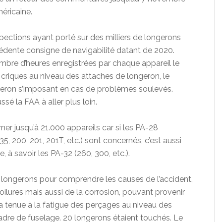
éricaine.
pections ayant porté sur des milliers de longerons
cédente consigne de navigabilité datant de 2020.
 nombre d’heures enregistrées par chaque appareil le
criques au niveau des attaches de longeron, le
eron s’imposant en cas de problèmes soulevés.
sé la FAA à aller plus loin.
ner jusqu’à 21.000 appareils car si les PA-28
35, 200, 201, 201T, etc.) sont concernés, c’est aussi
 à savoir les PA-32 (260, 300, etc.).
 longerons pour comprendre les causes de l’accident,
oilures mais aussi de la corrosion, pouvant provenir
la tenue à la fatigue des perçages au niveau des
adre de fuselage. 20 longerons étaient touchés. Le