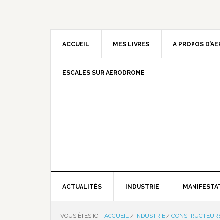
ACCUEIL
MES LIVRES
A PROPOS D’A
ESCALES SUR AERODROME
ACTUALITÉS
INDUSTRIE
MANIFESTA
VOUS ÊTES ICI :
ACCUEIL
/
INDUSTRIE
/
CONSTRUCTEUR