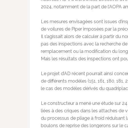
2024, notamment de la part de l’AOPA am
Les mesures envisagées sont issues d’ins
de voilures de Piper imposées par la pré
Il s’agissait alors de calculer à partir du
pas des inspections avec la recherche de 
remplacement ou la modification du long
Mais les résultats des inspections ont pous
Le projet d’AD récent pourrait ainsi concer
de différents modèles (151, 161, 180, 181, 2
le cas des modèles dérivés du quadriplace,
Le constructeur a mené une étude sur 24
liées à des criques dans les attaches de v
du processus de pliage à froid réduisant 
boulons de reprise des longerons sur le c