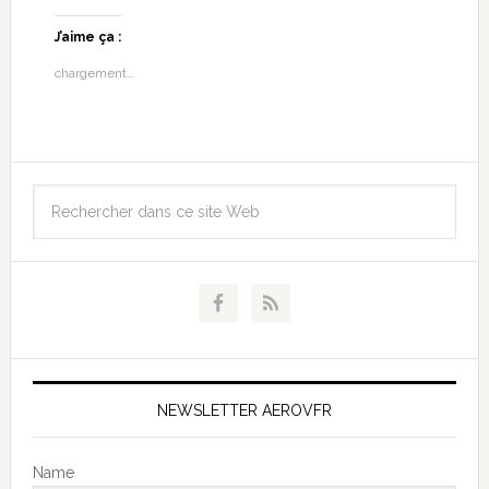
J’aime ça :
chargement…
NEWSLETTER AEROVFR
Name