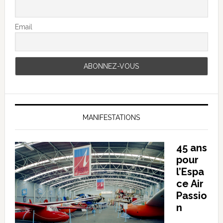
Email
MANIFESTATIONS
45 ans
pour
l’Espa
ce Air
Passio
n