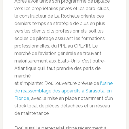
Après avoir lancé son programme de biplace
vers les propriétaires privés et les aéro-clubs,
le constructeur de La Rochelle oriente ces
derniers temps sa stratégie de plus en plus
vers les clients dits professionnels, soit les
écoles de pilotage assurant les formations
professionnelles, du PPL au CPL/IR. Le
marché de l’aviation générale se trouvant
majoritairement aux Etats-Unis, c’est outre-
Atlantique qu’il faut prendre des parts de
marché
et s’implanter. D’où l’ouverture prévue de
l’usine
de réassemblage des appareils à Sarasota, en
Floride
, avec la mise en place notamment d’un
stock local de pièces détachées et un réseau
de maintenance.
D’où aussi le partenariat signé récemment à