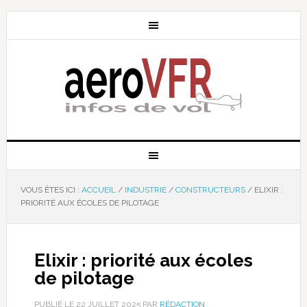
VOUS ÊTES ICI :
ACCUEIL
/
INDUSTRIE
/
CONSTRUCTEURS
/
ELIXIR :
PRIORITÉ AUX ÉCOLES DE PILOTAGE
Elixir : priorité aux écoles
de pilotage
PUBLIÉ LE
22 JUILLET 2025
PAR
RÉDACTION