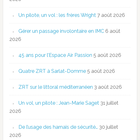
Un pilote, un vol : les frères Wright
7 août 2026
Gérer un passage involontaire en IMC
6 août
2026
45 ans pour l’Espace Air Passion
5 août 2026
Quatre ZRT à Sarlat-Domme
5 août 2026
ZRT sur le littoral méditerranéen
3 août 2026
Un vol, un pilote : Jean-Marie Saget
31 juillet
2026
De l’usage des harnais de sécurité…
30 juillet
2026