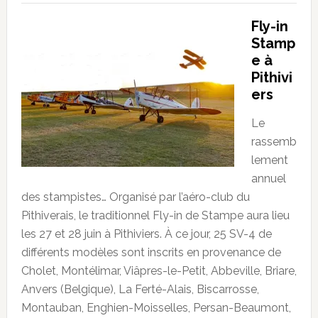
Fly-in
Stamp
e à
Pithivi
ers
Le
rassemb
lement
annuel
des stampistes… Organisé par l’aéro-club du
Pithiverais, le traditionnel Fly-in de Stampe aura lieu
les 27 et 28 juin à Pithiviers. À ce jour, 25 SV-4 de
différents modèles sont inscrits en provenance de
Cholet, Montélimar, Viâpres-le-Petit, Abbeville, Briare,
Anvers (Belgique), La Ferté-Alais, Biscarrosse,
Montauban, Enghien-Moisselles, Persan-Beaumont,