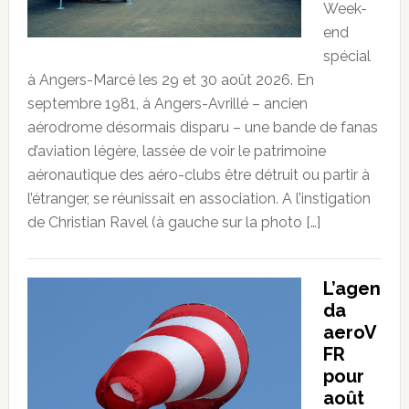
Week-
end
spécial
à Angers-Marcé les 29 et 30 août 2026. En
septembre 1981, à Angers-Avrillé – ancien
aérodrome désormais disparu – une bande de fanas
d’aviation légère, lassée de voir le patrimoine
aéronautique des aéro-clubs être détruit ou partir à
l’étranger, se réunissait en association. A l’instigation
de Christian Ravel (à gauche sur la photo […]
L’agen
da
aeroV
FR
pour
août