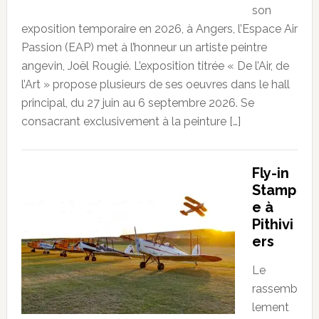
son
exposition temporaire en 2026, à Angers, l’Espace Air
Passion (EAP) met à l’honneur un artiste peintre
angevin, Joël Rougié. L’exposition titrée « De l’Air, de
l’Art » propose plusieurs de ses oeuvres dans le hall
principal, du 27 juin au 6 septembre 2026. Se
consacrant exclusivement à la peinture […]
Fly-in
Stamp
e à
Pithivi
ers
Le
rassemb
lement