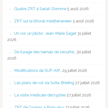
Quatre ZRT à Sarlat-Domme
5 août 2026
ZRT sur le littoral méditerranéen
3 août 2026
Un vol, un pilote : Jean-Marie Saget
31 juillet
2026
De l’usage des harnais de sécurité…
30 juillet
2026
Modifications de SUP-AIP…
29 juillet 2026
Les plans de vol via Sofia-Briefing
27 juillet 2026
La visite médicale décryptée
27 juillet 2026
ZRT de Cognac à Pons-Avy
27 juillet 2026