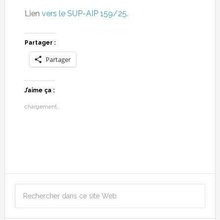
Lien
vers le SUP-AIP 159/25.
Partager :
Partager
J’aime ça :
chargement…