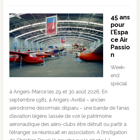
45 ans
pour
l’Espa
ce Air
Passio
n
Week-
end
spécial
à Angers-Marcé les 29 et 30 août 2026. En
septembre 1981, à Angers-Avrillé – ancien
aérodrome désormais disparu – une bande de fanas
d’aviation légère, lassée de voir le patrimoine
aéronautique des aéro-clubs être détruit ou partir à
l’étranger, se réunissait en association. A l’instigation