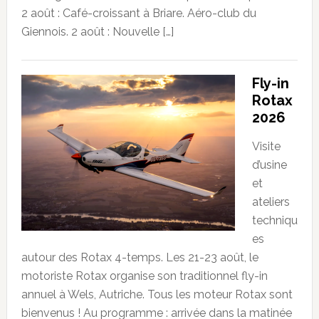
2 août : Café-croissant à Briare. Aéro-club du
Giennois. 2 août : Nouvelle […]
Fly-in
Rotax
2026
Visite
d’usine
et
ateliers
techniqu
es
autour des Rotax 4-temps. Les 21-23 août, le
motoriste Rotax organise son traditionnel fly-in
annuel à Wels, Autriche. Tous les moteur Rotax sont
bienvenus ! Au programme : arrivée dans la matinée