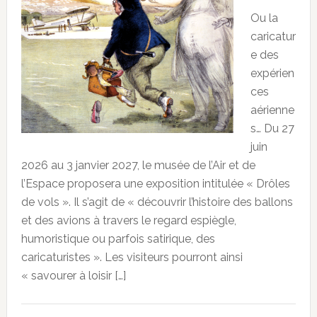
Ou la
caricatur
e des
expérien
ces
aérienne
s… Du 27
juin
2026 au 3 janvier 2027, le musée de l’Air et de
l’Espace proposera une exposition intitulée « Drôles
de vols ». Il s’agit de « découvrir l’histoire des ballons
et des avions à travers le regard espiègle,
humoristique ou parfois satirique, des
caricaturistes ». Les visiteurs pourront ainsi
« savourer à loisir […]