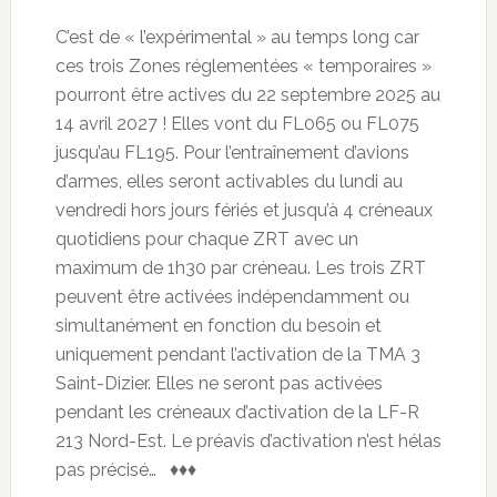
C’est de « l’expérimental » au temps long car
ces trois Zones réglementées « temporaires »
pourront être actives du 22 septembre 2025 au
14 avril 2027 ! Elles vont du FL065 ou FL075
jusqu’au FL195. Pour l’entraînement d’avions
d’armes, elles seront activables du lundi au
vendredi hors jours fériés et jusqu’à 4 créneaux
quotidiens pour chaque ZRT avec un
maximum de 1h30 par créneau. Les trois ZRT
peuvent être activées indépendamment ou
simultanément en fonction du besoin et
uniquement pendant l’activation de la TMA 3
Saint-Dizier. Elles ne seront pas activées
pendant les créneaux d’activation de la LF-R
213 Nord-Est. Le préavis d’activation n’est hélas
pas précisé… ♦♦♦