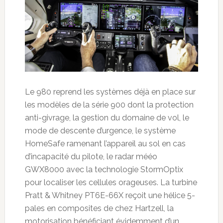
Le 980 reprend les systèmes déjà en place sur
les modèles de la série 900 dont la protection
anti-givrage, la gestion du domaine de vol, le
mode de descente d’urgence, le système
HomeSafe ramenant l’appareil au sol en cas
d’incapacité du pilote, le radar mééo
GWX8000 avec la technologie StormOptix
pour localiser les cellules orageuses. La turbine
Pratt & Whitney PT6E-66X reçoit une hélice 5-
pales en composites de chez Hartzell, la
motorisation bénéficiant évidemment d’un