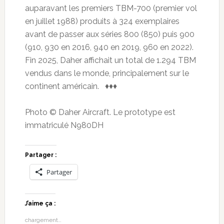
auparavant les premiers TBM-700 (premier vol
en juillet 1988) produits à 324 exemplaires
avant de passer aux séries 800 (850) puis 900
(910, 930 en 2016, 940 en 2019, 960 en 2022).
Fin 2025, Daher affichait un total de 1.294 TBM
vendus dans le monde, principalement sur le
continent américain. ♦♦♦
Photo © Daher Aircraft. Le prototype est
immatriculé N980DH
Partager :
Partager
J’aime ça :
chargement…