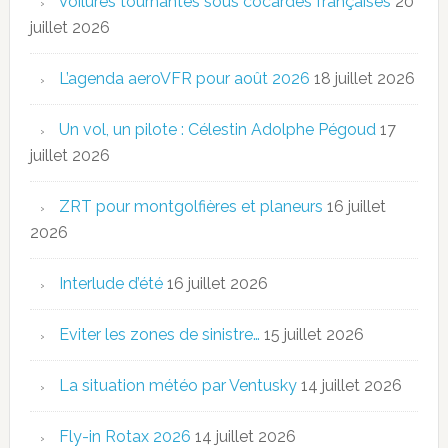
Voilures tournantes sous cocardes françaises
20
juillet 2026
L’agenda aeroVFR pour août 2026
18 juillet 2026
Un vol, un pilote : Célestin Adolphe Pégoud
17
juillet 2026
ZRT pour montgolfières et planeurs
16 juillet
2026
Interlude d’été
16 juillet 2026
Eviter les zones de sinistre…
15 juillet 2026
La situation météo par Ventusky
14 juillet 2026
Fly-in Rotax 2026
14 juillet 2026