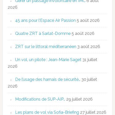
Gérer un passage involontaire en IMC
6 août
2026
45 ans pour l’Espace Air Passion
5 août 2026
Quatre ZRT à Sarlat-Domme
5 août 2026
ZRT sur le littoral méditerranéen
3 août 2026
Un vol, un pilote : Jean-Marie Saget
31 juillet
2026
De l’usage des harnais de sécurité…
30 juillet
2026
Modifications de SUP-AIP…
29 juillet 2026
Les plans de vol via Sofia-Briefing
27 juillet 2026