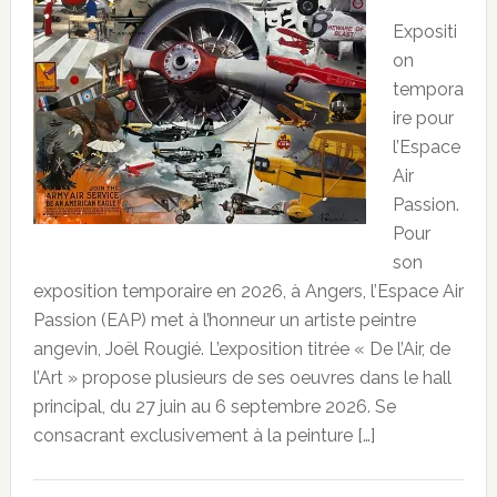
Expositi
on
tempora
ire pour
l’Espace
Air
Passion.
Pour
son
exposition temporaire en 2026, à Angers, l’Espace Air
Passion (EAP) met à l’honneur un artiste peintre
angevin, Joël Rougié. L’exposition titrée « De l’Air, de
l’Art » propose plusieurs de ses oeuvres dans le hall
principal, du 27 juin au 6 septembre 2026. Se
consacrant exclusivement à la peinture […]