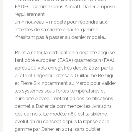
FADEC. Comme Cirrus Aircraft, Daher propose
régulièrement
un « nouveau » modèle pour répondre aux
attentes de sa clientèle haute-gamme
n’hésitant pas à passer au dernier modèle…
Point à noter, la certification a déjà été acquise
tant côté européen (EASA) qu’américain (FAA),
après 200 vols enregistrés depuis 2024 par le
pilote et l’ingénieur d’essais, Guillaume Remigi
et Pierre Six, notamment au Maroc pour valider
les systèmes sous fortes températures et
humidité élevée. L’obtention des certifications
permet à Daher de commencer les livraisons
dès ce mois. Le modèle 980 est la sixième
évolution du concept depuis la reprise de la
gamme par Daher en 2014, sans oublier