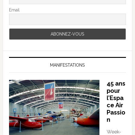
Email
MANIFESTATIONS
45 ans
pour
l’Espa
ce Air
Passio
n
Week-