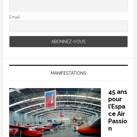
Email
MANIFESTATIONS
45 ans
pour
l’Espa
ce Air
Passio
n