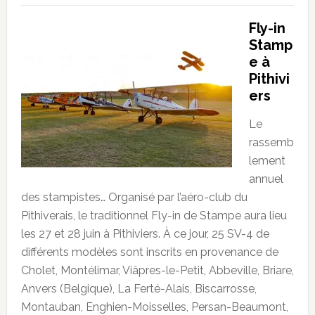
Fly-in
Stamp
e à
Pithivi
ers
Le
rassemb
lement
annuel
des stampistes… Organisé par l’aéro-club du
Pithiverais, le traditionnel Fly-in de Stampe aura lieu
les 27 et 28 juin à Pithiviers. À ce jour, 25 SV-4 de
différents modèles sont inscrits en provenance de
Cholet, Montélimar, Viâpres-le-Petit, Abbeville, Briare,
Anvers (Belgique), La Ferté-Alais, Biscarrosse,
Montauban, Enghien-Moisselles, Persan-Beaumont,