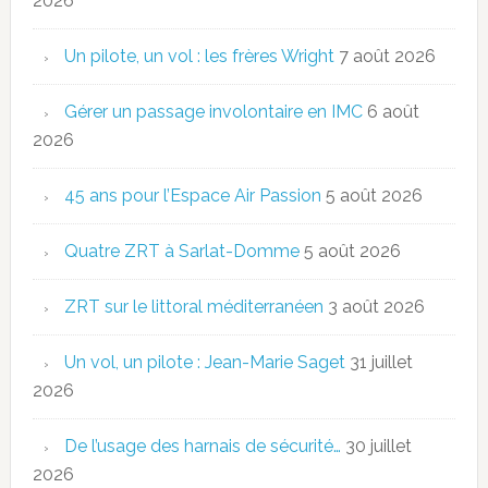
2026
Un pilote, un vol : les frères Wright
7 août 2026
Gérer un passage involontaire en IMC
6 août
2026
45 ans pour l’Espace Air Passion
5 août 2026
Quatre ZRT à Sarlat-Domme
5 août 2026
ZRT sur le littoral méditerranéen
3 août 2026
Un vol, un pilote : Jean-Marie Saget
31 juillet
2026
De l’usage des harnais de sécurité…
30 juillet
2026