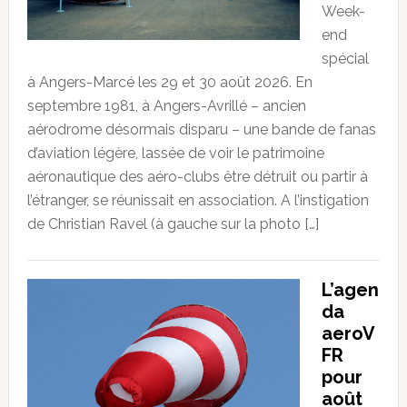
Week-
end
spécial
à Angers-Marcé les 29 et 30 août 2026. En
septembre 1981, à Angers-Avrillé – ancien
aérodrome désormais disparu – une bande de fanas
d’aviation légère, lassée de voir le patrimoine
aéronautique des aéro-clubs être détruit ou partir à
l’étranger, se réunissait en association. A l’instigation
de Christian Ravel (à gauche sur la photo […]
L’agen
da
aeroV
FR
pour
août