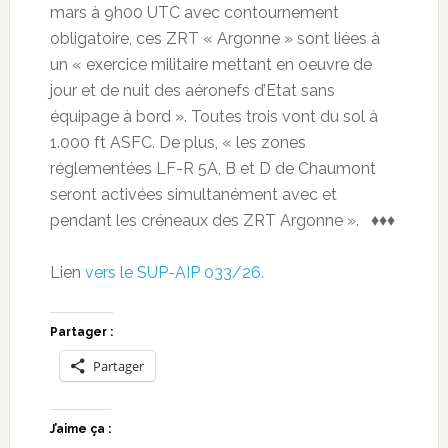
mars à 9h00 UTC avec contournement
obligatoire, ces ZRT « Argonne » sont liées à
un « exercice militaire mettant en oeuvre de
jour et de nuit des aéronefs d’Etat sans
équipage à bord ». Toutes trois vont du sol à
1.000 ft ASFC. De plus, « les zones
réglementées LF-R 5A, B et D de Chaumont
seront activées simultanément avec et
pendant les créneaux des ZRT Argonne ». ♦♦♦
Lien
vers le SUP-AIP 033/26.
Partager :
Partager
J’aime ça :