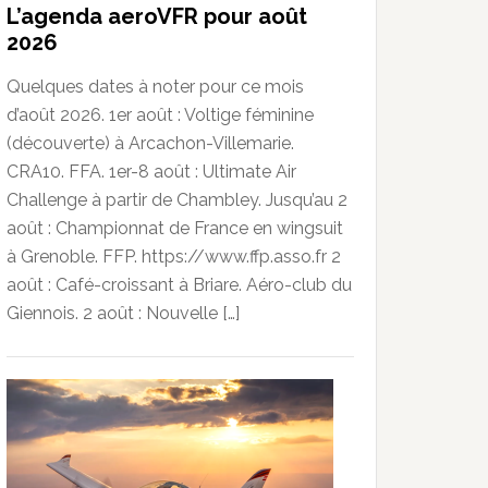
L’agenda aeroVFR pour août
2026
Quelques dates à noter pour ce mois
d’août 2026. 1er août : Voltige féminine
(découverte) à Arcachon-Villemarie.
CRA10. FFA. 1er-8 août : Ultimate Air
Challenge à partir de Chambley. Jusqu’au 2
août : Championnat de France en wingsuit
à Grenoble. FFP. https://www.ffp.asso.fr 2
août : Café-croissant à Briare. Aéro-club du
Giennois. 2 août : Nouvelle […]