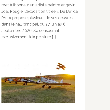
met à l’honneur un artiste peintre angevin,
Joël Rougié. L’exposition titrée « De l’Air, de
l’Art » propose plusieurs de ses oeuvres
dans le hall principal, du 27 juin au 6
septembre 2026. Se consacrant
exclusivement à la peinture […]