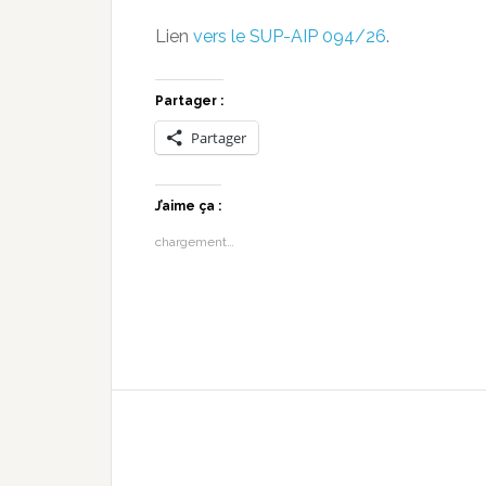
Lien
vers le SUP-AIP 094/26
.
Partager :
Partager
J’aime ça :
chargement…