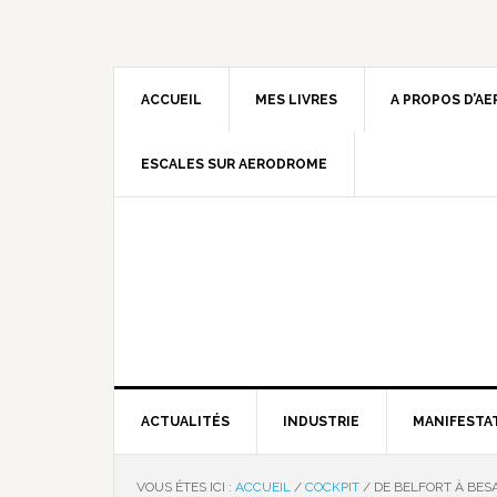
ACCUEIL
MES LIVRES
A PROPOS D’A
ESCALES SUR AERODROME
ACTUALITÉS
INDUSTRIE
MANIFESTA
VOUS ÊTES ICI :
ACCUEIL
/
COCKPIT
/
DE BELFORT À BE