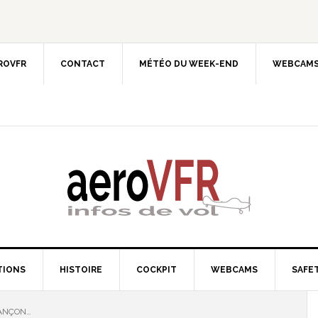
EROVFR
CONTACT
MÉTÉO DU WEEK-END
WEBCAMS
TIONS
HISTOIRE
COCKPIT
WEBCAMS
SAFET
SANÇON…