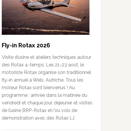
Fly-in Rotax 2026
Visite d’usine et ateliers techniques autour
des Rotax 4-temps. Les 21-23 août, le
motoriste Rotax organise son traditionnel
fly-in annuel à Wels, Autriche. Tous les
moteur Rotax sont bienvenus ! Au
programme : arrivée dans la matinée du
vendredi et chaque jour, dejeuner et visites
de l’usine BRP-Rotax et/ou vols de
démonstration avec des Rotax […]