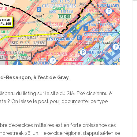
d-Besançon, à l’est de Gray.
sparu du listing sur le site du SIA. Exercice annulé
 date ? On laisse le post pour documenter ce type
e d’exercices militaires est en forte croissance ces
undrestreak 26, un « exercice régional d’appui aérien se