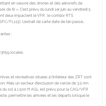
ettant en oeuvre des drones et des aéronefs de
 de tir ». C’est prévu du lundi 1er juin au vendredi 5
ont deux impactent le VFR : le corridor RTS
C/FL115). L’extrait de carte date de l’an passé…
vantes :
 23h59 locales,
tives et récréatives situées à l’intérieur des ZRT sont
on. Mais un secteur d’exclusion de cercle de 3,5 nm
e du sol à 1.500 ft AGL est prévu pour la CAG/VFR
iste, permettre les arrivées et les départs lorsque le