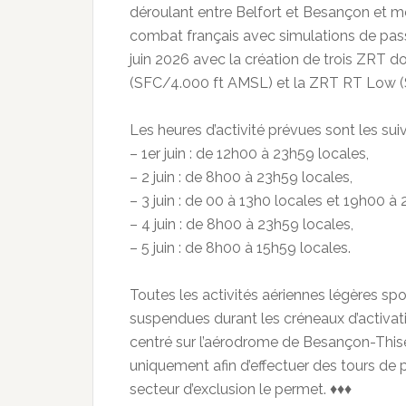
déroulant entre Belfort et Besançon et m
combat français avec simulations de passes
juin 2026 avec la création de trois ZRT d
(SFC/4.000 ft AMSL) et la ZRT RT Low (SF
Les heures d’activité prévues sont les sui
– 1er juin : de 12h00 à 23h59 locales,
– 2 juin : de 8h00 à 23h59 locales,
– 3 juin : de 00 à 13h0 locales et 19h00 à
– 4 juin : de 8h00 à 23h59 locales,
– 5 juin : de 8h00 à 15h59 locales.
Toutes les activités aériennes légères spor
suspendues durant les créneaux d’activati
centré sur l’aérodrome de Besançon-This
uniquement afin d’effectuer des tours de p
secteur d’exclusion le permet. ♦♦♦