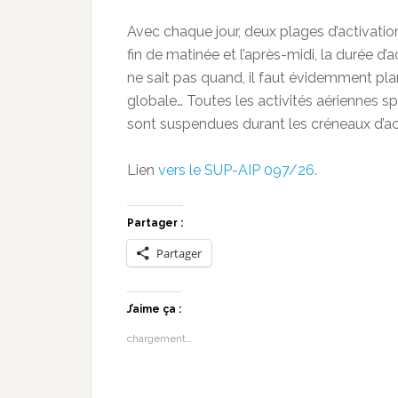
Avec chaque jour, deux plages d’activatio
fin de matinée et l’après-midi, la durée d
ne sait pas quand, il faut évidemment pla
globale… Toutes les activités aériennes spo
sont suspendues durant les créneaux d’ac
Lien
vers le SUP-AIP 097/26
.
Partager :
Partager
J’aime ça :
chargement…