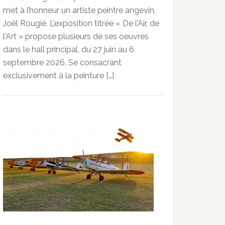
met à l’honneur un artiste peintre angevin,
Joël Rougié. L’exposition titrée « De l’Air, de
l’Art » propose plusieurs de ses oeuvres
dans le hall principal, du 27 juin au 6
septembre 2026. Se consacrant
exclusivement à la peinture […]