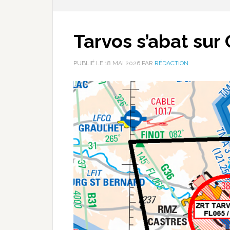
Tarvos s’abat sur
PUBLIÉ LE
18 MAI 2026
PAR
RÉDACTION