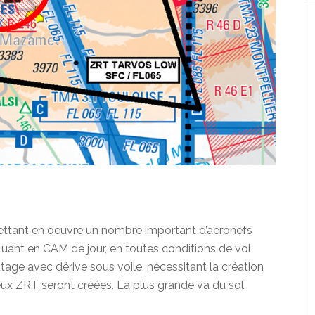
mettant en oeuvre un nombre important d’aéronefs
luant en CAM de jour, en toutes conditions de vol
utage avec dérive sous voile, nécessitant la création
ux ZRT seront créées. La plus grande va du sol