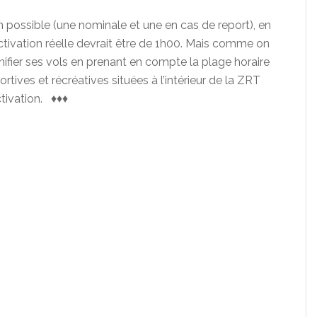
n possible (une nominale et une en cas de report), en
’activation réelle devrait être de 1h00. Mais comme on
nifier ses vols en prenant en compte la plage horaire
rtives et récréatives situées à l’intérieur de la ZRT
tivation. ♦♦♦