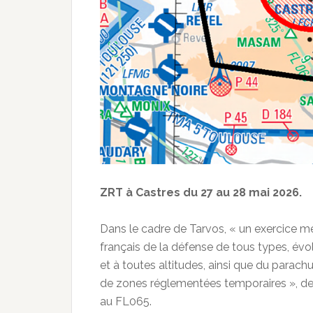
ZRT à Castres du 27 au 28 mai 2026.
Dans le cadre de Tarvos, « un exercice 
français de la défense de tous types, évo
et à toutes altitudes, ainsi que du parach
de zones réglementées temporaires », de
au FL065.