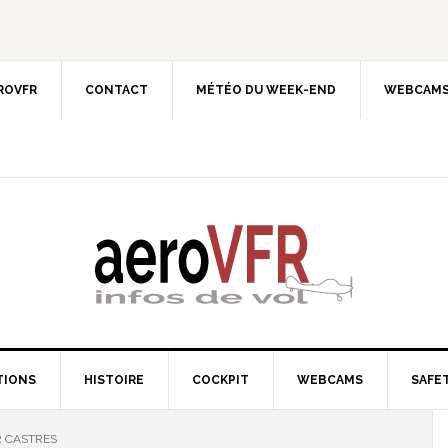
EROVFR
CONTACT
MÉTÉO DU WEEK-END
WEBCAMS
TIONS
HISTOIRE
COCKPIT
WEBCAMS
SAFET
R CASTRES