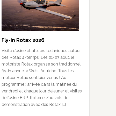
Fly-in Rotax 2026
Visite d’usine et ateliers techniques autour
des Rotax 4-temps. Les 21-23 août, le
motoriste Rotax organise son traditionnel
fly-in annuel à Wels, Autriche. Tous les
moteur Rotax sont bienvenus ! Au
programme : arrivée dans la matinée du
vendredi et chaque jour, dejeuner et visites
de l’usine BRP-Rotax et/ou vols de
démonstration avec des Rotax […]