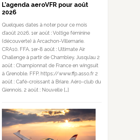
L’agenda aeroVFR pour août
2026
Quelques dates à noter pour ce mois
d’août 2026. 1er août : Voltige féminine
(découverte) à Arcachon-Villemarie.
CRA10. FFA. 1er-8 août : Ultimate Air
Challenge à partir de Chambley. Jusqu’au 2
août : Championnat de France en wingsuit
à Grenoble. FFP. https://www.ffp.asso.fr 2
août : Café-croissant à Briare. Aéro-club du
Giennois. 2 août : Nouvelle […]