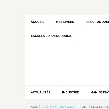
ACCUEIL
MES LIVRES
A PROPOS D’A
ESCALES SUR AERODROME
ACTUALITÉS
INDUSTRIE
MANIFESTA
VOUS ÊTES ICI :
ACCUEIL
/
COCKPIT
/
ZRT À L’EST DE B