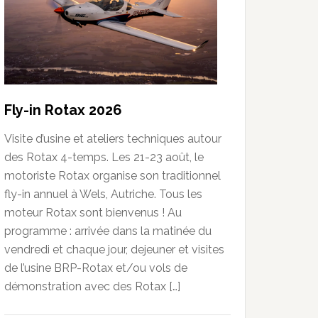
Fly-in Rotax 2026
Visite d’usine et ateliers techniques autour
des Rotax 4-temps. Les 21-23 août, le
motoriste Rotax organise son traditionnel
fly-in annuel à Wels, Autriche. Tous les
moteur Rotax sont bienvenus ! Au
programme : arrivée dans la matinée du
vendredi et chaque jour, dejeuner et visites
de l’usine BRP-Rotax et/ou vols de
démonstration avec des Rotax […]