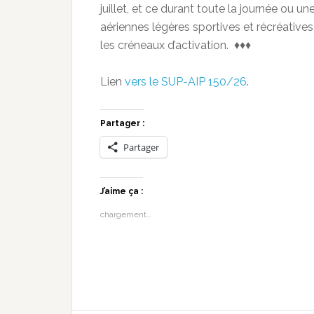
juillet, et ce durant toute la journée ou un
aériennes légères sportives et récréative
les créneaux d’activation. ♦♦♦
Lien
vers le SUP-AIP 150/26
.
Partager :
Partager
J’aime ça :
chargement…