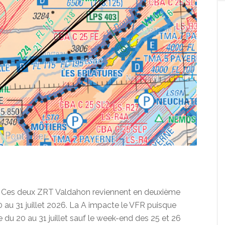
… Ces deux ZRT Valdahon reviennent en deuxième
 au 31 juillet 2026. La A impacte le VFR puisque
e du 20 au 31 juillet sauf le week-end des 25 et 26