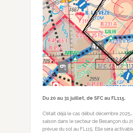
Du 20 au 31 juillet, de SFC au FL115.
C’était déjà le cas début décembre 2025
saison dans le secteur de Besançon du 20
prévue du sol au FL115. Elle sera activabl