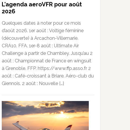
L’agenda aeroVFR pour août
2026
Quelques dates à noter pour ce mois
d’août 2026. 1er août : Voltige féminine
(découverte) à Arcachon-Villemarie.
CRA10. FFA. 1er-8 août : Ultimate Air
Challenge à partir de Chambley. Jusqu’au 2
août : Championnat de France en wingsuit
à Grenoble. FFP. https://www.ffp.asso.fr 2
août : Café-croissant à Briare. Aéro-club du
Giennois. 2 août : Nouvelle […]