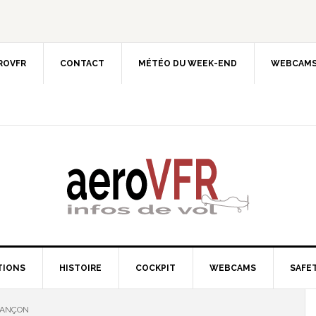
EROVFR
CONTACT
MÉTÉO DU WEEK-END
WEBCAMS
TIONS
HISTOIRE
COCKPIT
WEBCAMS
SAFET
ESANÇON