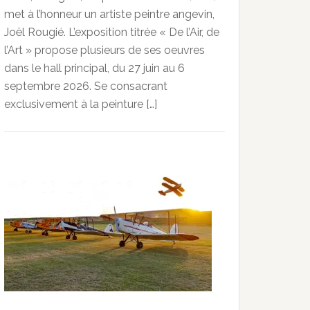
met à l’honneur un artiste peintre angevin,
Joël Rougié. L’exposition titrée « De l’Air, de
l’Art » propose plusieurs de ses oeuvres
dans le hall principal, du 27 juin au 6
septembre 2026. Se consacrant
exclusivement à la peinture […]