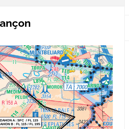
sançon