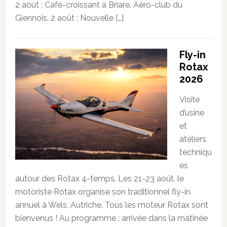
2 août : Café-croissant à Briare. Aéro-club du
Giennois. 2 août : Nouvelle […]
Fly-in
Rotax
2026
Visite
d’usine
et
ateliers
techniqu
es
autour des Rotax 4-temps. Les 21-23 août, le
motoriste Rotax organise son traditionnel fly-in
annuel à Wels, Autriche. Tous les moteur Rotax sont
bienvenus ! Au programme : arrivée dans la matinée