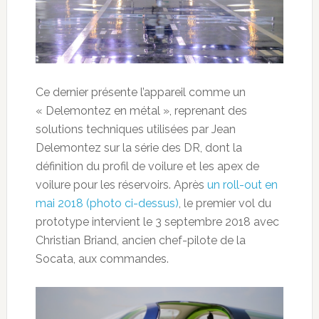
Ce dernier présente l’appareil comme un
« Delemontez en métal », reprenant des
solutions techniques utilisées par Jean
Delemontez sur la série des DR, dont la
définition du profil de voilure et les apex de
voilure pour les réservoirs. Après
un roll-out en
mai 2018 (photo ci-dessus)
, le premier vol du
prototype intervient le 3 septembre 2018 avec
Christian Briand, ancien chef-pilote de la
Socata, aux commandes.