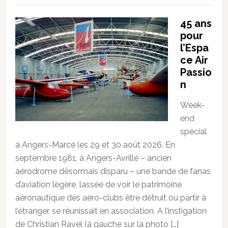
45 ans
pour
l’Espa
ce Air
Passio
n
Week-
end
spécial
à Angers-Marcé les 29 et 30 août 2026. En
septembre 1981, à Angers-Avrillé – ancien
aérodrome désormais disparu – une bande de fanas
d’aviation légère, lassée de voir le patrimoine
aéronautique des aéro-clubs être détruit ou partir à
l’étranger, se réunissait en association. A l’instigation
de Christian Ravel (à gauche sur la photo […]