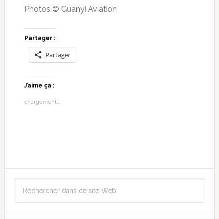
Photos © Guanyi Aviation
Partager :
Partager
J’aime ça :
chargement…