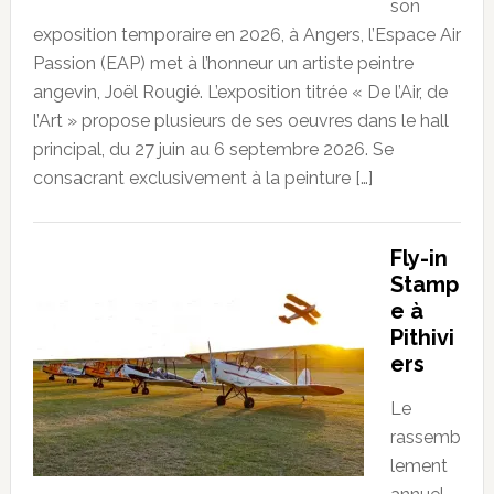
son
exposition temporaire en 2026, à Angers, l’Espace Air
Passion (EAP) met à l’honneur un artiste peintre
angevin, Joël Rougié. L’exposition titrée « De l’Air, de
l’Art » propose plusieurs de ses oeuvres dans le hall
principal, du 27 juin au 6 septembre 2026. Se
consacrant exclusivement à la peinture […]
Fly-in
Stamp
e à
Pithivi
ers
Le
rassemb
lement