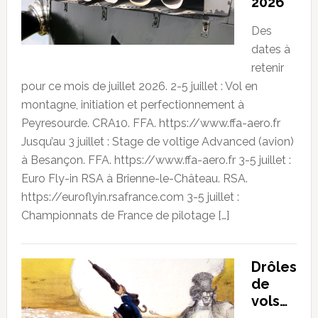
2026
Des
dates à
retenir
pour ce mois de juillet 2026. 2-5 juillet : Vol en
montagne, initiation et perfectionnement à
Peyresourde. CRA10. FFA. https://www.ffa-aero.fr
Jusqu’au 3 juillet : Stage de voltige Advanced (avion)
à Besançon. FFA. https://www.ffa-aero.fr 3-5 juillet :
Euro Fly-in RSA à Brienne-le-Château. RSA.
https://euroflyin.rsafrance.com 3-5 juillet :
Championnats de France de pilotage […]
Drôles
de
vols…