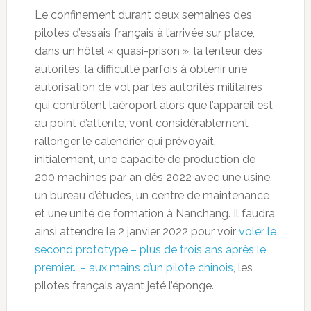
Le confinement durant deux semaines des
pilotes d’essais français à l’arrivée sur place,
dans un hôtel « quasi-prison », la lenteur des
autorités, la difficulté parfois à obtenir une
autorisation de vol par les autorités militaires
qui contrôlent l’aéroport alors que l’appareil est
au point d’attente, vont considérablement
rallonger le calendrier qui prévoyait,
initialement, une capacité de production de
200 machines par an dès 2022 avec une usine,
un bureau d’études, un centre de maintenance
et une unité de formation à Nanchang. Il faudra
ainsi attendre le 2 janvier 2022 pour voir
voler le
second prototype – plus de trois ans après le
premier… – aux mains d’un pilote chinois
, les
pilotes français ayant jeté l’éponge.