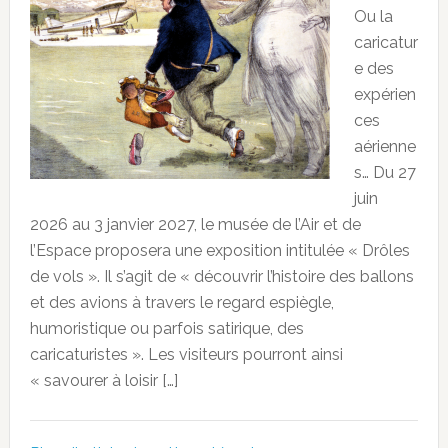
Ou la
caricatur
e des
expérien
ces
aérienne
s… Du 27
juin
2026 au 3 janvier 2027, le musée de l’Air et de
l’Espace proposera une exposition intitulée « Drôles
de vols ». Il s’agit de « découvrir l’histoire des ballons
et des avions à travers le regard espiègle,
humoristique ou parfois satirique, des
caricaturistes ». Les visiteurs pourront ainsi
« savourer à loisir […]