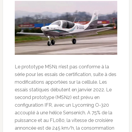
Le prototype MSN1 n’est pas conforme à la
série pour les essais de certification, suite à des
modifications apportées sur la celllule. Les
essais statiques débutent en janvier 2022. Le
second prototype (MSN2) est prévu en
configuration IFR, avec un Lycoming O-320
accouplé à une hélice Sensenich. A 75% de la
puissance et au FL080, la vitesse de croisière
annoncée est de 245 km/h, la consommation