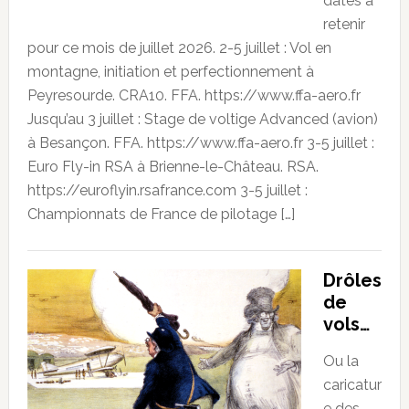
dates à
retenir
pour ce mois de juillet 2026. 2-5 juillet : Vol en
montagne, initiation et perfectionnement à
Peyresourde. CRA10. FFA. https://www.ffa-aero.fr
Jusqu’au 3 juillet : Stage de voltige Advanced (avion)
à Besançon. FFA. https://www.ffa-aero.fr 3-5 juillet :
Euro Fly-in RSA à Brienne-le-Château. RSA.
https://euroflyin.rsafrance.com 3-5 juillet :
Championnats de France de pilotage […]
Drôles
de
vols…
Ou la
caricatur
e des