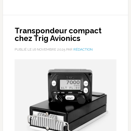
Transpondeur compact
chez Trig Avionics
PUBLIÉ LE
16 NOVEMBRE 2025
PAR
RÉDACTION