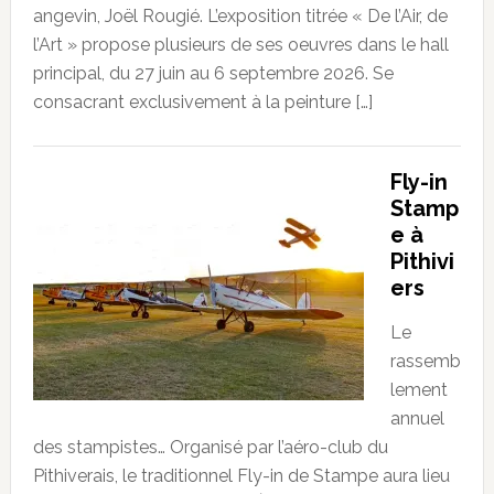
angevin, Joël Rougié. L’exposition titrée « De l’Air, de
l’Art » propose plusieurs de ses oeuvres dans le hall
principal, du 27 juin au 6 septembre 2026. Se
consacrant exclusivement à la peinture […]
Fly-in
Stamp
e à
Pithivi
ers
Le
rassemb
lement
annuel
des stampistes… Organisé par l’aéro-club du
Pithiverais, le traditionnel Fly-in de Stampe aura lieu