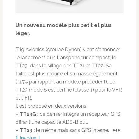
Un nouveau modèle plus petit et plus
léger.
Trig Avionics (groupe Dynon) vient d’annoncer
le lancement d’un transpondeur compact, le
TT23, dans le sillage des TT21 et TT22. Sa
taille est plus réduite et sa masse également
(-15% par rapport au modèle précédent). Le
TT23 mode S est certifié (classe 1) pour le VFR
et l’IFR.
Il est proposé en deux versions :
– TT23G :
ce dernier intègre un récepteur GPS,
offrant une capacité ADS-B out.
– TT23 :
le même mais sans GPS interne. ♦♦♦
[Lire plus…]