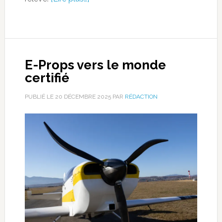
E-Props vers le monde
certifié
PUBLIÉ LE
20 DÉCEMBRE 2025
PAR
RÉDACTION