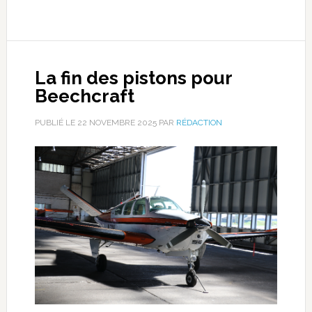
La fin des pistons pour
Beechcraft
PUBLIÉ LE
22 NOVEMBRE 2025
PAR
RÉDACTION