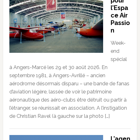
pour
l’Espa
ce Air
Passio
n
Week-
end
spécial
à Angers-Marcé les 29 et 30 août 2026. En
septembre 1981, à Angers-Avrillé – ancien
aérodrome désormais disparu – une bande de fanas
d’aviation légère, lassée de voir le patrimoine
aéronautique des aéro-clubs être détruit ou partir à
l’étranger, se réunissait en association. A l’instigation
de Christian Ravel (à gauche sur la photo […]
L’agen