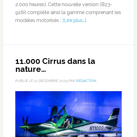
2.000 heures). Cette nouvelle version (B23-
916i) complète ainsi la gamme comprenant les
modèles motorisés :
[Lire plus…]
11.000 Cirrus dans la
nature…
PUBLIÉ LE
21 DÉCEMBRE 2025
PAR
RÉDACTION