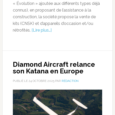
« Évolution » ajoutée aux différents types déjà
connus), en proposant de l’assistance à la
construction, la société propose la vente de
kits (CNSK) et d’appareils d’occasion et/ou
rétrofités.
[Lire plus…]
Diamond Aircraft relance
son Katana en Europe
PUBLIÉ LE
24 OCTOBRE 2025
PAR
RÉDACTION