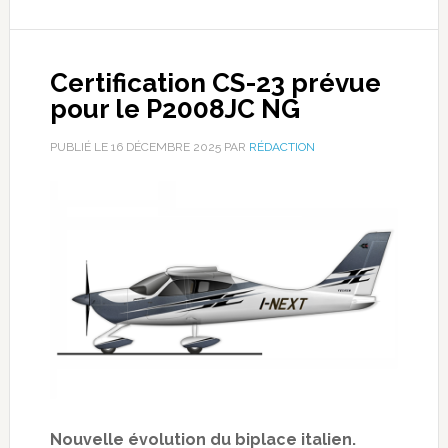
Certification CS-23 prévue
pour le P2008JC NG
PUBLIÉ LE
16 DÉCEMBRE 2025
PAR
RÉDACTION
Nouvelle évolution du biplace italien.