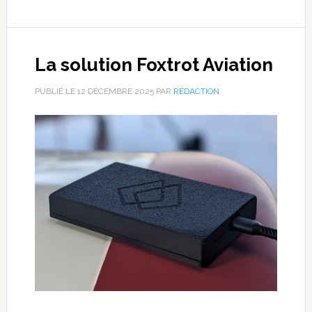
La solution Foxtrot Aviation
PUBLIÉ LE
12 DÉCEMBRE 2025
PAR
RÉDACTION