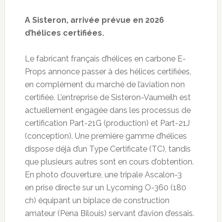
A Sisteron, arrivée prévue en 2026
d’hélices certifiées.
Le fabricant français d’hélices en carbone E-
Props annonce passer à des hélices certifiées,
en complément du marché de l’aviation non
certifiée. L’entreprise de Sisteron-Vaumeilh est
actuellement engagée dans les processus de
certification Part-21G (production) et Part-21J
(conception). Une première gamme d’hélices
dispose déjà d’un Type Certificate (TC), tandis
que plusieurs autres sont en cours d’obtention.
En photo d’ouverture, une tripale Ascalon-3
en prise directe sur un Lycoming O-360 (180
ch) équipant un biplace de construction
amateur (Pena Bilouis) servant d’avion d’essais.