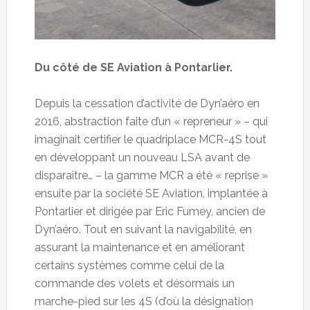
Du côté de SE Aviation à Pontarlier.
Depuis la cessation d’activité de Dyn’aéro en
2016, abstraction faite d’un « repreneur » – qui
imaginait certifier le quadriplace MCR-4S tout
en développant un nouveau LSA avant de
disparaître… – la gamme MCR a été « reprise »
ensuite par la société SE Aviation, implantée à
Pontarlier et dirigée par Eric Fumey, ancien de
Dyn’aéro. Tout en suivant la navigabilité, en
assurant la maintenance et en améliorant
certains systèmes comme celui de la
commande des volets et désormais un
marche-pied sur les 4S (d’où la désignation