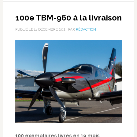
100e TBM-960 à la livraison
PUBLIÉ LE
14 DÉCEMBRE 2023
PAR
RÉDACTION
100 exemplaires livrés en 19 mois.