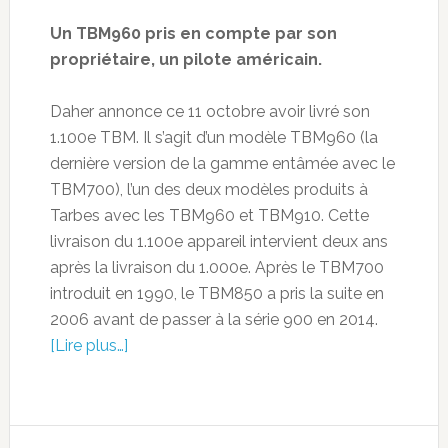
Un TBM960 pris en compte par son
propriétaire, un pilote américain.
Daher annonce ce 11 octobre avoir livré son
1.100e TBM. Il s’agit d’un modèle TBM960 (la
dernière version de la gamme entâmée avec le
TBM700), l’un des deux modèles produits à
Tarbes avec les TBM960 et TBM910. Cette
livraison du 1.100e appareil intervient deux ans
après la livraison du 1.000e. Après le TBM700
introduit en 1990, le TBM850 a pris la suite en
2006 avant de passer à la série 900 en 2014.
[Lire plus…]