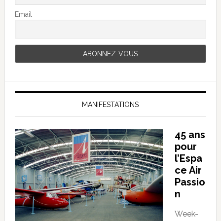
Email
MANIFESTATIONS
45 ans
pour
l’Espa
ce Air
Passio
n
Week-