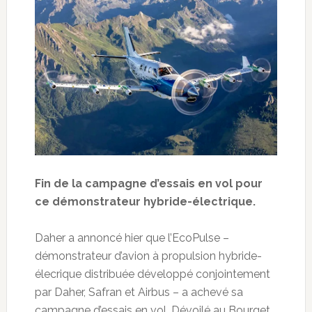
Fin de la campagne d’essais en vol pour
ce démonstrateur hybride-électrique.
Daher a annoncé hier que l’EcoPulse –
démonstrateur d’avion à propulsion hybride-
élecrique distribuée développé conjointement
par Daher, Safran et Airbus – a achevé sa
campagne d’essais en vol. Dévoilé au Bourget