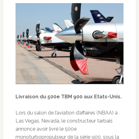
Livraison du 500e TBM 900 aux Etats-Unis.
Lors du salon de l’aviation d’affaires (NBAA) à
Las Vegas, Nevada, le constructeur tarbais
annonce avoir livré le 500e
monoturbopropulseur de la série 900, sous la