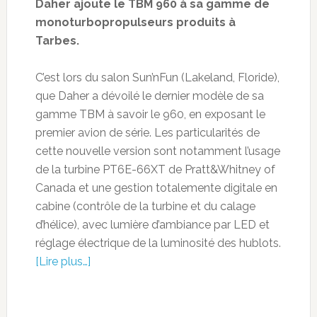
Daher ajoute le TBM 960 à sa gamme de
monoturbopropulseurs produits à
Tarbes.
C’est lors du salon Sun’nFun (Lakeland, Floride),
que Daher a dévoilé le dernier modèle de sa
gamme TBM à savoir le 960, en exposant le
premier avion de série. Les particularités de
cette nouvelle version sont notamment l’usage
de la turbine PT6E-66XT de Pratt&Whitney of
Canada et une gestion totalemente digitale en
cabine (contrôle de la turbine et du calage
d’hélice), avec lumière d’ambiance par LED et
réglage électrique de la luminosité des hublots.
[Lire plus…]