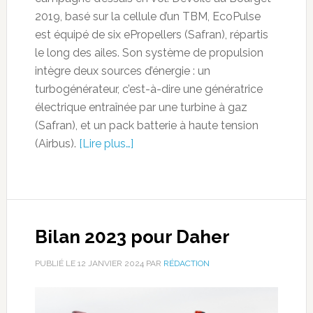
2019, basé sur la cellule d’un TBM, EcoPulse
est équipé de six ePropellers (Safran), répartis
le long des ailes. Son système de propulsion
intègre deux sources d’énergie : un
turbogénérateur, c’est-à-dire une génératrice
électrique entraînée par une turbine à gaz
(Safran), et un pack batterie à haute tension
(Airbus).
[Lire plus…]
Bilan 2023 pour Daher
PUBLIÉ LE
12 JANVIER 2024
PAR
RÉDACTION