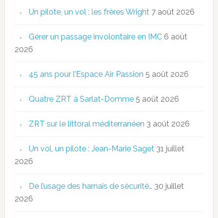
Un pilote, un vol : les frères Wright
7 août 2026
Gérer un passage involontaire en IMC
6 août
2026
45 ans pour l’Espace Air Passion
5 août 2026
Quatre ZRT à Sarlat-Domme
5 août 2026
ZRT sur le littoral méditerranéen
3 août 2026
Un vol, un pilote : Jean-Marie Saget
31 juillet
2026
De l’usage des harnais de sécurité…
30 juillet
2026