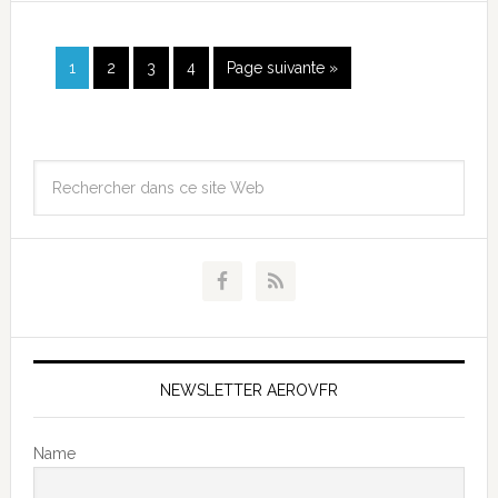
1
2
3
4
Page suivante »
NEWSLETTER AEROVFR
Name