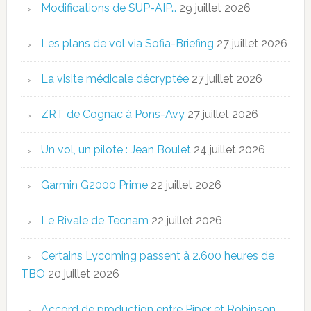
Modifications de SUP-AIP…
29 juillet 2026
Les plans de vol via Sofia-Briefing
27 juillet 2026
La visite médicale décryptée
27 juillet 2026
ZRT de Cognac à Pons-Avy
27 juillet 2026
Un vol, un pilote : Jean Boulet
24 juillet 2026
Garmin G2000 Prime
22 juillet 2026
Le Rivale de Tecnam
22 juillet 2026
Certains Lycoming passent à 2.600 heures de
TBO
20 juillet 2026
Accord de production entre Piper et Robinson