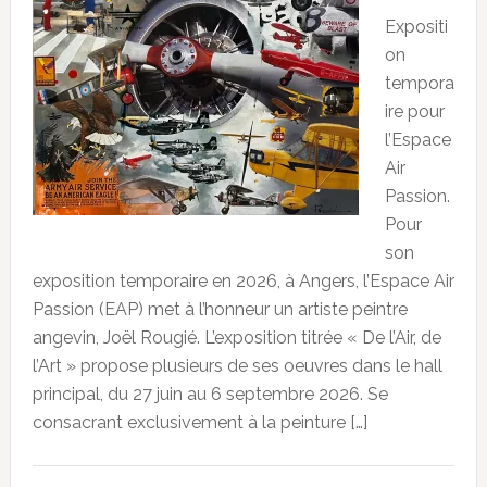
Expositi
on
tempora
ire pour
l’Espace
Air
Passion.
Pour
son
exposition temporaire en 2026, à Angers, l’Espace Air
Passion (EAP) met à l’honneur un artiste peintre
angevin, Joël Rougié. L’exposition titrée « De l’Air, de
l’Art » propose plusieurs de ses oeuvres dans le hall
principal, du 27 juin au 6 septembre 2026. Se
consacrant exclusivement à la peinture […]