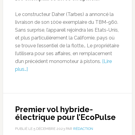
Le constructeur Daher (Tarbes) a annoncé la
livraison de son 100e exemplaire du TBM-960.
Sans surprise, l’appareil rejoindra les Etats-Unis,
et plus particulièrement la Californie, pays où
se trouve l’essentiel de la flotte… Le propriétaire
l’utilisera pour ses affaires, en remplacement
d’un précédent monomoteur à pistons.
[Lire
plus…]
Premier vol hybride-
électrique pour l’EcoPulse
PUBLIÉ LE
5 DÉCEMBRE 2023
PAR
RÉDACTION