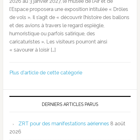
2026 au 3 janvier 2027, le musée de l’Air et de
l’Espace proposera une exposition intitulée « Drôles
de vols ». Il s’agit de « découvrir l’histoire des ballons
et des avions à travers le regard espiègle,
humoristique ou parfois satirique, des
caricaturistes ». Les visiteurs pourront ainsi
« savourer à loisir […]
Plus d'article de cette catégorie
DERNIERS ARTICLES PARUS
ZRT pour des manifestations aériennes
8 août
2026