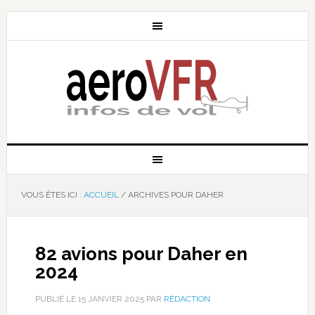
VOUS ÊTES ICI :
ACCUEIL
/
ARCHIVES POUR DAHER
82 avions pour Daher en
2024
PUBLIÉ LE
15 JANVIER 2025
PAR
RÉDACTION