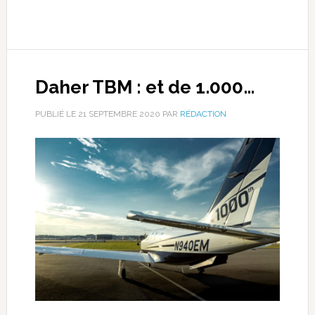
Daher TBM : et de 1.000…
PUBLIÉ LE
21 SEPTEMBRE 2020
PAR
RÉDACTION