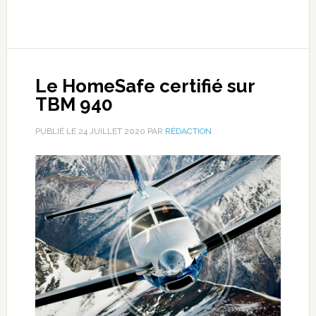
Le HomeSafe certifié sur
TBM 940
PUBLIÉ LE
24 JUILLET 2020
PAR
RÉDACTION