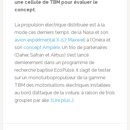
une cellule de TBM pour évaluer le
concept.
La propulsion électrique distribuée est à la
mode ces derniers temps, de la Nasa et son
avion expérimental X-57 Maxwell
à l’Onéra et
son
concept Ampère
. Un trio de partenaires
(Daher, Safran et Airbus) s’est lancé
dernièrement dans un programme de
recherche baptisé EcoPulse. Il s’agit de tester
sur un monoturbopropulseur de la gamme
TBM des motorisations électriques installées
au bord d’attaque de la voilure, à raison de trois
groupes par aile.
[Lire plus…]