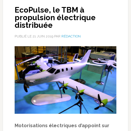
EcoPulse, le TBM à
propulsion électrique
distribuée
PUBLIÉ LE
21 JUIN 2019
PAR
RÉDACTION
Motorisations électriques d’appoint sur