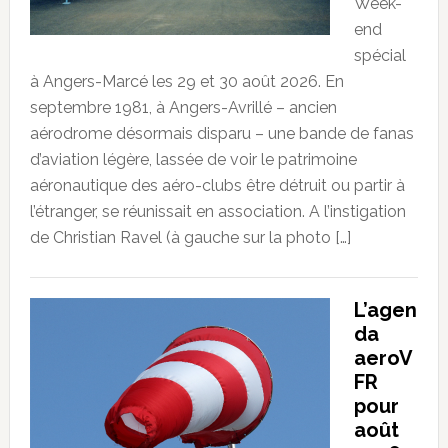
Week-
end
spécial
à Angers-Marcé les 29 et 30 août 2026. En
septembre 1981, à Angers-Avrillé – ancien
aérodrome désormais disparu – une bande de fanas
d’aviation légère, lassée de voir le patrimoine
aéronautique des aéro-clubs être détruit ou partir à
l’étranger, se réunissait en association. A l’instigation
de Christian Ravel (à gauche sur la photo […]
L’agen
da
aeroV
FR
pour
août