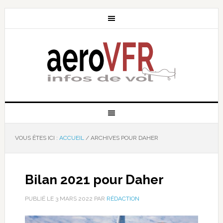
VOUS ÊTES ICI :
ACCUEIL
/
ARCHIVES POUR DAHER
Bilan 2021 pour Daher
PUBLIÉ LE
3 MARS 2022
PAR
RÉDACTION