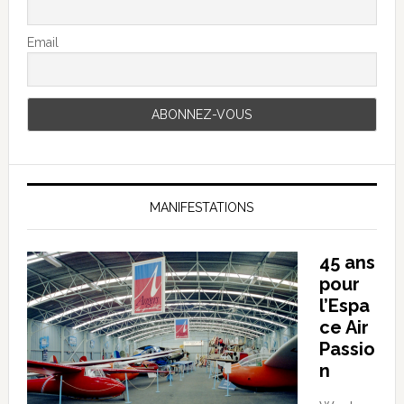
Email
MANIFESTATIONS
45 ans
pour
l’Espa
ce Air
Passio
n