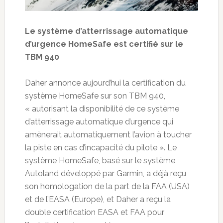
Le système d’atterrissage automatique
d’urgence HomeSafe est certifié sur le
TBM 940
Daher annonce aujourd’hui la certification du
système HomeSafe sur son TBM 940,
« autorisant la disponibilité de ce système
d’atterrissage automatique d’urgence qui
amènerait automatiquement l’avion à toucher
la piste en cas d’incapacité du pilote ». Le
système HomeSafe, basé sur le système
Autoland développé par Garmin, a déjà reçu
son homologation de la part de la FAA (USA)
et de l’EASA (Europe), et Daher a reçu la
double certification EASA et FAA pour