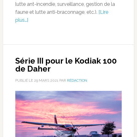
lutte ant-incendie, surveillance, gestion de la
faune et lutte anti-braconnage, etc.).
[Lire
plus…]
Série III pour le Kodiak 100
de Daher
PUBLIÉ LE
29 MARS 2021
PAR
RÉDACTION