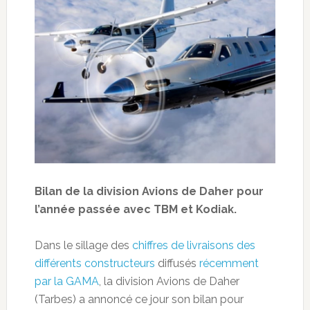
Bilan de la division Avions de Daher pour
l’année passée avec TBM et Kodiak.
Dans le sillage des
chiffres de livraisons des
différents constructeurs
diffusés
récemment
par la GAMA
, la division Avions de Daher
(Tarbes) a annoncé ce jour son bilan pour