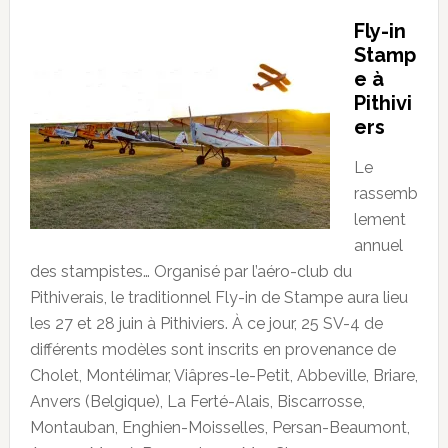
Fly-in
Stamp
e à
Pithivi
ers
Le
rassemb
lement
annuel
des stampistes… Organisé par l’aéro-club du
Pithiverais, le traditionnel Fly-in de Stampe aura lieu
les 27 et 28 juin à Pithiviers. À ce jour, 25 SV-4 de
différents modèles sont inscrits en provenance de
Cholet, Montélimar, Viâpres-le-Petit, Abbeville, Briare,
Anvers (Belgique), La Ferté-Alais, Biscarrosse,
Montauban, Enghien-Moisselles, Persan-Beaumont,