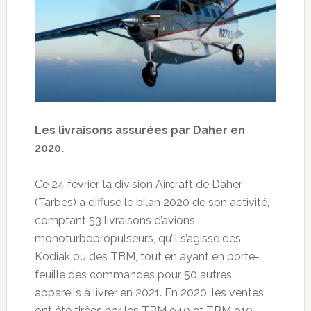
Les livraisons assurées par Daher en
2020.
Ce 24 février, la division Aircraft de Daher
(Tarbes) a diffusé le bilan 2020 de son activité,
comptant 53 livraisons d’avions
monoturbopropulseurs, qu’il s’agisse des
Kodiak ou des TBM, tout en ayant en porte-
feuille des commandes pour 50 autres
appareils à livrer en 2021. En 2020, les ventes
ont été tirées par les TBM 940 et TBM 910,