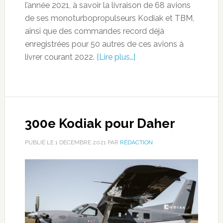
l’année 2021, à savoir la livraison de 68 avions
de ses monoturbopropulseurs Kodiak et TBM,
ainsi que des commandes record déjà
enregistrées pour 50 autres de ces avions à
livrer courant 2022.
[Lire plus…]
300e Kodiak pour Daher
PUBLIÉ LE
1 DÉCEMBRE 2021
PAR
RÉDACTION