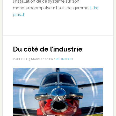
l’installation de ce système sur son
monoturbopropulseur haut-de-gamme.
[Lire
plus…]
Du côté de l’industrie
PUBLIÉ LE
9 MARS 2020
PAR
RÉDACTION