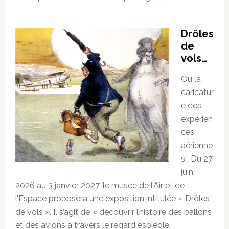
Drôles
de
vols…
Ou la
caricatur
e des
expérien
ces
aérienne
s… Du 27
juin
2026 au 3 janvier 2027, le musée de l’Air et de
l’Espace proposera une exposition intitulée « Drôles
de vols ». Il s’agit de « découvrir l’histoire des ballons
et des avions à travers le regard espiègle,