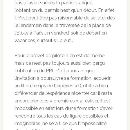
passé avec succès la partie pratique,
l’obtention du permis n’est qu’un début. En effet,
il n’est peut être pas raisonnable de se jeter dès
le lendemain dans la traversée de la place de
l’Etoile à Paris un vendredi soir de départ en
vacances, surtout s’il pleut…
Pour le brevet de pilote, il en est de même
mais ce n’est pas toujours aussi bien perçu.
L’obtention du PPL n’est pourtant que
l’invitation à poursuivre sa formation, acquérir
au fil du temps de l’expérience (totale à bien
différencier de l’expérience récente) car il reste
encore bien des « premières » à réaliser. Il est
impossible en effet lors d’une formation d’avoir
rencontré tous les cas de figure possibles et
imaginables, ne serait-ce que l’impossibilité