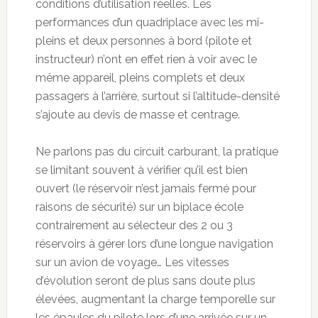
conditions d’utilisation réelles. Les
performances d’un quadriplace avec les mi-
pleins et deux personnes à bord (pilote et
instructeur) n’ont en effet rien à voir avec le
même appareil, pleins complets et deux
passagers à l’arrière, surtout si l’altitude-densité
s’ajoute au devis de masse et centrage.
Ne parlons pas du circuit carburant, la pratique
se limitant souvent à vérifier qu’il est bien
ouvert (le réservoir n’est jamais fermé pour
raisons de sécurité) sur un biplace école
contrairement au sélecteur des 2 ou 3
réservoirs à gérer lors d’une longue navigation
sur un avion de voyage… Les vitesses
d’évolution seront de plus sans doute plus
élevées, augmentant la charge temporelle sur
les épaules du pilote lors d’une arrivée sur un