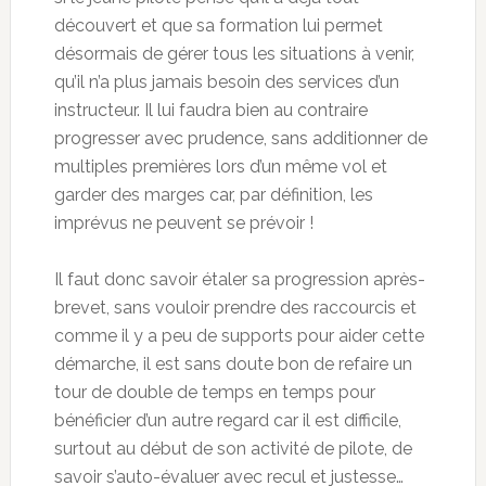
découvert et que sa formation lui permet
désormais de gérer tous les situations à venir,
qu’il n’a plus jamais besoin des services d’un
instructeur. Il lui faudra bien au contraire
progresser avec prudence, sans additionner de
multiples premières lors d’un même vol et
garder des marges car, par définition, les
imprévus ne peuvent se prévoir !
Il faut donc savoir étaler sa progression après-
brevet, sans vouloir prendre des raccourcis et
comme il y a peu de supports pour aider cette
démarche, il est sans doute bon de refaire un
tour de double de temps en temps pour
bénéficier d’un autre regard car il est difficile,
surtout au début de son activité de pilote, de
savoir s’auto-évaluer avec recul et justesse…