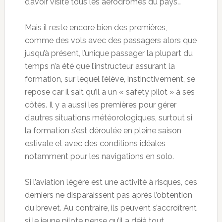
d’avoir visité tous les aérodromes du pays…
Mais il reste encore bien des premières,
comme des vols avec des passagers alors que
jusqu’à présent, l’unique passager la plupart du
temps n’a été que l’instructeur assurant la
formation, sur lequel l’élève, instinctivement, se
repose car il sait qu’il a un « safety pilot » à ses
côtés. Il y a aussi les premières pour gérer
d’autres situations météorologiques, surtout si
la formation s’est déroulée en pleine saison
estivale et avec des conditions idéales
notamment pour les navigations en solo.
Si l’aviation légère est une activité à risques, ces
derniers ne disparaissent pas après l’obtention
du brevet. Au contraire, ils peuvent s’accroîtrent
si le jeune pilote pense qu’il a déjà tout