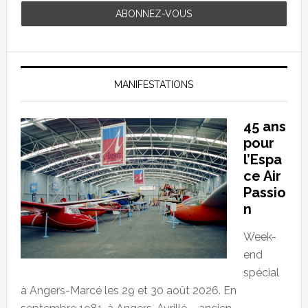
MANIFESTATIONS
45 ans
pour
l’Espa
ce Air
Passio
n
Week-
end
spécial
à Angers-Marcé les 29 et 30 août 2026. En