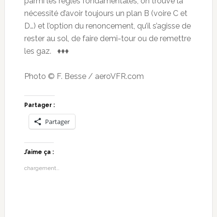
parmi les règles fondamentales, on trouve la
nécessité d’avoir toujours un plan B (voire C et
D…) et l’option du renoncement, qu’il s’agisse de
rester au sol, de faire demi-tour ou de remettre
les gaz. ♦♦♦
Photo © F. Besse / aeroVFR.com
Partager :
Partager
J’aime ça :
chargement…