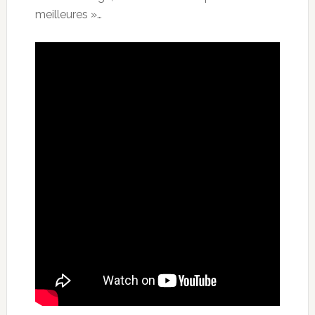
meilleures »…