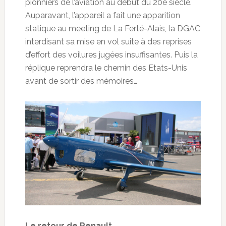
pionniers de l’aviation au début du 20e siècle.
Auparavant, l’appareil a fait une apparition
statique au meeting de La Ferté-Alais, la DGAC
interdisant sa mise en vol suite à des reprises
d’effort des voilures jugées insuffisantes. Puis la
réplique reprendra le chemin des Etats-Unis
avant de sortir des mémoires…
Le retour de Renault