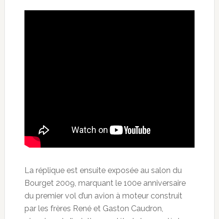
La réplique est ensuite exposée au salon du
Bourget 2009, marquant le 100e anniversaire
du premier vol d’un avion à moteur construit
par les frères René et Gaston Caudron,