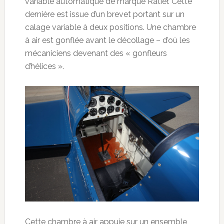
variable automatique de marque Ratier. Cette
dernière est issue d’un brevet portant sur un
calage variable à deux positions. Une chambre
à air est gonflée avant le décollage – d’où les
mécaniciens devenant des « gonfleurs
d’hélices ».
Cette chambre à air appuie sur un ensemble