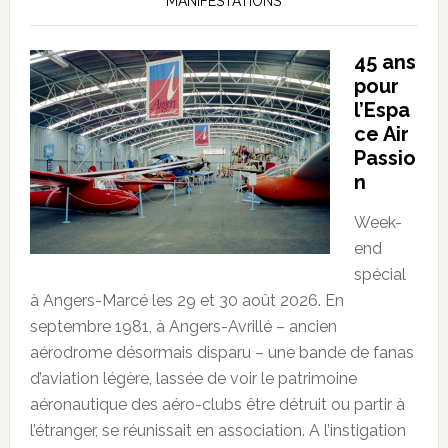
MANIFESTATIONS
45 ans
pour
l’Espa
ce Air
Passio
n
Week-
end
spécial
à Angers-Marcé les 29 et 30 août 2026. En
septembre 1981, à Angers-Avrillé – ancien
aérodrome désormais disparu – une bande de fanas
d’aviation légère, lassée de voir le patrimoine
aéronautique des aéro-clubs être détruit ou partir à
l’étranger, se réunissait en association. A l’instigation