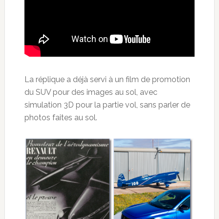
La réplique a déjà servi à un film de promotion
du SUV pour des images au sol, avec
simulation 3D pour la partie vol, sans parler de
photos faites au sol.