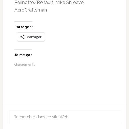
Perinotto/Renault, Mike Shreeve,
AeroCraftsman
Partager :
Partager
J’aime ça :
chargement…