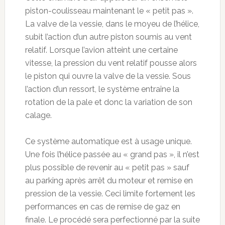
piston-coulisseau maintenant le « petit pas ».
La valve de la vessie, dans le moyeu de l’hélice,
subit l’action d’un autre piston soumis au vent
relatif. Lorsque l’avion atteint une certaine
vitesse, la pression du vent relatif pousse alors
le piston qui ouvre la valve de la vessie. Sous
l’action d’un ressort, le système entraîne la
rotation de la pale et donc la variation de son
calage.
Ce système automatique est à usage unique.
Une fois l’hélice passée au « grand pas », il n’est
plus possible de revenir au « petit pas » sauf
au parking après arrêt du moteur et remise en
pression de la vessie. Ceci limite fortement les
performances en cas de remise de gaz en
finale. Le procédé sera perfectionné par la suite