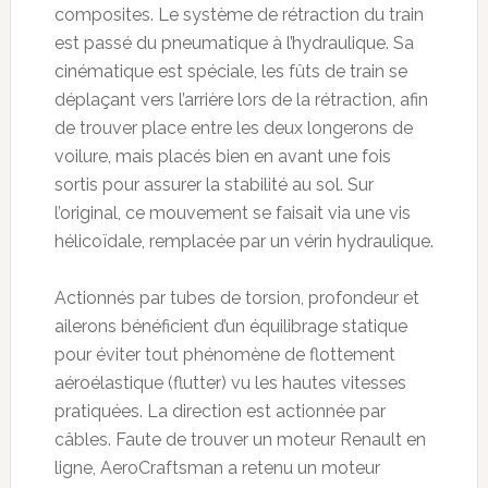
composites. Le système de rétraction du train
est passé du pneumatique à l’hydraulique. Sa
cinématique est spéciale, les fûts de train se
déplaçant vers l’arrière lors de la rétraction, afin
de trouver place entre les deux longerons de
voilure, mais placés bien en avant une fois
sortis pour assurer la stabilité au sol. Sur
l’original, ce mouvement se faisait via une vis
hélicoïdale, remplacée par un vérin hydraulique.
Actionnés par tubes de torsion, profondeur et
ailerons bénéficient d’un équilibrage statique
pour éviter tout phénomène de flottement
aéroélastique (flutter) vu les hautes vitesses
pratiquées. La direction est actionnée par
câbles. Faute de trouver un moteur Renault en
ligne, AeroCraftsman a retenu un moteur