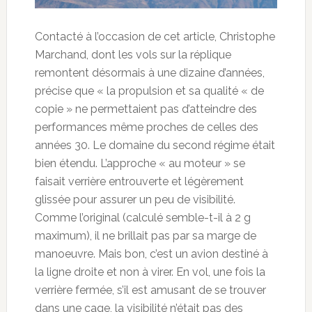
Contacté à l’occasion de cet article, Christophe
Marchand, dont les vols sur la réplique
remontent désormais à une dizaine d’années,
précise que « la propulsion et sa qualité « de
copie » ne permettaient pas d’atteindre des
performances même proches de celles des
années 30. Le domaine du second régime était
bien étendu. L’approche « au moteur » se
faisait verrière entrouverte et légèrement
glissée pour assurer un peu de visibilité.
Comme l’original (calculé semble-t-il à 2 g
maximum), il ne brillait pas par sa marge de
manoeuvre. Mais bon, c’est un avion destiné à
la ligne droite et non à virer. En vol, une fois la
verrière fermée, s’il est amusant de se trouver
dans une cage, la visibilité n’était pas des