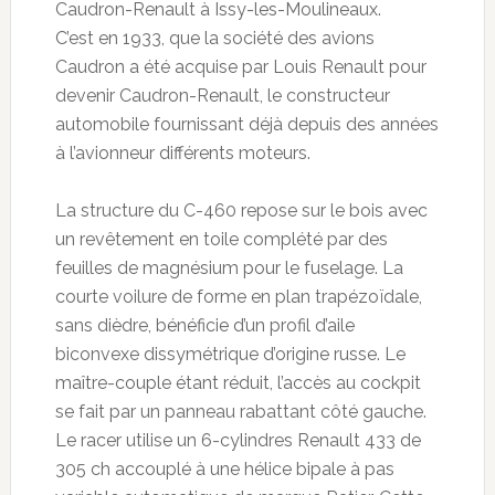
Caudron-Renault à Issy-les-Moulineaux.
C’est en 1933, que la société des avions
Caudron a été acquise par Louis Renault pour
devenir Caudron-Renault, le constructeur
automobile fournissant déjà depuis des années
à l’avionneur différents moteurs.
La structure du C-460 repose sur le bois avec
un revêtement en toile complété par des
feuilles de magnésium pour le fuselage. La
courte voilure de forme en plan trapézoïdale,
sans dièdre, bénéficie d’un profil d’aile
biconvexe dissymétrique d’origine russe. Le
maître-couple étant réduit, l’accès au cockpit
se fait par un panneau rabattant côté gauche.
Le racer utilise un 6-cylindres Renault 433 de
305 ch accouplé à une hélice bipale à pas