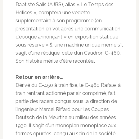
Baptiste Salis (AJBS), alias « Le Temps des
Hélices », comptera une vedette
supplémentaire à son programme (en
présentation en vol après une communication
d’époque annonçant « en exposition statique
sous réserve » !), une machine unique même s’il
s’agit d’une réplique, celle d’un Caudron C-460.
Son histoire mérite d’être racontée…
Retour en arrière…
Dérivé du C-450 à train fixe, le C-460 Rafale, à
train rentrant actionné par air comprimé, fait
partie des racers conçus sous la direction de
l’ingénieur Marcel Riffard pour les Coupes
Deutsch de la Meurthe au milieu des années
1930. Il s’agit d’un monoplan monoplace aux
formes épurées, conçu au sein de la société