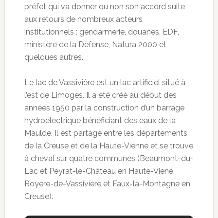
préfet qui va donner ou non son accord suite
aux retours de nombreux acteurs
institutionnels : gendarmerie, douanes, EDF,
ministère de la Défense, Natura 2000 et
quelques autres.
Le lac de Vassivière est un lac artificiel situé à
l’est de Limoges. Il a été créé au début des
années 1950 par la construction d’un barrage
hydroélectrique bénéficiant des eaux de la
Maulde. Il est partagé entre les départements
de la Creuse et de la Haute-Vienne et se trouve
à cheval sur quatre communes (Beaumont-du-
Lac et Peyrat-le-Château en Haute-Viene,
Royère-de-Vassivière et Faux-la-Montagne en
Creuse).