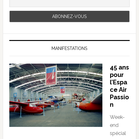
MANIFESTATIONS
45 ans
pour
l’Espa
ce Air
Passio
n
Week-
end
spécial