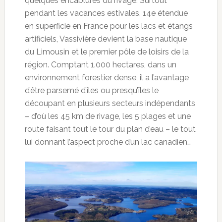
quelques encablures du rivage. Surtout
pendant les vacances estivales, 14e étendue
en superficie en France pour les lacs et étangs
artificiels, Vassivière devient la base nautique
du Limousin et le premier pôle de loisirs de la
région. Comptant 1.000 hectares, dans un
environnement forestier dense, il a l’avantage
d’être parsemé d’îles ou presqu’îles le
découpant en plusieurs secteurs indépendants
– d’où les 45 km de rivage, les 5 plages et une
route faisant tout le tour du plan d’eau – le tout
lui donnant l’aspect proche d’un lac canadien…