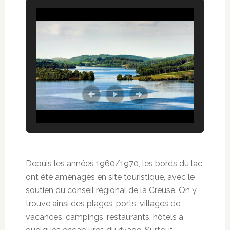
Depuis les années 1960/1970, les bords du lac
ont été aménagés en site touristique, avec le
soutien du conseil régional de la Creuse. On y
trouve ainsi des plages, ports, villages de
vacances, campings, restaurants, hôtels à