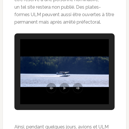
un tel site restera non publié. Des plates-
formes ULM peuvent aussi être ouvertes à titre
permanent mais après arrêté préfectoral.
Ainsi, pendant quelques jours, avions et ULM