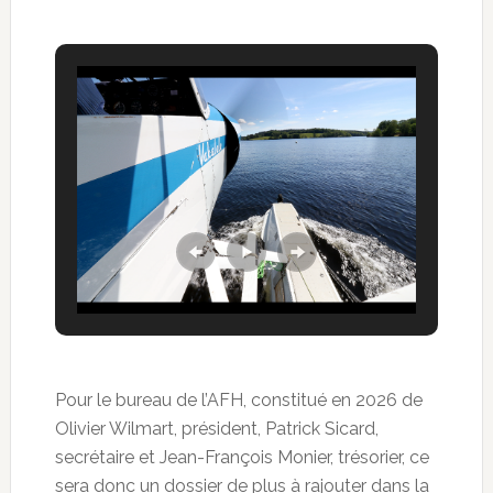
Pour le bureau de l’AFH, constitué en 2026 de
Olivier Wilmart, président, Patrick Sicard,
secrétaire et Jean-François Monier, trésorier, ce
sera donc un dossier de plus à rajouter dans la