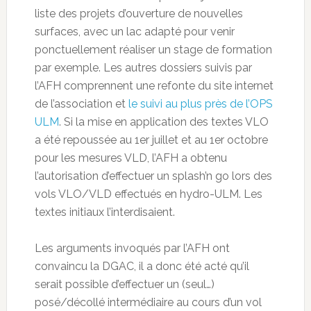
liste des projets d’ouverture de nouvelles
surfaces, avec un lac adapté pour venir
ponctuellement réaliser un stage de formation
par exemple. Les autres dossiers suivis par
l’AFH comprennent une refonte du site internet
de l’association et
le suivi au plus près de l’OPS
ULM
. Si la mise en application des textes VLO
a été repoussée au 1er juillet et au 1er octobre
pour les mesures VLD, l’AFH a obtenu
l’autorisation d’effectuer un splash’n go lors des
vols VLO/VLD effectués en hydro-ULM. Les
textes initiaux l’interdisaient.
Les arguments invoqués par l’AFH ont
convaincu la DGAC, il a donc été acté qu’il
serait possible d’effectuer un (seul…)
posé/décollé intermédiaire au cours d’un vol