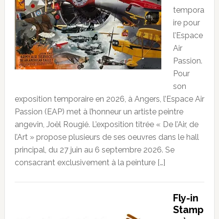
tempora
ire pour
l’Espace
Air
Passion.
Pour
son
exposition temporaire en 2026, à Angers, l’Espace Air
Passion (EAP) met à l’honneur un artiste peintre
angevin, Joël Rougié. L’exposition titrée « De l’Air, de
l’Art » propose plusieurs de ses oeuvres dans le hall
principal, du 27 juin au 6 septembre 2026. Se
consacrant exclusivement à la peinture […]
Fly-in
Stamp