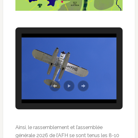
Ainsi, le rassemblement et l’assemblée
générale 2026 de l’AFH se sont tenus les 8-10