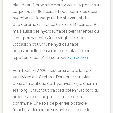
plan d’eau à proximité pour y venir s’y poser sur
coque ou sur flotteurs. Et pour sortir des deux
hydrobases à usage restreint ayant statut
d’aérodrome en France (Berre et Biscarrosse)
mais aussi des hydrosurfaces permanentes ou
semi-permanentes (une vingtaine…), c’est
l’occasion d’ouvrir une hydrosurface
occasionnelle. L’ensemble des plans d’eau
répertoriés par l’AFH se trouve
via ce lien
.
Pour l’édition 2026, c’est ainsi que le lac de
Vassivière a été retenu. Pour ouvrir un plan
d’eau à la pratique de l’hydraviation, le chemin
est long. Il faut tout d’abord obtenir l’accord du
propriétaire du lac puis du maire de la
commune. Une fois ce premier obstacle
franchi, la démarche suivante passe par le