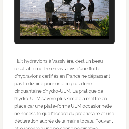
Huit hydravions à Vassivière, c’est un beau
résultat à mettre en vis-à-vis d’une flotte
d’hydravions certifiés en France ne dépassant
pas la dizaine pour un peu plus d’une
cinquantaine d’hydro-ULM. La pratique de
l’hydro-ULM s’avère plus simple à mettre en
place car une plate-forme ULM occasionnelle
ne nécessite que l’accord du propriétaire et une
déclaration auprès de la mairie locale. Pouvant
être réservé à une personne nominative,