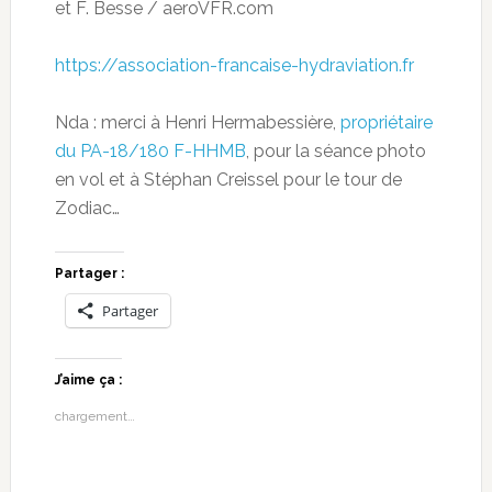
et F. Besse / aeroVFR.com
https://association-francaise-hydraviation.fr
Nda : merci à Henri Hermabessière,
propriétaire
du PA-18/180 F-HHMB
, pour la séance photo
en vol et à Stéphan Creissel pour le tour de
Zodiac…
Partager :
Partager
J’aime ça :
chargement…