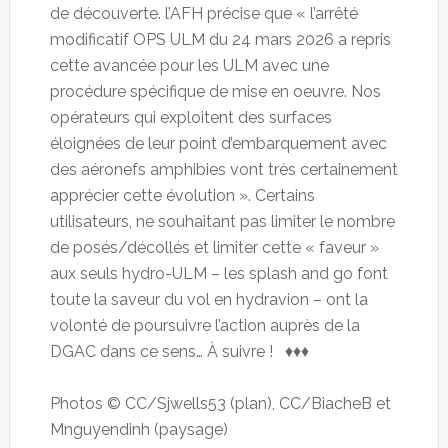
de découverte. l’AFH précise que « l’arrêté
modificatif OPS ULM du 24 mars 2026 a repris
cette avancée pour les ULM avec une
procédure spécifique de mise en oeuvre. Nos
opérateurs qui exploitent des surfaces
éloignées de leur point d’embarquement avec
des aéronefs amphibies vont très certainement
apprécier cette évolution ». Certains
utilisateurs, ne souhaitant pas limiter le nombre
de posés/décollés et limiter cette « faveur »
aux seuls hydro-ULM – les splash and go font
toute la saveur du vol en hydravion – ont la
volonté de poursuivre l’action auprès de la
DGAC dans ce sens… À suivre ! ♦♦♦
Photos © CC/Sjwells53 (plan), CC/BiacheB et
Mnguyendinh (paysage)